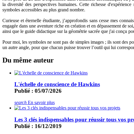
la diversité des perspectives humaines. Cette richesse d'expérienc
symboles accessibles au plus grand nombre.
Curieuse et éternelle étudiante, j’approfondis sans cesse mes conna
engagée dans une aventure riche en création et en dépassement de soi,
ainsi que le guide didactique sur la géométrie sacrée que j'ai conçu p
Pour moi, les symboles ne sont pas de simples images ; ils sont des p
un autre angle, pour que chacun puisse trouver l’outil qui lui corresp
Du même auteur
L'échelle de conscience de Hawkins
Publié : 05/07/2026
search
En savoir plus
Les 3 clés indispensables pour réussir tous vos pr
Publié : 16/12/2019