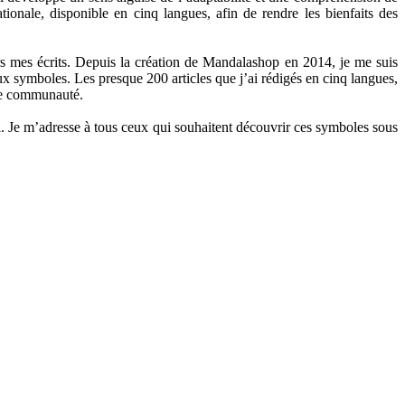
onale, disponible en cinq langues, afin de rendre les bienfaits des
rs mes écrits. Depuis la création de Mandalashop en 2014, je me suis
x symboles. Les presque 200 articles que j’ai rédigés en cinq langues,
tre communauté.
l. Je m’adresse à tous ceux qui souhaitent découvrir ces symboles sous