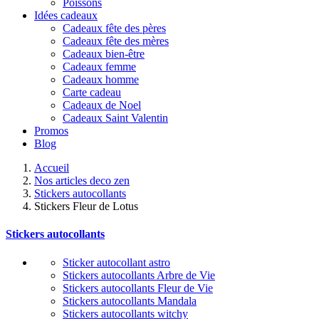
Poissons
Idées cadeaux
Cadeaux fête des pères
Cadeaux fête des mères
Cadeaux bien-être
Cadeaux femme
Cadeaux homme
Carte cadeau
Cadeaux de Noel
Cadeaux Saint Valentin
Promos
Blog
Accueil
Nos articles deco zen
Stickers autocollants
Stickers Fleur de Lotus
Stickers autocollants
Sticker autocollant astro
Stickers autocollants Arbre de Vie
Stickers autocollants Fleur de Vie
Stickers autocollants Mandala
Stickers autocollants witchy