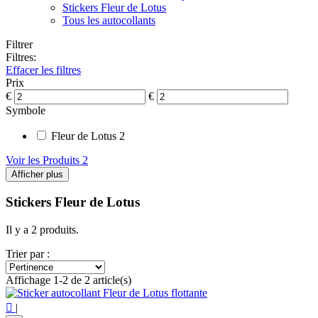
Stickers Fleur de Lotus
Tous les autocollants
Filtrer
Filtres:
Effacer les filtres
Prix
€
€
Symbole
Fleur de Lotus
2
Voir les Produits
2
Afficher plus
Stickers Fleur de Lotus
Il y a 2 produits.
Trier par :
Affichage 1-2 de 2 article(s)

|