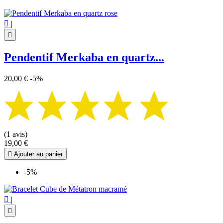

|

Pendentif Merkaba en quartz...
20,00 €
-5%
(1 avis)
19,00 €

Ajouter au panier
-5%

|
