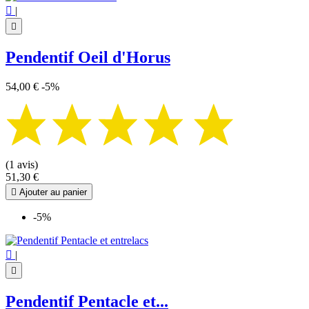

|

Pendentif Oeil d'Horus
54,00 €
-5%
(1 avis)
51,30 €

Ajouter au panier
-5%

|

Pendentif Pentacle et...