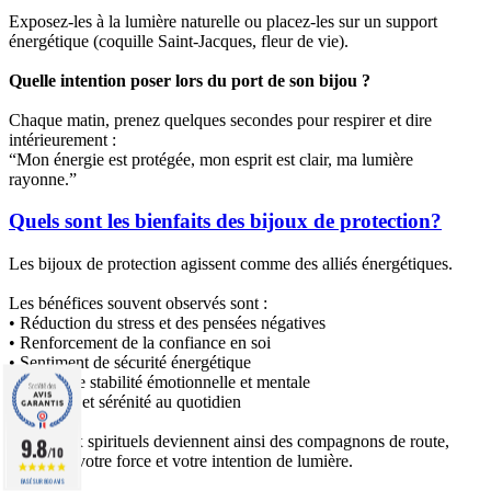
Exposez-les à la lumière naturelle ou placez-les sur un support
énergétique (coquille Saint-Jacques, fleur de vie).
Quelle intention poser lors du port de son bijou ?
Chaque matin, prenez quelques secondes pour respirer et dire
intérieurement :
“Mon énergie est protégée, mon esprit est clair, ma lumière
rayonne.”
Quels sont les bienfaits des bijoux de protection?
Les bijoux de protection agissent comme des alliés énergétiques.
Les bénéfices souvent observés sont :
• Réduction du stress et des pensées négatives
• Renforcement de la confiance en soi
• Sentiment de sécurité énergétique
• Meilleure stabilité émotionnelle et mentale
• Ancrage et sérénité au quotidien
Ces bijoux spirituels deviennent ainsi des compagnons de route,
9.8
/10
rappelant votre force et votre intention de lumière.
BASÉ SUR 860 AVIS