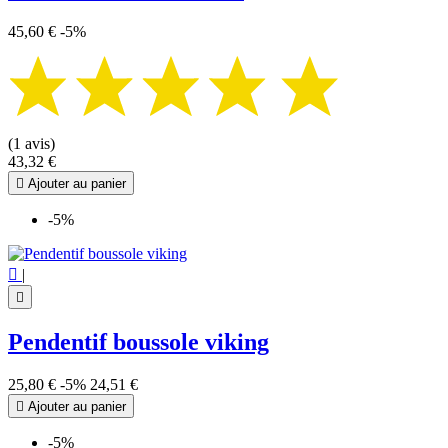
45,60 €
-5%
(1 avis)
43,32 €

Ajouter au panier
-5%

|

Pendentif boussole viking
25,80 €
-5%
24,51 €

Ajouter au panier
-5%