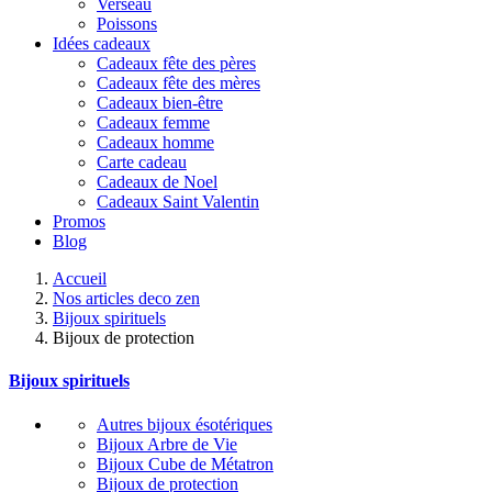
Verseau
Poissons
Idées cadeaux
Cadeaux fête des pères
Cadeaux fête des mères
Cadeaux bien-être
Cadeaux femme
Cadeaux homme
Carte cadeau
Cadeaux de Noel
Cadeaux Saint Valentin
Promos
Blog
Accueil
Nos articles deco zen
Bijoux spirituels
Bijoux de protection
Bijoux spirituels
Autres bijoux ésotériques
Bijoux Arbre de Vie
Bijoux Cube de Métatron
Bijoux de protection