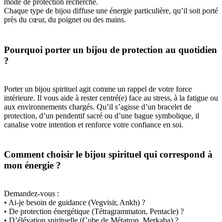
mode de protection recherché.
Chaque type de bijou diffuse une énergie particulière, qu’il soit porté
près du cœur, du poignet ou des mains.
Pourquoi porter un bijou de protection au quotidien
?
Porter un bijou spirituel agit comme un rappel de votre force
intérieure. Il vous aide à rester centré(e) face au stress, à la fatigue ou
aux environnements chargés. Qu’il s’agisse d’un bracelet de
protection, d’un pendentif sacré ou d’une bague symbolique, il
canalise votre intention et renforce votre confiance en soi.
Comment choisir le bijou spirituel qui correspond à
mon énergie ?
Demandez-vous :
• Ai-je besoin de guidance (Vegvisir, Ankh) ?
• De protection énergétique (Tétragrammaton, Pentacle) ?
• D’élévation spirituelle (Cube de Métatron, Merkaba) ?