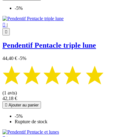
-5%

|

Pendentif Pentacle triple lune
44,40 €
-5%
(1 avis)
42,18 €

Ajouter au panier
-5%
Rupture de stock