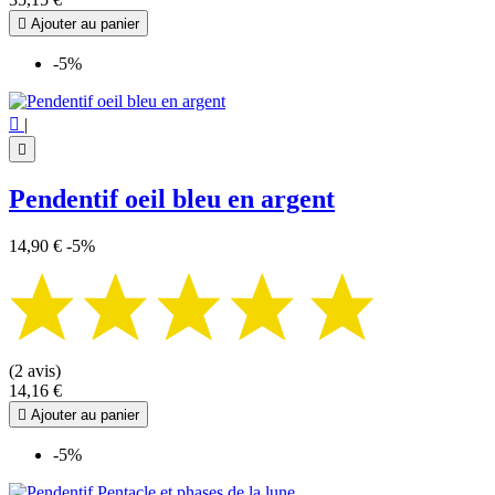

Ajouter au panier
-5%

|

Pendentif oeil bleu en argent
14,90 €
-5%
(2 avis)
14,16 €

Ajouter au panier
-5%