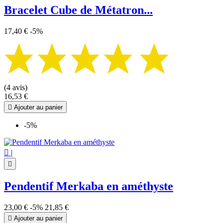
Bracelet Cube de Métatron...
17,40 €
-5%
(4 avis)
16,53 €

Ajouter au panier
-5%

|

Pendentif Merkaba en améthyste
23,00 €
-5%
21,85 €

Ajouter au panier