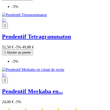
-5%

|

Pendentif Tetragrammaton
52,50 €
-5%
49,88 €

Ajouter au panier
-5%

|

Pendentif Merkaba en...
24,00 €
-5%