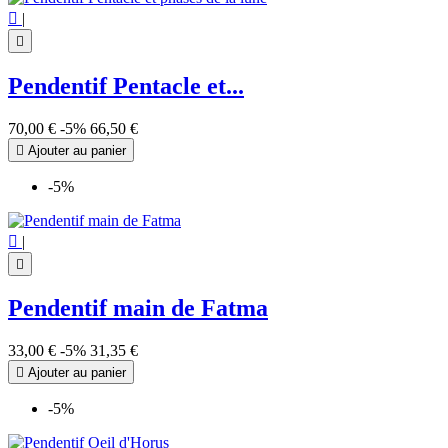

|

Pendentif Pentacle et...
70,00 €
-5%
66,50 €

Ajouter au panier
-5%

|

Pendentif main de Fatma
33,00 €
-5%
31,35 €

Ajouter au panier
-5%