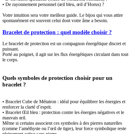
• De rayonnement personnel (œil bleu, œil d’Horus) ?
Votre intuition sera votre meilleur guide. Le bijou qui vous attire
spontanément est souvent celui dont votre âme a besoin.
Bracelet de protection : quel modèle choisir ?
Le bracelet de protection est un compagnon énergétique discret et
puissant.
Porté au poignet, il agit sur les flux énergétiques circulant dans tout
le corps.
Quels symboles de protection choisir pour un
bracelet ?
• Bracelet Cube de Métatron : idéal pour équilibrer les énergies et
renforcer la clarté d’esprit.
• Bracelet Œil bleu : protection contre les énergies négatives et le
mauvais œil.
Même si certains associent ces symboles à des pierres naturelles
(comme l’améthyste ou l’œil de tigre), leur force symbolique reste
pleinement active sans pierre.