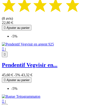
(8 avis)
22,80 €

Ajouter au panier
-5%

|

Pendentif Vegvisir en...
45,60 €
-5%
43,32 €

Ajouter au panier
-5%

|