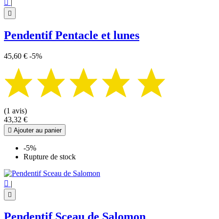

|

Pendentif Pentacle et lunes
45,60 €
-5%
(1 avis)
43,32 €

Ajouter au panier
-5%
Rupture de stock

|

Pendentif Sceau de Salomon