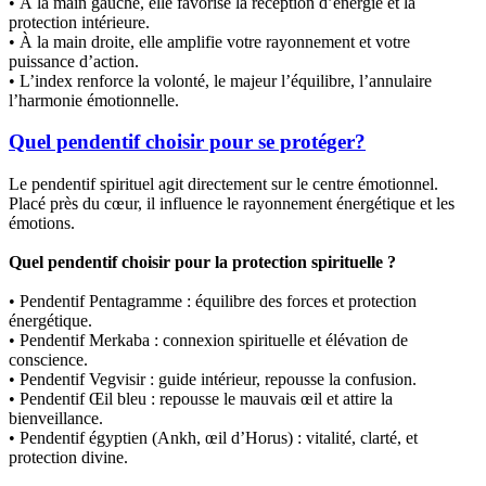
• À la main gauche, elle favorise la réception d’énergie et la
protection intérieure.
• À la main droite, elle amplifie votre rayonnement et votre
puissance d’action.
• L’index renforce la volonté, le majeur l’équilibre, l’annulaire
l’harmonie émotionnelle.
Quel pendentif choisir pour se protéger?
Le pendentif spirituel agit directement sur le centre émotionnel.
Placé près du cœur, il influence le rayonnement énergétique et les
émotions.
Quel pendentif choisir pour la protection spirituelle ?
• Pendentif Pentagramme : équilibre des forces et protection
énergétique.
• Pendentif Merkaba : connexion spirituelle et élévation de
conscience.
• Pendentif Vegvisir : guide intérieur, repousse la confusion.
• Pendentif Œil bleu : repousse le mauvais œil et attire la
bienveillance.
• Pendentif égyptien (Ankh, œil d’Horus) : vitalité, clarté, et
protection divine.