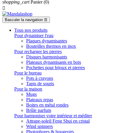
shopping_cart
Panier
(0)

Basculer la navigation
☰
Tous nos produits
Pour dynamiser l'eau
Plaques dynamisantes
Bouteilles thermos en inox
Pour recharger les pierres
Disques harmonisants
Plateaux dynamisants en bois
Pochettes pour bijoux et pierres
Pour le bureau
Pots à crayons
Tapis de souris
Pour la maison
Mugs
Plateaux repas
Boites en métal rondes
Brûle parfum
Pour harmoniser votre intérieur et méditer
Attrape-soleil Feng Shui en cristal
Wind spinners
Photophores & bougeoirs