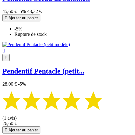
45,60 €
-5%
43,32 €

Ajouter au panier
-5%
Rupture de stock

|

Pendentif Pentacle (petit...
28,00 €
-5%
(1 avis)
26,60 €

Ajouter au panier