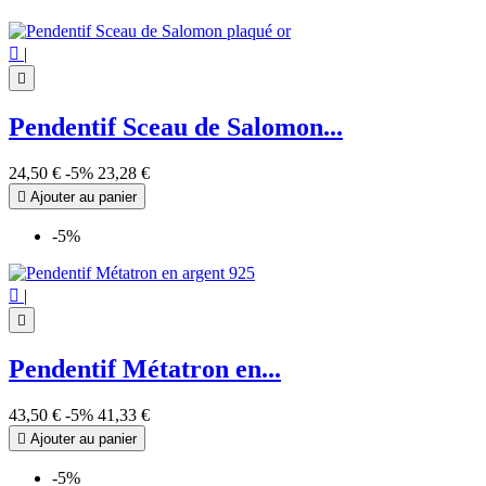

|

Pendentif Sceau de Salomon...
24,50 €
-5%
23,28 €

Ajouter au panier
-5%

|

Pendentif Métatron en...
43,50 €
-5%
41,33 €

Ajouter au panier
-5%