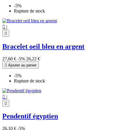
-5%
Rupture de stock

|

Bracelet oeil bleu en argent
27,60 €
-5%
26,22 €

Ajouter au panier
-5%
Rupture de stock

|

Pendentif égyptien
26,10 €
-5%