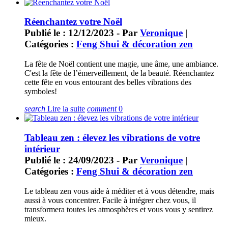
Réenchantez votre Noël
Publié le : 12/12/2023 - Par
Veronique
|
Catégories :
Feng Shui & décoration zen
La fête de Noël contient une magie, une âme, une ambiance.
C'est la fête de l’émerveillement, de la beauté. Réenchantez
cette fête en vous entourant des belles vibrations des
symboles!
search
Lire la suite
comment
0
Tableau zen : élevez les vibrations de votre
intérieur
Publié le : 24/09/2023 - Par
Veronique
|
Catégories :
Feng Shui & décoration zen
Le tableau zen vous aide à méditer et à vous détendre, mais
aussi à vous concentrer. Facile à intégrer chez vous, il
transformera toutes les atmosphères et vous vous y sentirez
mieux.