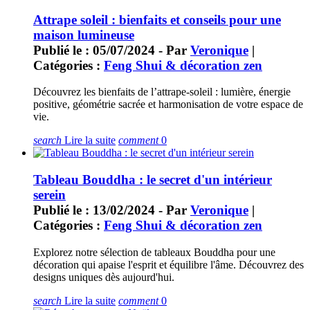
Attrape soleil : bienfaits et conseils pour une
maison lumineuse
Publié le : 05/07/2024 - Par
Veronique
|
Catégories :
Feng Shui & décoration zen
Découvrez les bienfaits de l’attrape-soleil : lumière, énergie
positive, géométrie sacrée et harmonisation de votre espace de
vie.
search
Lire la suite
comment
0
Tableau Bouddha : le secret d'un intérieur
serein
Publié le : 13/02/2024 - Par
Veronique
|
Catégories :
Feng Shui & décoration zen
Explorez notre sélection de tableaux Bouddha pour une
décoration qui apaise l'esprit et équilibre l'âme. Découvrez des
designs uniques dès aujourd'hui.
search
Lire la suite
comment
0