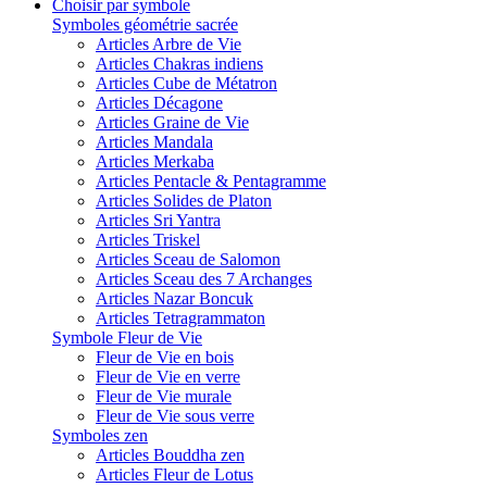
Choisir par symbole
Symboles géométrie sacrée
Articles Arbre de Vie
Articles Chakras indiens
Articles Cube de Métatron
Articles Décagone
Articles Graine de Vie
Articles Mandala
Articles Merkaba
Articles Pentacle & Pentagramme
Articles Solides de Platon
Articles Sri Yantra
Articles Triskel
Articles Sceau de Salomon
Articles Sceau des 7 Archanges
Articles Nazar Boncuk
Articles Tetragrammaton
Symbole Fleur de Vie
Fleur de Vie en bois
Fleur de Vie en verre
Fleur de Vie murale
Fleur de Vie sous verre
Symboles zen
Articles Bouddha zen
Articles Fleur de Lotus