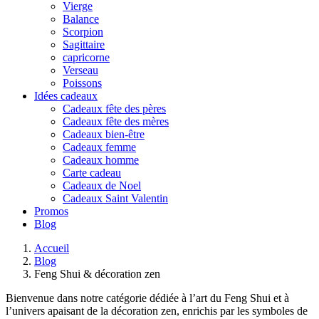
Vierge
Balance
Scorpion
Sagittaire
capricorne
Verseau
Poissons
Idées cadeaux
Cadeaux fête des pères
Cadeaux fête des mères
Cadeaux bien-être
Cadeaux femme
Cadeaux homme
Carte cadeau
Cadeaux de Noel
Cadeaux Saint Valentin
Promos
Blog
Accueil
Blog
Feng Shui & décoration zen
Bienvenue dans notre catégorie dédiée à l’art du Feng Shui et à
l’univers apaisant de la décoration zen, enrichis par les symboles de