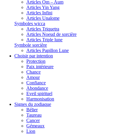
Articles Om – Aum
Articles Yin Yang
Articles Infini
Articles Unalome
Symboles wicca
Articles Triquetra
Articles Noeud de sorcière
Articles Triple lune
Symbole sorcière
Articles Papillon Lune
Choisir par intention
Protection
Paix intérieure
Chance
Amour
Confiance
Abondance
Eveil spirituel
Harmonisation
Signes du zodiaque
Bélier
Taureau
Cancer
Gémeaux
Lion