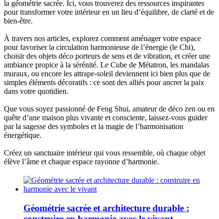
la géométrie sacrée. Ici, vous trouverez des ressources inspirantes
pour transformer votre intérieur en un lieu d’équilibre, de clarté et de
bien-être.
À travers nos articles, explorez comment aménager votre espace
pour favoriser la circulation harmonieuse de l’énergie (le Chi),
choisir des objets déco porteurs de sens et de vibration, et créer une
ambiance propice à la sérénité. Le Cube de Métatron, les mandalas
muraux, ou encore les attrape-soleil deviennent ici bien plus que de
simples éléments décoratifs : ce sont des alliés pour ancrer la paix
dans votre quotidien.
Que vous soyez passionné de Feng Shui, amateur de déco zen ou en
quête d’une maison plus vivante et consciente, laissez-vous guider
par la sagesse des symboles et la magie de l’harmonisation
énergétique.
Créez un sanctuaire intérieur qui vous ressemble, où chaque objet
élève l’âme et chaque espace rayonne d’harmonie.
Géométrie sacrée et architecture durable :
construire en harmonie avec le vivant