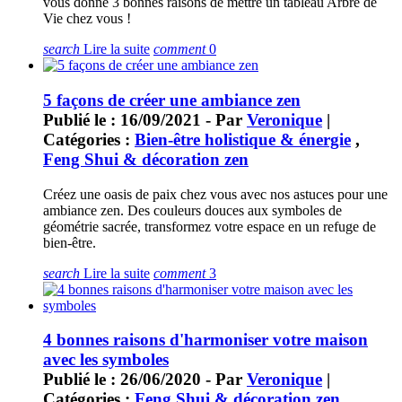
vous donne 3 bonnes raisons de mettre un tableau Arbre de
Vie chez vous !
search
Lire la suite
comment
0
5 façons de créer une ambiance zen
Publié le : 16/09/2021 - Par
Veronique
|
Catégories :
Bien-être holistique & énergie
,
Feng Shui & décoration zen
Créez une oasis de paix chez vous avec nos astuces pour une
ambiance zen. Des couleurs douces aux symboles de
géométrie sacrée, transformez votre espace en un refuge de
bien-être.
search
Lire la suite
comment
3
4 bonnes raisons d'harmoniser votre maison
avec les symboles
Publié le : 26/06/2020 - Par
Veronique
|
Catégories :
Feng Shui & décoration zen