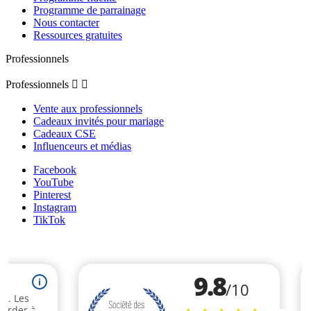
Programme de parrainage
Nous contacter
Ressources gratuites
Professionnels
Professionnels


Vente aux professionnels
Cadeaux invités pour mariage
Cadeaux CSE
Influenceurs et médias
Facebook
YouTube
Pinterest
Instagram
TikTok