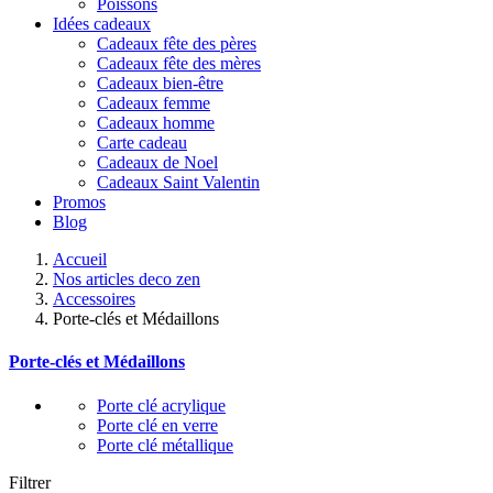
Poissons
Idées cadeaux
Cadeaux fête des pères
Cadeaux fête des mères
Cadeaux bien-être
Cadeaux femme
Cadeaux homme
Carte cadeau
Cadeaux de Noel
Cadeaux Saint Valentin
Promos
Blog
Accueil
Nos articles deco zen
Accessoires
Porte-clés et Médaillons
Porte-clés et Médaillons
Porte clé acrylique
Porte clé en verre
Porte clé métallique
Filtrer