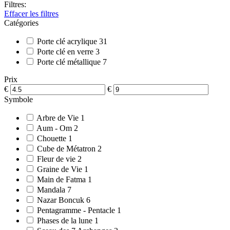
Filtres:
Effacer les filtres
Catégories
Porte clé acrylique
31
Porte clé en verre
3
Porte clé métallique
7
Prix
€
€
Symbole
Arbre de Vie
1
Aum - Om
2
Chouette
1
Cube de Métatron
2
Fleur de vie
2
Graine de Vie
1
Main de Fatma
1
Mandala
7
Nazar Boncuk
6
Pentagramme - Pentacle
1
Phases de la lune
1