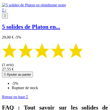

|

5 solides de Platon en...
29,00 €
-5%
(1 avis)
27,55 €

Ajouter au panier
-5%
Rupture de stock
Retour en haut

FAQ : Tout savoir sur les solides de