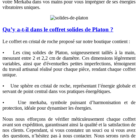
votre Merkaba dans vos mains pour vous imprégner de ses énergies
vibratoires uniques.
Qu’y a-t-il dans le coffret solides de Platon ?
Le coffret en cristal de roche proposé sur notre boutique contient :
• Les cinq solides de Platon, soigneusement taillés à la main,
mesurant entre 2 et 2,2 cm de diamètre. Ces dimensions légèrement
variables, ainsi que d'éventuelles petites imperfections, témoignent
du travail artisanal réalisé pour chaque pièce, rendant chaque coffret
unique.
• Une sphère en cristal de roche, représentant l’énergie globale et
servant de point central dans vos pratiques énergétiques.
• Une merkaba, symbole puissant d’harmonisation et de
protection, idéale pour dynamiser les énergies.
Nous nous efforçons de vérifier méticuleusement chaque coffret
avant son expédition, garantissant ainsi la qualité et la satisfaction de
nos clients. Cependant, si vous constatez un souci ou si vous avez
des questions, n’hésitez pas à nous contacter. Nous serons ravis de