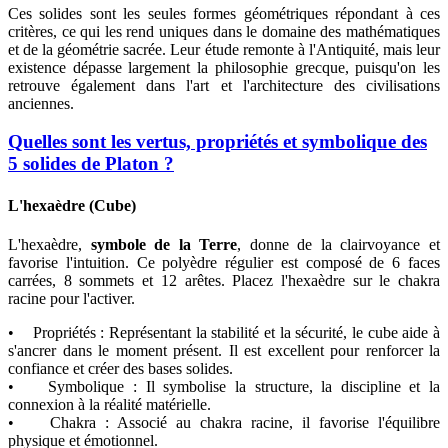
Ces solides sont les seules formes géométriques répondant à ces
critères, ce qui les rend uniques dans le domaine des mathématiques
et de la géométrie sacrée. Leur étude remonte à l'Antiquité, mais leur
existence dépasse largement la philosophie grecque, puisqu'on les
retrouve également dans l'art et l'architecture des civilisations
anciennes.
Quelles sont les vertus, propriétés et symbolique des
5 solides de Platon ?
L'hexaèdre (Cube)
L'hexaèdre,
symbole de la Terre
, donne de la clairvoyance et
favorise l'intuition. Ce polyèdre régulier est composé de 6 faces
carrées, 8 sommets et 12 arêtes. Placez l'hexaèdre sur le chakra
racine pour l'activer.
• Propriétés : Représentant la stabilité et la sécurité, le cube aide à
s'ancrer dans le moment présent. Il est excellent pour renforcer la
confiance et créer des bases solides.
• Symbolique : Il symbolise la structure, la discipline et la
connexion à la réalité matérielle.
• Chakra : Associé au chakra racine, il favorise l'équilibre
physique et émotionnel.