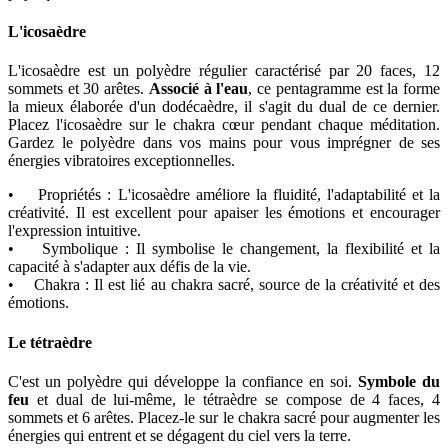
L'icosaèdre
L'icosaèdre est un polyèdre régulier caractérisé par 20 faces, 12
sommets et 30 arêtes.
Associé à l'eau
, ce pentagramme est la forme
la mieux élaborée d'un dodécaèdre, il s'agit du dual de ce dernier.
Placez l'icosaèdre sur le chakra cœur pendant chaque méditation.
Gardez le polyèdre dans vos mains pour vous imprégner de ses
énergies vibratoires exceptionnelles.
• Propriétés : L'icosaèdre améliore la fluidité, l'adaptabilité et la
créativité. Il est excellent pour apaiser les émotions et encourager
l'expression intuitive.
• Symbolique : Il symbolise le changement, la flexibilité et la
capacité à s'adapter aux défis de la vie.
• Chakra : Il est lié au chakra sacré, source de la créativité et des
émotions.
Le tétraèdre
C'est un polyèdre qui développe la confiance en soi.
Symbole du
feu
et dual de lui-même, le tétraèdre se compose de 4 faces, 4
sommets et 6 arêtes. Placez-le sur le chakra sacré pour augmenter les
énergies qui entrent et se dégagent du ciel vers la terre.