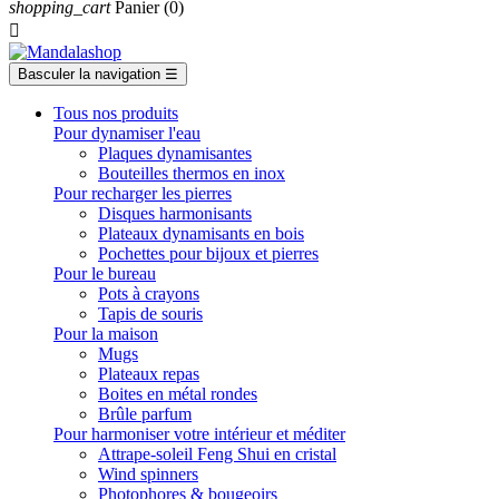
shopping_cart
Panier
(0)

Basculer la navigation
☰
Tous nos produits
Pour dynamiser l'eau
Plaques dynamisantes
Bouteilles thermos en inox
Pour recharger les pierres
Disques harmonisants
Plateaux dynamisants en bois
Pochettes pour bijoux et pierres
Pour le bureau
Pots à crayons
Tapis de souris
Pour la maison
Mugs
Plateaux repas
Boites en métal rondes
Brûle parfum
Pour harmoniser votre intérieur et méditer
Attrape-soleil Feng Shui en cristal
Wind spinners
Photophores & bougeoirs