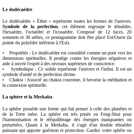
Le dodécaèdre
Le dodécaèdre « Éther » représente toutes les formes de l'univers.
Symbole de la perfection
, cet élément regroupe le tétraèdre,
l'hexaèdre, l'octaèdre et l'icosaèdre. Composé de 12 faces, 20
sommets et 30 arêtes, ce pentagramme doit être placé Est/Ouest (la
pointe du polyèdre inférieur à l'Est).
• Propriétés : Le dodécaèdre est considéré comme un pont vers les
dimensions spirituelles. Il protège contre les énergies négatives et
aide à ouvrir l'esprit à des niveaux supérieurs de conscience.
• Symbolique : Ce solide représente l'univers et l'infini. Il est un
symbole d'unité et de perfection divine.
• Chakra : Associé au chakra couronne, il favorise la méditation et
la connexion spirituelle.
La sphère et la Merkaba
La sphère possède une forme qui fait penser à celle des planètes et
de la Terre mère. La sphère est très prisée en Feng-Shui pour
l'harmonisation et le rééquilibrage des énergies manquantes ou
perturbées. Quant à la Merkaba, il s'agit d'un double tétraèdre
puissant qui apporte guérison et protection. Gardez votre sphère ou