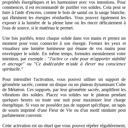
propriétés énergétiques et les harmoniser avec vos intentions. Pour
commencer, il est recommandé de purifier vos solides. Cela peut se
faire à l'aide d'encens, comme le bois de santal ou la sauge blanche,
qui éliminent les énergies résiduelles. Vous pouvez également les
exposer à la lumière de la pleine lune ou les rincer délicatement à
l'eau de source, si le matériau le permet.
Une fois purifiés, tenez chaque solide dans vos mains et prenez un
moment pour vous connecter à son énergie. Fermez les yeux et
visualisez une lumière lumineuse qui émane de vos mains pour
envelopper le solide. En même temps, formulez mentalement votre
intention, par exemple :
"J'active ce cube pour m'apporter stabilité
et ancrage" ou "Ce dodécaèdre m'aide à élever ma conscience
spirituelle."
Pour intensifier l'activation, vous pouvez utiliser un support de
géométrie sacrée, comme un disque ou un plateau dynamisant Cube
de Métatron. Ces supports, par leur géométrie sacrée, amplifient les
vibrations des solides. Placez vos solides sur le plateau pendant
quelques heures ou toute une nuit pour maximiser leur charge
énergétique. Si vous ne possédez pas de support spécifique, un tapis
de souris imprimé d'une Fleur de Vie ou d'un motif similaire peut
parfaitement convenir.
Cette activation est un rituel que vous pouvez répéter régulièrement,