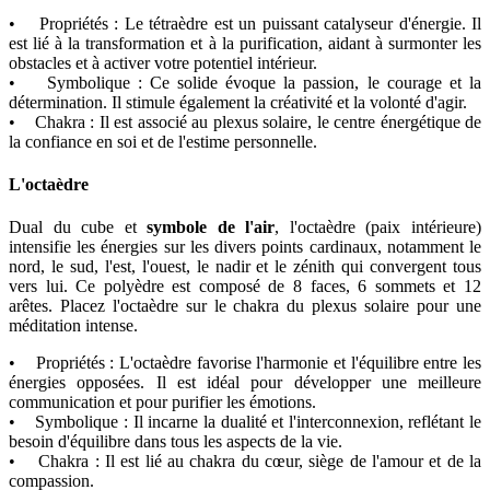
• Propriétés : Le tétraèdre est un puissant catalyseur d'énergie. Il
est lié à la transformation et à la purification, aidant à surmonter les
obstacles et à activer votre potentiel intérieur.
• Symbolique : Ce solide évoque la passion, le courage et la
détermination. Il stimule également la créativité et la volonté d'agir.
• Chakra : Il est associé au plexus solaire, le centre énergétique de
la confiance en soi et de l'estime personnelle.
L'octaèdre
Dual du cube et
symbole de l'air
, l'octaèdre (paix intérieure)
intensifie les énergies sur les divers points cardinaux, notamment le
nord, le sud, l'est, l'ouest, le nadir et le zénith qui convergent tous
vers lui. Ce polyèdre est composé de 8 faces, 6 sommets et 12
arêtes. Placez l'octaèdre sur le chakra du plexus solaire pour une
méditation intense.
• Propriétés : L'octaèdre favorise l'harmonie et l'équilibre entre les
énergies opposées. Il est idéal pour développer une meilleure
communication et pour purifier les émotions.
• Symbolique : Il incarne la dualité et l'interconnexion, reflétant le
besoin d'équilibre dans tous les aspects de la vie.
• Chakra : Il est lié au chakra du cœur, siège de l'amour et de la
compassion.