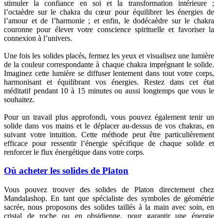
stimuler la confiance en soi et la transformation intérieure ;
l’octaèdre sur le chakra du cœur pour équilibrer les énergies de
l’amour et de l’harmonie ; et enfin, le dodécaèdre sur le chakra
couronne pour élever votre conscience spirituelle et favoriser la
connexion à l’univers.
Une fois les solides placés, fermez les yeux et visualisez une lumière
de la couleur correspondante à chaque chakra imprégnant le solide.
Imaginez cette lumière se diffuser lentement dans tout votre corps,
harmonisant et équilibrant vos énergies. Restez dans cet état
méditatif pendant 10 à 15 minutes ou aussi longtemps que vous le
souhaitez.
Pour un travail plus approfondi, vous pouvez également tenir un
solide dans vos mains et le déplacer au-dessus de vos chakras, en
suivant votre intuition. Cette méthode peut être particulièrement
efficace pour ressentir l’énergie spécifique de chaque solide et
renforcer le flux énergétique dans votre corps.
Où acheter les solides de Platon
Vous pouvez trouver des solides de Platon directement chez
Mandalashop. En tant que spécialiste des symboles de géométrie
sacrée, nous proposons des solides taillés à la main avec soin, en
cristal de roche ou en obsidienne, pour garantir une énergie