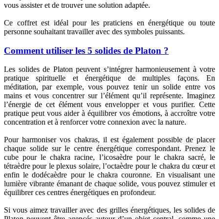
vous assister et de trouver une solution adaptée.
Ce coffret est idéal pour les praticiens en énergétique ou toute
personne souhaitant travailler avec des symboles puissants.
Comment utiliser les 5 solides de Platon ?
Les solides de Platon peuvent s’intégrer harmonieusement à votre
pratique spirituelle et énergétique de multiples façons. En
méditation, par exemple, vous pouvez tenir un solide entre vos
mains et vous concentrer sur l’élément qu’il représente. Imaginez
l’énergie de cet élément vous envelopper et vous purifier. Cette
pratique peut vous aider à équilibrer vos émotions, à accroître votre
concentration et à renforcer votre connexion avec la nature.
Pour harmoniser vos chakras, il est également possible de placer
chaque solide sur le centre énergétique correspondant. Prenez le
cube pour le chakra racine, l’icosaèdre pour le chakra sacré, le
tétraèdre pour le plexus solaire, l’octaèdre pour le chakra du cœur et
enfin le dodécaèdre pour le chakra couronne. En visualisant une
lumière vibrante émanant de chaque solide, vous pouvez stimuler et
équilibrer ces centres énergétiques en profondeur.
Si vous aimez travailler avec des grilles énergétiques, les solides de
Platon peuvent être agencés autour d’un objet central, comme une