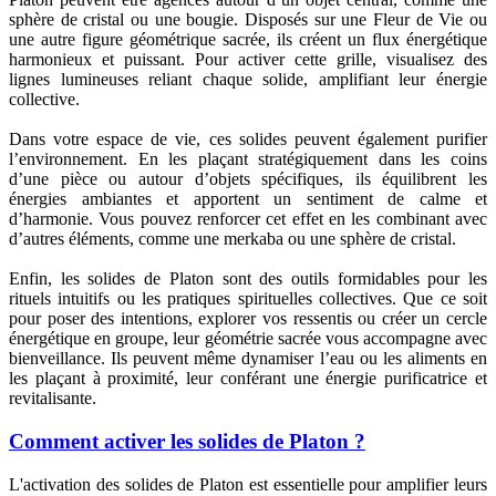
sphère de cristal ou une bougie. Disposés sur une Fleur de Vie ou
une autre figure géométrique sacrée, ils créent un flux énergétique
harmonieux et puissant. Pour activer cette grille, visualisez des
lignes lumineuses reliant chaque solide, amplifiant leur énergie
collective.
Dans votre espace de vie, ces solides peuvent également purifier
l’environnement. En les plaçant stratégiquement dans les coins
d’une pièce ou autour d’objets spécifiques, ils équilibrent les
énergies ambiantes et apportent un sentiment de calme et
d’harmonie. Vous pouvez renforcer cet effet en les combinant avec
d’autres éléments, comme une merkaba ou une sphère de cristal.
Enfin, les solides de Platon sont des outils formidables pour les
rituels intuitifs ou les pratiques spirituelles collectives. Que ce soit
pour poser des intentions, explorer vos ressentis ou créer un cercle
énergétique en groupe, leur géométrie sacrée vous accompagne avec
bienveillance. Ils peuvent même dynamiser l’eau ou les aliments en
les plaçant à proximité, leur conférant une énergie purificatrice et
revitalisante.
Comment activer les solides de Platon ?
L'activation des solides de Platon est essentielle pour amplifier leurs