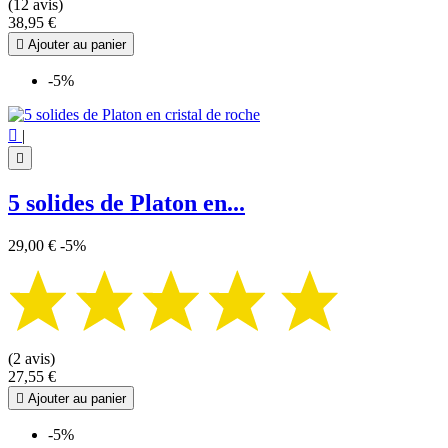
(12 avis)
38,95 €

Ajouter au panier
-5%

|

5 solides de Platon en...
29,00 €
-5%
(2 avis)
27,55 €

Ajouter au panier
-5%