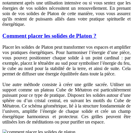
notamment après une utilisation intensive ou si vous sentez que les
énergies de vos solides nécessitent un renouvellement. En prenant
soin de vos solides de Platon de cette manière, vous vous assurez
qu'ils restent de puissants alliés dans votre pratique spirituelle et
énergétique.
Comment placer les solides de Platon ?
Placer les solides de Platon peut transformer vos espaces et amplifier
vos pratiques énergétiques. Pour harmoniser l’énergie d’une pièce,
vous pouvez positionner chaque solide à un point cardinal : par
exemple, placez le tétraèdre au sud pour symboliser l’énergie du feu,
le cube au nord pour la stabilité de la terre, et ainsi de suite. Cela
permet de diffuser une énergie équilibrée dans toute la pièce.
Une autre méthode consiste à créer une grille sacrée. Utiliser un
support comme un plateau Cube de Métatron est particulièrement
puissant pour ce type de pratique. Disposez les solides autour d’une
sphère ou d’un cristal central, en suivant les motifs du Cube de
Métatron. Ce schéma géométrique, lié à la structure fondamentale de
l’univers, amplifie l’énergie de chaque solide et crée un champ
énergétique harmonieux et protecteur. Ces grilles peuvent être
utilisées lors de méditations ou pour purifier un espace.