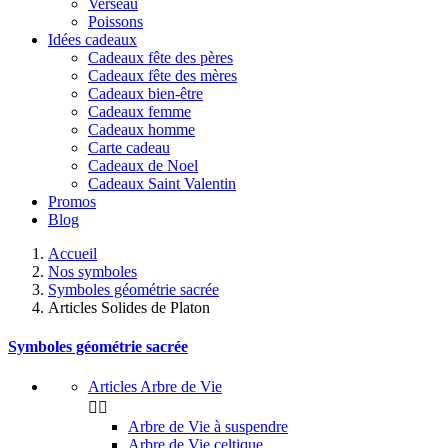
Verseau
Poissons
Idées cadeaux
Cadeaux fête des pères
Cadeaux fête des mères
Cadeaux bien-être
Cadeaux femme
Cadeaux homme
Carte cadeau
Cadeaux de Noel
Cadeaux Saint Valentin
Promos
Blog
Accueil
Nos symboles
Symboles géométrie sacrée
Articles Solides de Platon
Symboles géométrie sacrée
Articles Arbre de Vie


Arbre de Vie à suspendre
Arbre de Vie celtique