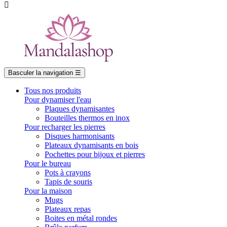

Basculer la navigation
☰
Tous nos produits
Pour dynamiser l'eau
Plaques dynamisantes
Bouteilles thermos en inox
Pour recharger les pierres
Disques harmonisants
Plateaux dynamisants en bois
Pochettes pour bijoux et pierres
Pour le bureau
Pots à crayons
Tapis de souris
Pour la maison
Mugs
Plateaux repas
Boites en métal rondes