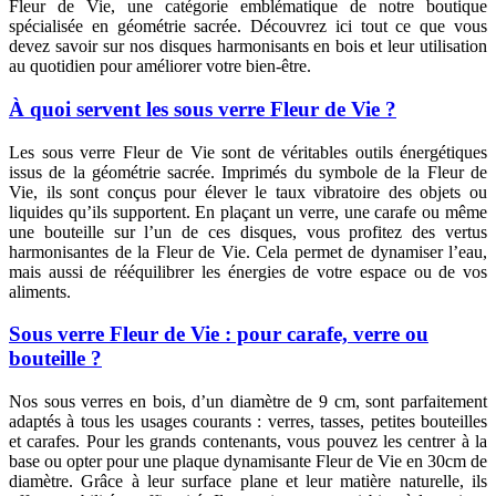
Fleur de Vie, une catégorie emblématique de notre boutique
spécialisée en géométrie sacrée. Découvrez ici tout ce que vous
devez savoir sur nos disques harmonisants en bois et leur utilisation
au quotidien pour améliorer votre bien-être.
À quoi servent les sous verre Fleur de Vie ?
Les sous verre Fleur de Vie sont de véritables outils énergétiques
issus de la géométrie sacrée. Imprimés du symbole de la Fleur de
Vie, ils sont conçus pour élever le taux vibratoire des objets ou
liquides qu’ils supportent. En plaçant un verre, une carafe ou même
une bouteille sur l’un de ces disques, vous profitez des vertus
harmonisantes de la Fleur de Vie. Cela permet de dynamiser l’eau,
mais aussi de rééquilibrer les énergies de votre espace ou de vos
aliments.
Sous verre Fleur de Vie : pour carafe, verre ou
bouteille ?
Nos sous verres en bois, d’un diamètre de 9 cm, sont parfaitement
adaptés à tous les usages courants : verres, tasses, petites bouteilles
et carafes. Pour les grands contenants, vous pouvez les centrer à la
base ou opter pour une plaque dynamisante Fleur de Vie en 30cm de
diamètre. Grâce à leur surface plane et leur matière naturelle, ils