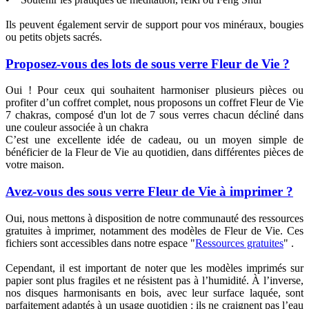
Ils peuvent également servir de support pour vos minéraux, bougies
ou petits objets sacrés.
Proposez-vous des lots de sous verre Fleur de Vie ?
Oui ! Pour ceux qui souhaitent harmoniser plusieurs pièces ou
profiter d’un coffret complet, nous proposons un coffret Fleur de Vie
7 chakras, composé d'un lot de 7 sous verres chacun décliné dans
une couleur associée à un chakra
C’est une excellente idée de cadeau, ou un moyen simple de
bénéficier de la Fleur de Vie au quotidien, dans différentes pièces de
votre maison.
Avez-vous des sous verre Fleur de Vie à imprimer ?
Oui, nous mettons à disposition de notre communauté des ressources
gratuites à imprimer, notamment des modèles de Fleur de Vie. Ces
fichiers sont accessibles dans notre espace "
Ressources gratuites
" .
Cependant, il est important de noter que les modèles imprimés sur
papier sont plus fragiles et ne résistent pas à l’humidité. À l’inverse,
nos disques harmonisants en bois, avec leur surface laquée, sont
parfaitement adaptés à un usage quotidien : ils ne craignent pas l’eau