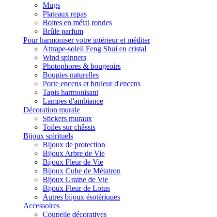
Mugs
Plateaux repas
Boites en métal rondes
Brûle parfum
Pour harmoniser votre intérieur et méditer
Attrape-soleil Feng Shui en cristal
Wind spinners
Photophores & bougeoirs
Bougies naturelles
Porte encens et bruleur d'encens
Tapis harmonisant
Lampes d'ambiance
Décoration murale
Stickers muraux
Toiles sur châssis
Bijoux spirituels
Bijoux de protection
Bijoux Arbre de Vie
Bijoux Fleur de Vie
Bijoux Cube de Métatron
Bijoux Graine de Vie
Bijoux Fleur de Lotus
Autres bijoux ésotériques
Accessoires
Coupelle décoratives