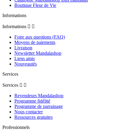
Boutique Fleur de Vie
Informations
Informations


Foire aux questions (FAQ)
Moyens de paiements
Livraison
Newsletter Mandalashop
Liens amis
Nouveautés
Services
Services


Revendeurs Mandalashop
Programme fidélité
Programme de parrainage
Nous contacter
Ressources gratuites
Professionnels