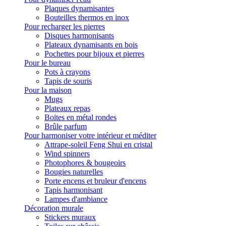
Plaques dynamisantes
Bouteilles thermos en inox
Pour recharger les pierres
Disques harmonisants
Plateaux dynamisants en bois
Pochettes pour bijoux et pierres
Pour le bureau
Pots à crayons
Tapis de souris
Pour la maison
Mugs
Plateaux repas
Boites en métal rondes
Brûle parfum
Pour harmoniser votre intérieur et méditer
Attrape-soleil Feng Shui en cristal
Wind spinners
Photophores & bougeoirs
Bougies naturelles
Porte encens et bruleur d'encens
Tapis harmonisant
Lampes d'ambiance
Décoration murale
Stickers muraux