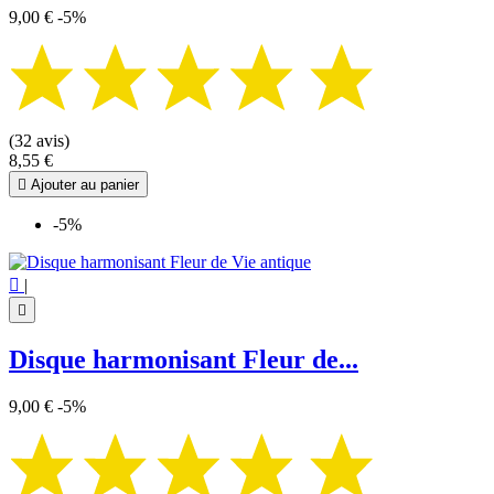
9,00 €
-5%
(32 avis)
8,55 €

Ajouter au panier
-5%

|

Disque harmonisant Fleur de...
9,00 €
-5%