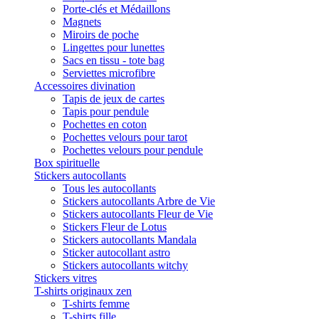
Porte-clés et Médaillons
Magnets
Miroirs de poche
Lingettes pour lunettes
Sacs en tissu - tote bag
Serviettes microfibre
Accessoires divination
Tapis de jeux de cartes
Tapis pour pendule
Pochettes en coton
Pochettes velours pour tarot
Pochettes velours pour pendule
Box spirituelle
Stickers autocollants
Tous les autocollants
Stickers autocollants Arbre de Vie
Stickers autocollants Fleur de Vie
Stickers Fleur de Lotus
Stickers autocollants Mandala
Sticker autocollant astro
Stickers autocollants witchy
Stickers vitres
T-shirts originaux zen
T-shirts femme
T-shirts fille