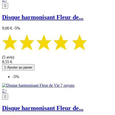

Disque harmonisant Fleur de...
9,00 €
-5%
(5 avis)
8,55 €

Ajouter au panier
-5%

|

Disque harmonisant Fleur de...