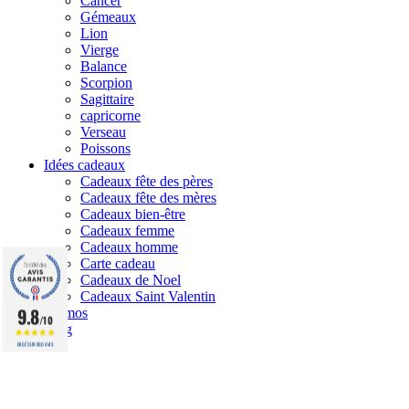
Cancer
Gémeaux
Lion
Vierge
Balance
Scorpion
Sagittaire
capricorne
Verseau
Poissons
Idées cadeaux
Cadeaux fête des pères
Cadeaux fête des mères
Cadeaux bien-être
Cadeaux femme
Cadeaux homme
Carte cadeau
Cadeaux de Noel
Cadeaux Saint Valentin
9.8
Promos
/10
Blog
BASÉ SUR 860 AVIS