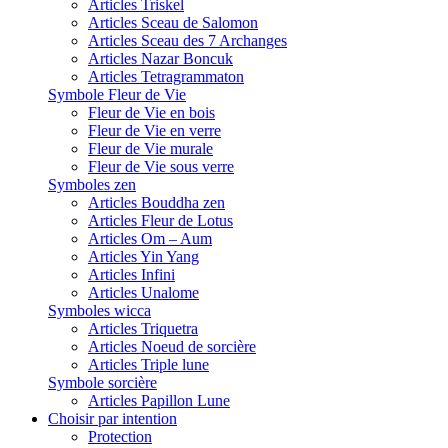
Articles Triskel
Articles Sceau de Salomon
Articles Sceau des 7 Archanges
Articles Nazar Boncuk
Articles Tetragrammaton
Symbole Fleur de Vie
Fleur de Vie en bois
Fleur de Vie en verre
Fleur de Vie murale
Fleur de Vie sous verre
Symboles zen
Articles Bouddha zen
Articles Fleur de Lotus
Articles Om – Aum
Articles Yin Yang
Articles Infini
Articles Unalome
Symboles wicca
Articles Triquetra
Articles Noeud de sorcière
Articles Triple lune
Symbole sorcière
Articles Papillon Lune
Choisir par intention
Protection