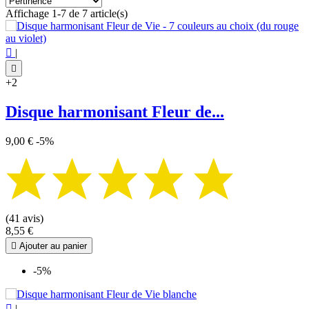
Affichage 1-7 de 7 article(s)

|

+2
Disque harmonisant Fleur de...
9,00 €
-5%
(41 avis)
8,55 €

Ajouter au panier
-5%

|