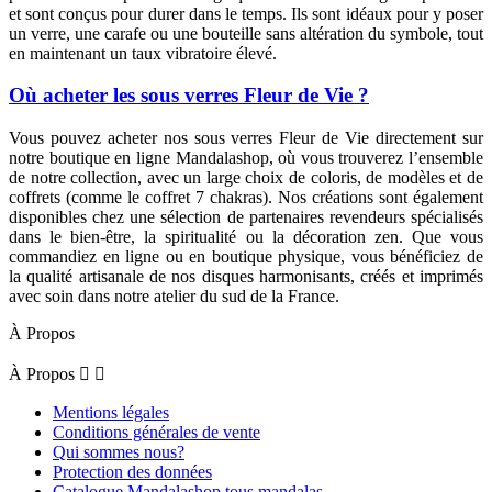
et sont conçus pour durer dans le temps. Ils sont idéaux pour y poser
un verre, une carafe ou une bouteille sans altération du symbole, tout
en maintenant un taux vibratoire élevé.
Où acheter les sous verres Fleur de Vie ?
Vous pouvez acheter nos sous verres Fleur de Vie directement sur
notre boutique en ligne Mandalashop, où vous trouverez l’ensemble
de notre collection, avec un large choix de coloris, de modèles et de
coffrets (comme le coffret 7 chakras). Nos créations sont également
disponibles chez une sélection de partenaires revendeurs spécialisés
dans le bien-être, la spiritualité ou la décoration zen. Que vous
commandiez en ligne ou en boutique physique, vous bénéficiez de
la qualité artisanale de nos disques harmonisants, créés et imprimés
avec soin dans notre atelier du sud de la France.
À Propos
À Propos


Mentions légales
Conditions générales de vente
Qui sommes nous?
Protection des données
Catalogue Mandalashop tous mandalas