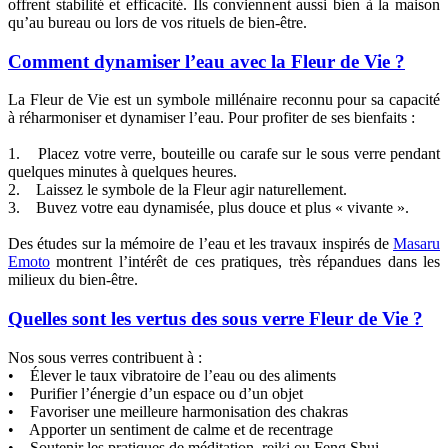
offrent stabilité et efficacité. Ils conviennent aussi bien à la maison
qu’au bureau ou lors de vos rituels de bien-être.
Comment dynamiser l’eau avec la Fleur de Vie ?
La Fleur de Vie est un symbole millénaire reconnu pour sa capacité
à réharmoniser et dynamiser l’eau. Pour profiter de ses bienfaits :
1. Placez votre verre, bouteille ou carafe sur le sous verre pendant
quelques minutes à quelques heures.
2. Laissez le symbole de la Fleur agir naturellement.
3. Buvez votre eau dynamisée, plus douce et plus « vivante ».
Des études sur la mémoire de l’eau et les travaux inspirés de
Masaru
Emoto
montrent l’intérêt de ces pratiques, très répandues dans les
milieux du bien-être.
Quelles sont les vertus des sous verre Fleur de Vie ?
Nos sous verres contribuent à :
• Élever le taux vibratoire de l’eau ou des aliments
• Purifier l’énergie d’un espace ou d’un objet
• Favoriser une meilleure harmonisation des chakras
• Apporter un sentiment de calme et de recentrage
• Soutenir les pratiques de méditation, reiki ou Feng Shui