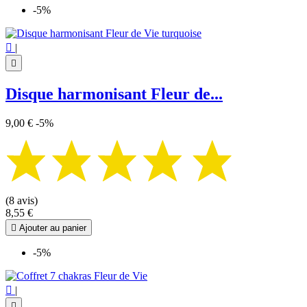
-5%

|

Disque harmonisant Fleur de...
9,00 €
-5%
(8 avis)
8,55 €

Ajouter au panier
-5%

|
