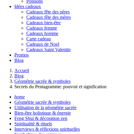
Poissons
Idées cadeaux
Cadeaux fête des pères
Cadeaux fête des mères
Cadeaux bien-être
Cadeaux femme
Cadeaux homme
Carte cadeau
Cadeaux de Noel
Cadeaux Saint Valentin
Promos
Blog
Accueil
Blog
Géométrie sacrée & symboles
Secrets du Pentagramme: pouvoir et signification
home
Géométrie sacrée & symboles
Utilisation de la géométrie sacrée
Bien-être holistique & énergie
Feng Shui & décoration zen
Spiritualité & rituels
Interviews & réflexions spirituelles