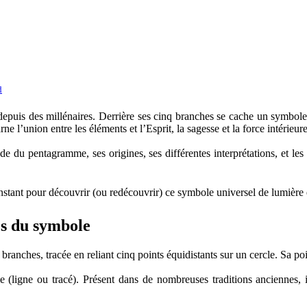
puis des millénaires. Derrière ses cinq branches se cache un symbole sac
e l’union entre les éléments et l’Esprit, la sagesse et la force intérieure
de du pentagramme, ses origines, ses différentes interprétations, et les
stant pour découvrir (ou redécouvrir) ce symbole universel de lumière e
es du symbole
ches, tracée en reliant cinq points équidistants sur un cercle. Sa point
 (ligne ou tracé). Présent dans de nombreuses traditions anciennes,