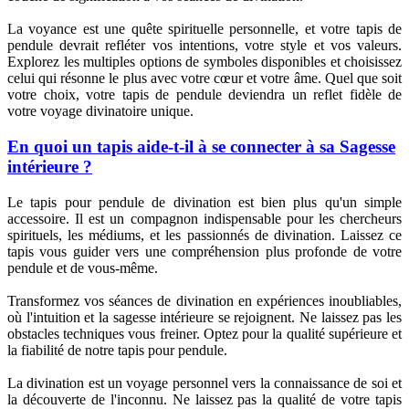
La voyance est une quête spirituelle personnelle, et votre tapis de
pendule devrait refléter vos intentions, votre style et vos valeurs.
Explorez les multiples options de symboles disponibles et choisissez
celui qui résonne le plus avec votre cœur et votre âme. Quel que soit
votre choix, votre tapis de pendule deviendra un reflet fidèle de
votre voyage divinatoire unique.
En quoi un tapis aide-t-il à se connecter à sa Sagesse
intérieure ?
Le tapis pour pendule de divination est bien plus qu'un simple
accessoire. Il est un compagnon indispensable pour les chercheurs
spirituels, les médiums, et les passionnés de divination. Laissez ce
tapis vous guider vers une compréhension plus profonde de votre
pendule et de vous-même.
Transformez vos séances de divination en expériences inoubliables,
où l'intuition et la sagesse intérieure se rejoignent. Ne laissez pas les
obstacles techniques vous freiner. Optez pour la qualité supérieure et
la fiabilité de notre tapis pour pendule.
La divination est un voyage personnel vers la connaissance de soi et
la découverte de l'inconnu. Ne laissez pas la qualité de votre tapis