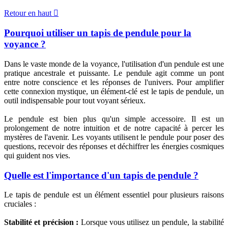
Retour en haut

Pourquoi utiliser un tapis de pendule pour la
voyance ?
Dans le vaste monde de la voyance, l'utilisation d'un pendule est une
pratique ancestrale et puissante. Le pendule agit comme un pont
entre notre conscience et les réponses de l'univers. Pour amplifier
cette connexion mystique, un élément-clé est le tapis de pendule, un
outil indispensable pour tout voyant sérieux.
Le pendule est bien plus qu'un simple accessoire. Il est un
prolongement de notre intuition et de notre capacité à percer les
mystères de l'avenir. Les voyants utilisent le pendule pour poser des
questions, recevoir des réponses et déchiffrer les énergies cosmiques
qui guident nos vies.
Quelle est l'importance d'un tapis de pendule ?
Le tapis de pendule est un élément essentiel pour plusieurs raisons
cruciales :
Stabilité et précision :
Lorsque vous utilisez un pendule, la stabilité