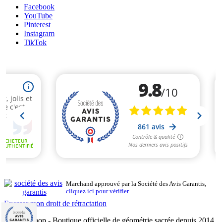
Facebook
YouTube
Pinterest
Instagram
TikTok
Marchand approuvé par la Société des Avis Garantis,
cliquez ici pour vérifier
.
Exercer mon droit de rétractation
Mandalashop - Boutique officielle de géométrie sacrée depuis 2014