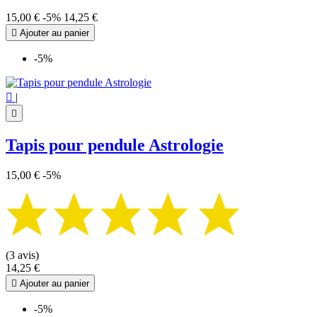
15,00 €
-5%
14,25 €

Ajouter au panier
-5%

|

Tapis pour pendule Astrologie
15,00 €
-5%
(3 avis)
14,25 €

Ajouter au panier
-5%