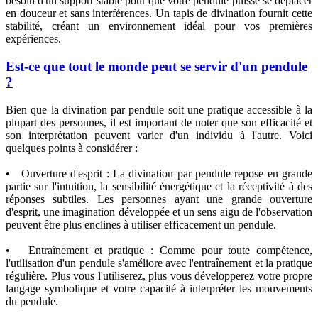
besoin d'un support stable pour que votre pendule puisse se déplacer
en douceur et sans interférences. Un tapis de divination fournit cette
stabilité, créant un environnement idéal pour vos premières
expériences.
Est-ce que tout le monde peut se servir d'un pendule
?
Bien que la divination par pendule soit une pratique accessible à la
plupart des personnes, il est important de noter que son efficacité et
son interprétation peuvent varier d'un individu à l'autre. Voici
quelques points à considérer :
• Ouverture d'esprit : La divination par pendule repose en grande
partie sur l'intuition, la sensibilité énergétique et la réceptivité à des
réponses subtiles. Les personnes ayant une grande ouverture
d'esprit, une imagination développée et un sens aigu de l'observation
peuvent être plus enclines à utiliser efficacement un pendule.
• Entraînement et pratique : Comme pour toute compétence,
l'utilisation d'un pendule s'améliore avec l'entraînement et la pratique
régulière. Plus vous l'utiliserez, plus vous développerez votre propre
langage symbolique et votre capacité à interpréter les mouvements
du pendule.