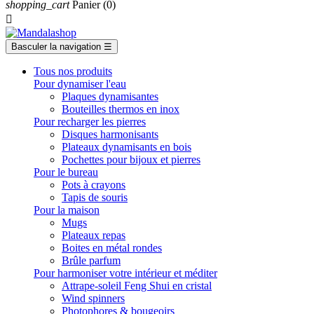
shopping_cart
Panier
(0)

Basculer la navigation
☰
Tous nos produits
Pour dynamiser l'eau
Plaques dynamisantes
Bouteilles thermos en inox
Pour recharger les pierres
Disques harmonisants
Plateaux dynamisants en bois
Pochettes pour bijoux et pierres
Pour le bureau
Pots à crayons
Tapis de souris
Pour la maison
Mugs
Plateaux repas
Boites en métal rondes
Brûle parfum
Pour harmoniser votre intérieur et méditer
Attrape-soleil Feng Shui en cristal
Wind spinners
Photophores & bougeoirs