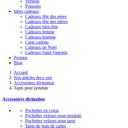
Verseau
Poissons
Idées cadeaux
Cadeaux fête des pères
Cadeaux fête des mères
Cadeaux bien-être
Cadeaux femme
Cadeaux homme
Carte cadeau
Cadeaux de Noel
Cadeaux Saint Valentin
Promos
Blog
Accueil
Nos articles deco zen
Accessoires divination
Tapis pour pendule
Accessoires divination
Pochettes en coton
Pochettes velours pour pendule
Pochettes velours pour tarot
Tapis de jeux de cartes