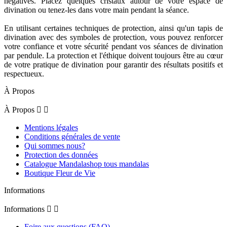
négatives. Placez quelques cristaux autour de votre espace de
divination ou tenez-les dans votre main pendant la séance.
En utilisant certaines techniques de protection, ainsi qu'un tapis de
divination avec des symboles de protection, vous pouvez renforcer
votre confiance et votre sécurité pendant vos séances de divination
par pendule. La protection et l'éthique doivent toujours être au cœur
de votre pratique de divination pour garantir des résultats positifs et
respectueux.
À Propos
À Propos


Mentions légales
Conditions générales de vente
Qui sommes nous?
Protection des données
Catalogue Mandalashop tous mandalas
Boutique Fleur de Vie
Informations
Informations


Foire aux questions (FAQ)