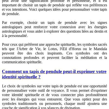
peut avoir une signification profonde et personnelle, et il est
important de choisir un tapis de pendule qui reflète vos préférences
et vos intentions. Voici quelques idées pour personnaliser votre tapis
de pendule.
Par exemple, choisir un tapis de pendule avec les signes
astrologiques peut renforcer votre connexion avec les énergies
astrologiques et vous aider à explorer des questions liées au destin et
à la personnalité.
Pour ceux qui préfèrent une approche spirituelle, les symboles sacrés
tels que l'Arbre de Vie, le Lotus, l'Œil d'Horus ou le Mandala
peuvent être des choix inspirants. Ces symboles ont des
connotations profondes et peuvent faciliter la méditation et la
communication spirituelle.
Comment un tapis de pendule peut-il exprimer votre
identité spirituelle ?
Le choix de symboles sur votre tapis de pendule est une opportunité
de personnaliser votre outil de voyance. Il vous permet d'exprimer
votre identité spirituelle et de vous connecter plus profondément
avec les énergies qui vous entourent. Que vous optiez pour des
symboles traditionnels ou personnels, chaque motif ajoutera une
couche de signification à vos séances de divination.