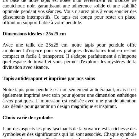
La base de notre tapis est dotée d'un revêtement en mousse de
caoutchouc noir, garantissant une adhérence solide et une stabilité
optimale pendant vos séances. Vous n'aurez plus à vous soucier des
glissements intempestifs. Ce tapis est conçu pour rester en place,
offrant un support fiable à votre pendule.
Dimensions idéales : 25x25 cm
Avec une taille de 25x25 cm, notre tapis pour pendule offre
amplement d'espace pour vos pratiques divinatoires tout en restant
compact et facile à transporter. Il s'adapte parfaitement à n'importe
quel espace de travail et vous permet d'explorer les mystères de la
divination avec aisance.
Tapis antidérapant et imprimé par nos soins
Notre tapis pour pendule est non seulement antidérapant, mais il est
également imprimé avec soin pour ajouter une dimension esthétique
à vos pratiques. L'impression est réalisée avec une grande attention
aux détails pour garantir un design magnifique et inspirant.
Choix varié de symboles
L'un des aspects les plus fascinants de la voyance est la richesse des
symboles et des significations qui lui sont associés. Chaque symbole