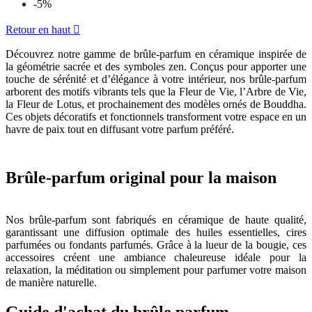
-5%
Retour en haut

Découvrez notre gamme de brûle-parfum en céramique inspirée de
la géométrie sacrée et des symboles zen. Conçus pour apporter une
touche de sérénité et d’élégance à votre intérieur, nos brûle-parfum
arborent des motifs vibrants tels que la Fleur de Vie, l’Arbre de Vie,
la Fleur de Lotus, et prochainement des modèles ornés de Bouddha.
Ces objets décoratifs et fonctionnels transforment votre espace en un
havre de paix tout en diffusant votre parfum préféré.
Brûle-parfum original pour la maison
Nos brûle-parfum sont fabriqués en céramique de haute qualité,
garantissant une diffusion optimale des huiles essentielles, cires
parfumées ou fondants parfumés. Grâce à la lueur de la bougie, ces
accessoires créent une ambiance chaleureuse idéale pour la
relaxation, la méditation ou simplement pour parfumer votre maison
de manière naturelle.
Guide d'achat du brûle parfum