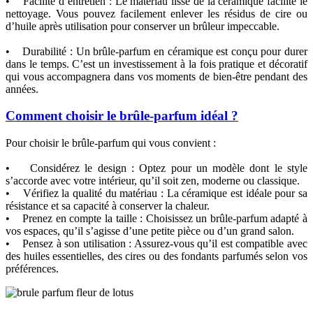
• Facilité d’entretien : Le matériau lisse de la céramique facilite le
nettoyage. Vous pouvez facilement enlever les résidus de cire ou
d’huile après utilisation pour conserver un brûleur impeccable.
• Durabilité : Un brûle-parfum en céramique est conçu pour durer
dans le temps. C’est un investissement à la fois pratique et décoratif
qui vous accompagnera dans vos moments de bien-être pendant des
années.
Comment choisir le brûle-parfum idéal ?
Pour choisir le brûle-parfum qui vous convient :
• Considérez le design : Optez pour un modèle dont le style
s’accorde avec votre intérieur, qu’il soit zen, moderne ou classique.
• Vérifiez la qualité du matériau : La céramique est idéale pour sa
résistance et sa capacité à conserver la chaleur.
• Prenez en compte la taille : Choisissez un brûle-parfum adapté à
vos espaces, qu’il s’agisse d’une petite pièce ou d’un grand salon.
• Pensez à son utilisation : Assurez-vous qu’il est compatible avec
des huiles essentielles, des cires ou des fondants parfumés selon vos
préférences.