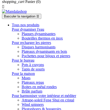
shopping_cart
Panier
(0)

Basculer la navigation
☰
Tous nos produits
Pour dynamiser l'eau
Plaques dynamisantes
Bouteilles thermos en inox
Pour recharger les pierres
Disques harmonisants
Plateaux dynamisants en bois
Pochettes pour bijoux et pierres
Pour le bureau
Pots à crayons
Tapis de souris
Pour la maison
Mugs
Plateaux repas
Boites en métal rondes
Brûle parfum
Pour harmoniser votre intérieur et méditer
Attrape-soleil Feng Shui en cristal
Wind spinners
Photophores & bougeoirs