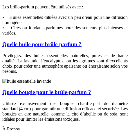
Les brûle-parfum peuvent être utilisés avec :
• Huiles essentielles diluées avec un peu d’eau pour une diffusion
homogène.
• Cires ou fondants parfumés pour des senteurs plus intenses et
variées.
Quelle huile pour brûle-parfum ?
Privilégiez des huiles essentielles naturelles, pures et de haute
qualité. La lavande, l’eucalyptus, ou les agrumes sont d’excellents
choix pour créer une atmosphère apaisante ou énergisante selon vos
besoins.
Quelle bougie pour le brûle-parfum ?
Utilisez exclusivement des bougies chauffe-plat de diamètre
standard (4 cm) pour garantir une diffusion efficace et sécurisée. Les
bougies en cire naturelle, comme la cire d’abeille ou de soja, sont
idéales pour limiter les émissions toxiques.
À Propos