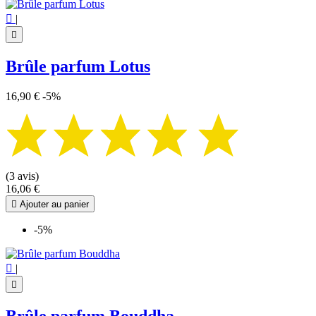

|

Brûle parfum Lotus
16,90 €
-5%
(3 avis)
16,06 €

Ajouter au panier
-5%

|

Brûle parfum Bouddha