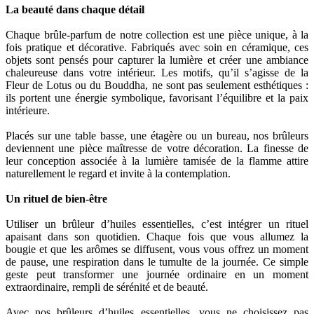
La beauté dans chaque détail
Chaque brûle-parfum de notre collection est une pièce unique, à la
fois pratique et décorative. Fabriqués avec soin en céramique, ces
objets sont pensés pour capturer la lumière et créer une ambiance
chaleureuse dans votre intérieur. Les motifs, qu’il s’agisse de la
Fleur de Lotus ou du Bouddha, ne sont pas seulement esthétiques :
ils portent une énergie symbolique, favorisant l’équilibre et la paix
intérieure.
Placés sur une table basse, une étagère ou un bureau, nos brûleurs
deviennent une pièce maîtresse de votre décoration. La finesse de
leur conception associée à la lumière tamisée de la flamme attire
naturellement le regard et invite à la contemplation.
Un rituel de bien-être
Utiliser un brûleur d’huiles essentielles, c’est intégrer un rituel
apaisant dans son quotidien. Chaque fois que vous allumez la
bougie et que les arômes se diffusent, vous vous offrez un moment
de pause, une respiration dans le tumulte de la journée. Ce simple
geste peut transformer une journée ordinaire en un moment
extraordinaire, rempli de sérénité et de beauté.
Avec nos brûleurs d’huiles essentielles, vous ne choisissez pas