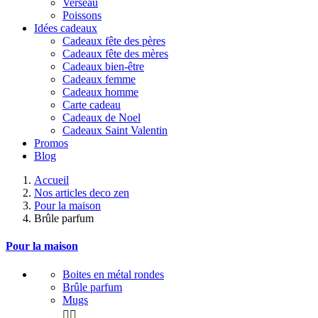
Verseau
Poissons
Idées cadeaux
Cadeaux fête des pères
Cadeaux fête des mères
Cadeaux bien-être
Cadeaux femme
Cadeaux homme
Carte cadeau
Cadeaux de Noel
Cadeaux Saint Valentin
Promos
Blog
Accueil
Nos articles deco zen
Pour la maison
Brûle parfum
Pour la maison
Boites en métal rondes
Brûle parfum
Mugs

