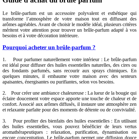
Le brûle-parfum est un accessoire polyvalent et esthétique qui
transforme l’atmosphère de votre maison tout en diffusant des
arômes agréables. Avant de choisir le modèle idéal, plusieurs critères
méritent votre attention pour trouver un brûle-parfum adapté à vos
besoins et à votre décoration intérieure.
Pourquoi acheter un brûle-parfum ?
1. Pour parfumer naturellement votre intérieur : Le brûle-parfum
est idéal pour diffuser des huiles essentielles naturelles, des cires ou
des fondants parfumés, sans recourir aux sprays chimiques. En
quelques minutes, il embaume votre maison avec des senteurs
apaisantes, énergisantes ou purifiantes, selon vos besoins.
2. Pour créer une ambiance chaleureuse : La lueur de la bougie qui
éclaire doucement votre espace apporte une touche de chaleur et de
confort. Associé aux arômes diffusés, il instaure une atmosphère zen
et relaxante parfaite pour des moments de détente ou de convivialité.
3. Pour profiter des bienfaits des huiles essentielles : En utilisant
des huiles essentielles, vous pouvez bénéficier de leurs vertus
aromathérapeutiques : relaxation, purification, dynamisation ou
encore concentration. Le brûle-parfum permet une diffusion douce