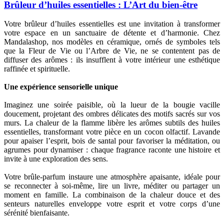
Brûleur d’huiles essentielles : L’Art du bien-être
Votre brûleur d’huiles essentielles est une invitation à transformer
votre espace en un sanctuaire de détente et d’harmonie. Chez
Mandalashop, nos modèles en céramique, ornés de symboles tels
que la Fleur de Vie ou l’Arbre de Vie, ne se contentent pas de
diffuser des arômes : ils insufflent à votre intérieur une esthétique
raffinée et spirituelle.
Une expérience sensorielle unique
Imaginez une soirée paisible, où la lueur de la bougie vacille
doucement, projetant des ombres délicates des motifs sacrés sur vos
murs. La chaleur de la flamme libère les arômes subtils des huiles
essentielles, transformant votre pièce en un cocon olfactif. Lavande
pour apaiser l’esprit, bois de santal pour favoriser la méditation, ou
agrumes pour dynamiser : chaque fragrance raconte une histoire et
invite à une exploration des sens.
Votre brûle-parfum instaure une atmosphère apaisante, idéale pour
se reconnecter à soi-même, lire un livre, méditer ou partager un
moment en famille. La combinaison de la chaleur douce et des
senteurs naturelles enveloppe votre esprit et votre corps d’une
sérénité bienfaisante.