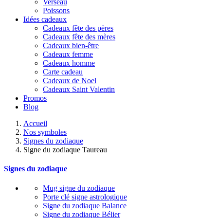
Verseau
Poissons
Idées cadeaux
Cadeaux fête des pères
Cadeaux fête des mères
Cadeaux bien-être
Cadeaux femme
Cadeaux homme
Carte cadeau
Cadeaux de Noel
Cadeaux Saint Valentin
Promos
Blog
Accueil
Nos symboles
Signes du zodiaque
Signe du zodiaque Taureau
Signes du zodiaque
Mug signe du zodiaque
Porte clé signe astrologique
Signe du zodiaque Balance
Signe du zodiaque Bélier