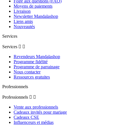
Foire aux questions (FAQ)
Moyens de paiements
Livraison
Newsletter Mandalashop
Liens amis
Nouveautés
Services
Services


Revendeurs Mandalashop
Programme fidélité
Programme de parrainage
Nous contacter
Ressources gratuites
Professionnels
Professionnels


Vente aux professionnels
Cadeaux invités pour mariage
Cadeaux CSE
Influenceurs et médias