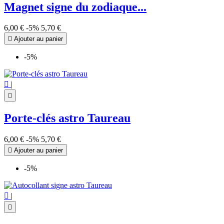
Magnet signe du zodiaque...
6,00 €
-5%
5,70 €

Ajouter au panier
-5%

|

Porte-clés astro Taureau
6,00 €
-5%
5,70 €

Ajouter au panier
-5%

|
