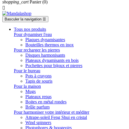
shopping_cart
Panier
(0)

Basculer la navigation
☰
Tous nos produits
Pour dynamiser l'eau
Plaques dynamisantes
Bouteilles thermos en inox
Pour recharger les pierres
Disques harmonisants
Plateaux dynamisants en bois
Pochettes pour bijoux et pierres
Pour le bureau
Pots à crayons
Tapis de souris
Pour la maison
Mugs
Plateaux repas
Boites en métal rondes
Brûle parfum
Pour harmoniser votre intérieur et méditer
Attrape-soleil Feng Shui en cristal
Wind spinners
Photophores & bougeoirs