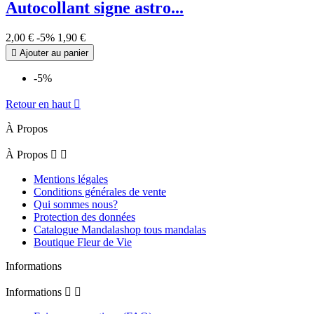
Autocollant signe astro...
2,00 €
-5%
1,90 €

Ajouter au panier
-5%
Retour en haut

À Propos
À Propos


Mentions légales
Conditions générales de vente
Qui sommes nous?
Protection des données
Catalogue Mandalashop tous mandalas
Boutique Fleur de Vie
Informations
Informations

