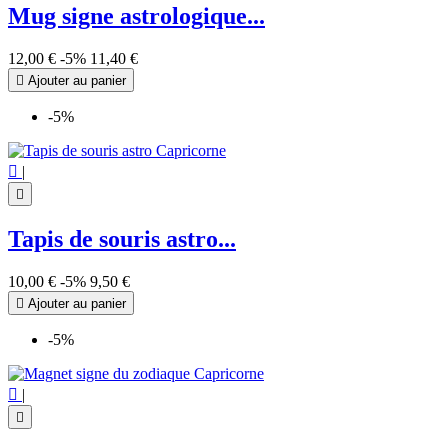
Mug signe astrologique...
12,00 €
-5%
11,40 €

Ajouter au panier
-5%

|

Tapis de souris astro...
10,00 €
-5%
9,50 €

Ajouter au panier
-5%

|
