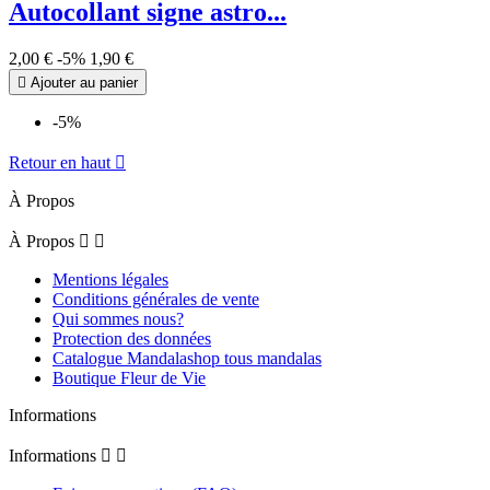
Autocollant signe astro...
2,00 €
-5%
1,90 €

Ajouter au panier
-5%
Retour en haut

À Propos
À Propos


Mentions légales
Conditions générales de vente
Qui sommes nous?
Protection des données
Catalogue Mandalashop tous mandalas
Boutique Fleur de Vie
Informations
Informations

