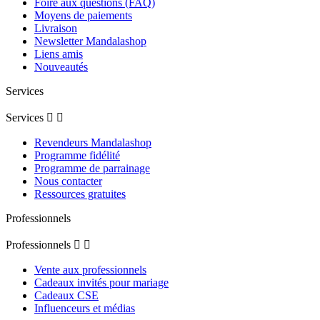
Foire aux questions (FAQ)
Moyens de paiements
Livraison
Newsletter Mandalashop
Liens amis
Nouveautés
Services
Services


Revendeurs Mandalashop
Programme fidélité
Programme de parrainage
Nous contacter
Ressources gratuites
Professionnels
Professionnels


Vente aux professionnels
Cadeaux invités pour mariage
Cadeaux CSE
Influenceurs et médias