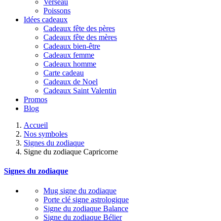
Verseau
Poissons
Idées cadeaux
Cadeaux fête des pères
Cadeaux fête des mères
Cadeaux bien-être
Cadeaux femme
Cadeaux homme
Carte cadeau
Cadeaux de Noel
Cadeaux Saint Valentin
Promos
Blog
Accueil
Nos symboles
Signes du zodiaque
Signe du zodiaque Capricorne
Signes du zodiaque
Mug signe du zodiaque
Porte clé signe astrologique
Signe du zodiaque Balance
Signe du zodiaque Bélier