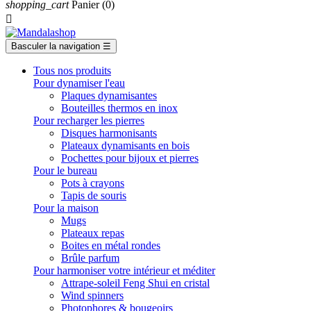
shopping_cart
Panier
(0)

Basculer la navigation
☰
Tous nos produits
Pour dynamiser l'eau
Plaques dynamisantes
Bouteilles thermos en inox
Pour recharger les pierres
Disques harmonisants
Plateaux dynamisants en bois
Pochettes pour bijoux et pierres
Pour le bureau
Pots à crayons
Tapis de souris
Pour la maison
Mugs
Plateaux repas
Boites en métal rondes
Brûle parfum
Pour harmoniser votre intérieur et méditer
Attrape-soleil Feng Shui en cristal
Wind spinners
Photophores & bougeoirs