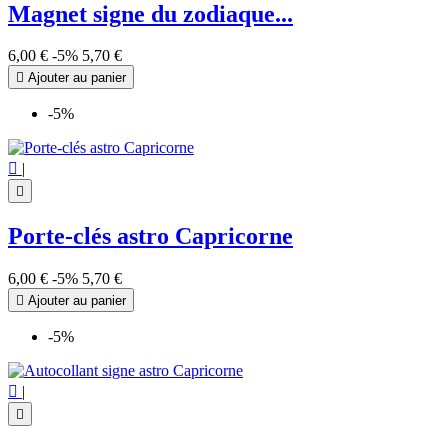
Magnet signe du zodiaque...
6,00 €
-5%
5,70 €

Ajouter au panier
-5%

|

Porte-clés astro Capricorne
6,00 €
-5%
5,70 €

Ajouter au panier
-5%

|
