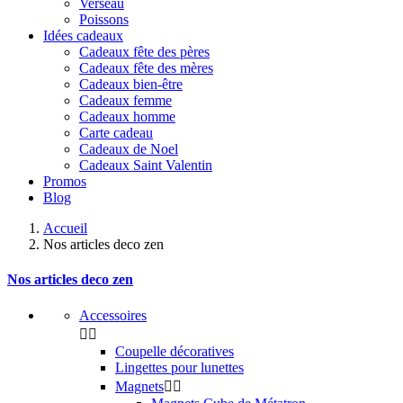
Verseau
Poissons
Idées cadeaux
Cadeaux fête des pères
Cadeaux fête des mères
Cadeaux bien-être
Cadeaux femme
Cadeaux homme
Carte cadeau
Cadeaux de Noel
Cadeaux Saint Valentin
Promos
Blog
Accueil
Nos articles deco zen
Nos articles deco zen
Accessoires


Coupelle décoratives
Lingettes pour lunettes
Magnets

