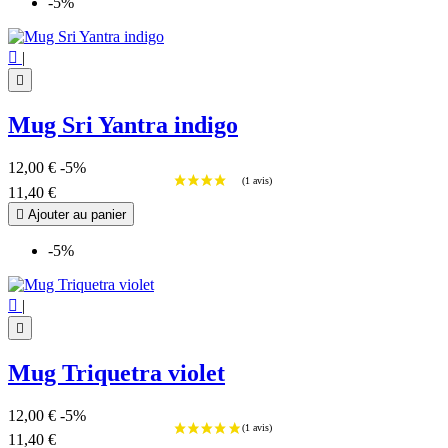
-5%

|

Mug Sri Yantra indigo
12,00 €
-5%
11,40 €

Ajouter au panier
-5%

|

Mug Triquetra violet
12,00 €
-5%
11,40 €