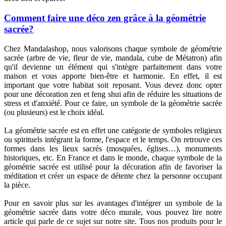
Comment faire une déco zen grâce à la géométrie
sacrée?
(1 avis)
Chez Mandalashop, nous valorisons chaque symbole de géométrie
sacrée (arbre de vie, fleur de vie, mandala, cube de Métatron) afin
qu'il devienne un élément qui s'intègre parfaitement dans votre
maison et vous apporte bien-être et harmonie. En effet, il est
important que votre habitat soit reposant. Vous devez donc opter
pour une décoration zen et feng shui afin de réduire les situations de
stress et d'anxiété. Pour ce faire, un symbole de la géométrie sacrée
(ou plusieurs) est le choix idéal.
La géométrie sacrée est en effet une catégorie de symboles religieux
ou spirituels intégrant la forme, l'espace et le temps. On retrouve ces
formes dans les lieux sacrés (mosquées, églises…), monuments
historiques, etc. En France et dans le monde, chaque symbole de la
géométrie sacrée est utilisé pour la décoration afin de favoriser la
méditation et créer un espace de détente chez la personne occupant
la pièce.
Pour en savoir plus sur les avantages d'intégrer un symbole de la
géométrie sacrée dans votre déco murale, vous pouvez lire notre
article qui parle de ce sujet sur notre site. Tous nos produits pour le