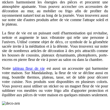
stickers harmonisent les énergies des pièces et procurent une
atmosphère apaisante. Vous pouvez accrocher ces accessoires de
décoration au mur, au mobilier ou frigo afin de profiter du
rayonnement naturel tout au long de la journée. Vous trouverez aussi
sur notre site d'autres produits arbre de vie comme l'attrape soleil et
le plateau.
La fleur de vie est un puissant outil d'harmonisation qui revitalise,
nettoie et augmente le taux vibratoire qui relie une personne à
l'univers. Utilisé comme objet de déco, ce symbole de la géométrie
sacrée invite à la méditation et à la détente. Vous trouverez sur notre
site de nombreux articles de décoration à des prix attractifs comme
les housses de coussins, plateaux dynamisants, photophores, porte-
encens en pierre fleur de vie à poser au salon ou dans la chambre.
Notre
tableau fleur de vie
est aussi un accessoire qui harmonise
votre maison. Sur Mandalashop, la fleur de vie se décline aussi en
(1 avis)
mug, bouteille thermos, plateau, tasse, set de table pour décorer
votre cuisine. Nos produits sont disponibles en plusieurs coloris.
Vous pouvez aussi utiliser un sticker ou un magnet fleur de vie pour
sublimer vos meubles ou votre frigo afin d'apporter protection et
équilibre aux pièces de votre maison en quelques minutes seulement.