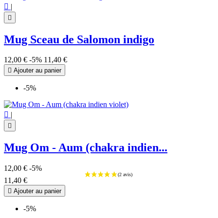

|

Mug Sceau de Salomon indigo
12,00 €
-5%
11,40 €

Ajouter au panier
-5%

|

Mug Om - Aum (chakra indien...
12,00 €
-5%
(11 avis
11,40 €

Ajouter au panier
-5%