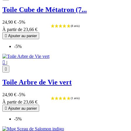
Toile Cube de Métatron (7...
24,90 €
-5%
À partir de
23,66 €

Ajouter au panier
-5%

|

Toile Arbre de Vie vert
24,90 €
-5%
À partir de
23,66 €

Ajouter au panier
(32 avis
-5%