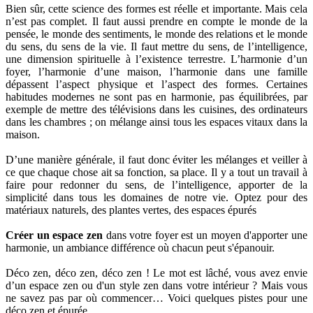
Bien sûr, cette science des formes est réelle et importante. Mais cela
n’est pas complet. Il faut aussi prendre en compte le monde de la
pensée, le monde des sentiments, le monde des relations et le monde
du sens, du sens de la vie. Il faut mettre du sens, de l’intelligence,
une dimension spirituelle à l’existence terrestre. L’harmonie d’un
(1 avis)
foyer, l’harmonie d’une maison, l’harmonie dans une famille
dépassent l’aspect physique et l’aspect des formes. Certaines
habitudes modernes ne sont pas en harmonie, pas équilibrées, par
exemple de mettre des télévisions dans les cuisines, des ordinateurs
dans les chambres ; on mélange ainsi tous les espaces vitaux dans la
maison.
D’une manière générale, il faut donc éviter les mélanges et veiller à
ce que chaque chose ait sa fonction, sa place. Il y a tout un travail à
faire pour redonner du sens, de l’intelligence, apporter de la
simplicité dans tous les domaines de notre vie. Optez pour des
matériaux naturels, des plantes vertes, des espaces épurés
Créer un espace zen
dans votre foyer est un moyen d'apporter une
harmonie, un ambiance différence où chacun peut s'épanouir.
Déco zen, déco zen, déco zen ! Le mot est lâché, vous avez envie
d’un espace zen ou d'un style zen dans votre intérieur ? Mais vous
ne savez pas par où commencer… Voici quelques pistes pour une
déco zen et épurée.