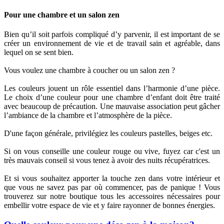
Pour une chambre et un salon zen
Bien qu’il soit parfois compliqué d’y parvenir, il est important de se
créer un environnement de vie et de travail sain et agréable, dans
lequel on se sent bien.
Vous voulez une chambre à coucher ou un salon zen ?
Les couleurs jouent un rôle essentiel dans l’harmonie d’une pièce.
Le choix d’une couleur pour une chambre d’enfant doit être traité
avec beaucoup de précaution. Une mauvaise association peut gâcher
l’ambiance de la chambre et l’atmosphère de la pièce.
D'une façon générale, privilégiez les couleurs pastelles, beiges etc.
Si on vous conseille une couleur rouge ou vive, fuyez car c'est un
très mauvais conseil si vous tenez à avoir des nuits récupératrices.
Et si vous souhaitez apporter la touche zen dans votre intérieur et
que vous ne savez pas par où commencer, pas de panique ! Vous
trouverez sur notre boutique tous les accessoires nécessaires pour
embellir votre espace de vie et y faire rayonner de bonnes énergies.