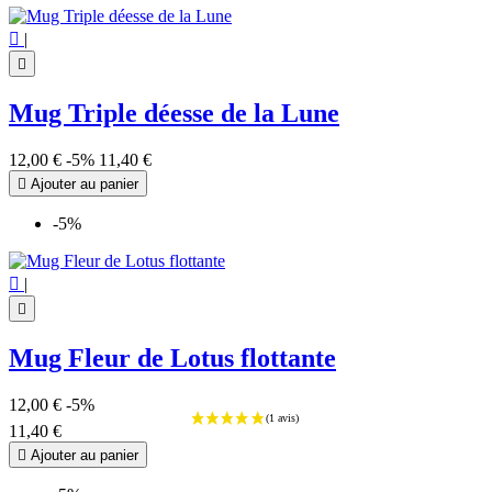

|

Mug Triple déesse de la Lune
12,00 €
-5%
11,40 €

Ajouter au panier
-5%

|

(22 avis
Mug Fleur de Lotus flottante
12,00 €
-5%
11,40 €

Ajouter au panier