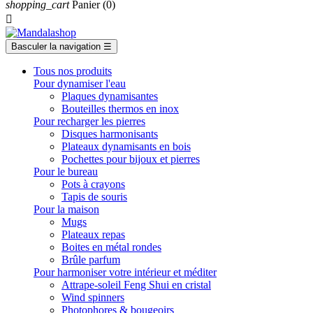
shopping_cart
Panier
(0)

Basculer la navigation
☰
Tous nos produits
Pour dynamiser l'eau
Plaques dynamisantes
Bouteilles thermos en inox
Pour recharger les pierres
Disques harmonisants
Plateaux dynamisants en bois
Pochettes pour bijoux et pierres
Pour le bureau
Pots à crayons
Tapis de souris
Pour la maison
Mugs
Plateaux repas
Boites en métal rondes
Brûle parfum
Pour harmoniser votre intérieur et méditer
Attrape-soleil Feng Shui en cristal
Wind spinners
Photophores & bougeoirs