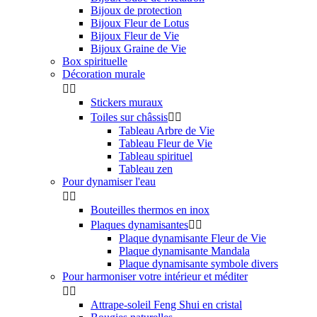
Bijoux de protection
Bijoux Fleur de Lotus
Bijoux Fleur de Vie
Bijoux Graine de Vie
Box spirituelle
Décoration murale


Stickers muraux
Toiles sur châssis


Tableau Arbre de Vie
Tableau Fleur de Vie
Tableau spirituel
Tableau zen
Pour dynamiser l'eau


Bouteilles thermos en inox
Plaques dynamisantes


Plaque dynamisante Fleur de Vie
Plaque dynamisante Mandala
Plaque dynamisante symbole divers
Pour harmoniser votre intérieur et méditer


Attrape-soleil Feng Shui en cristal