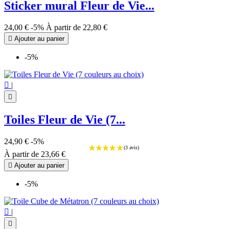
Sticker mural Fleur de Vie...
24,00 €
-5%
À partir de
22,80 €

Ajouter au panier
-5%

|

Toiles Fleur de Vie (7...
24,90 €
-5%
À partir de
23,66 €

Ajouter au panier
-5%

|
(3 avis)
