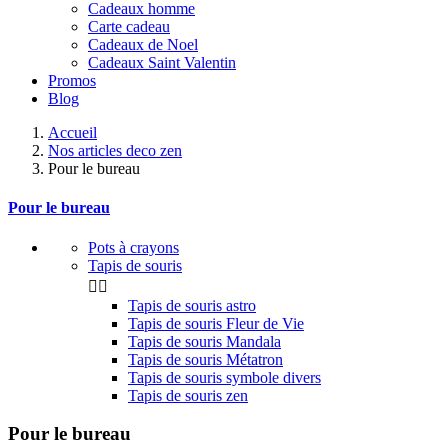
Cadeaux homme
Carte cadeau
Cadeaux de Noel
Cadeaux Saint Valentin
Promos
Blog
Accueil
Nos articles deco zen
Pour le bureau
Pour le bureau
Pots à crayons
Tapis de souris


Tapis de souris astro
Tapis de souris Fleur de Vie
Tapis de souris Mandala
Tapis de souris Métatron
Tapis de souris symbole divers
Tapis de souris zen
Pour le bureau