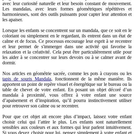
avec leur curiosité naturelle et leur besoin constant de mouvement.
Les mandalas, avec leurs formes géométriques répétitives et
harmonieuses, sont des outils puissants pour capter leur attention et
les apaiser.
Lorsque les enfants se concentrent sur un mandala, que ce soit en le
coloriant ou simplement en le regardant, ils entrent dans un état de
calme et de focus. Ce processus encourage leur esprit à se recentrer
et leur permet de s'immerger dans une activité qui favorise la
relaxation et la créativité. Cela peut être particulièrement utile pour
les aider à se concentrer sur leurs devoirs ou à se calmer avant de
dormir.
Nos articles en géométrie sacrée, comme les pots à crayons ou les
tapis de souris Mandala
, fonctionnent de la même manière. Ils
apportent un point de repère visuel et énergétique sur le bureau ou la
table de chevet de votre enfant. En posant un objet décoré d’un
mandala à proximité, vous offrez à votre enfant une source
d’apaisement et d’inspiration, qu’il pourra instinctivement utiliser
pour retrouver son calme ou se recentrer.
Pour que cet objet ait encore plus d’impact, laissez votre enfant
choisir celui qui l’attire le plus. Les enfants sont naturellement
sensibles aux couleurs et aux formes qui leur parlent intuitivement.
Si vous devez choisir pour lui, pensez simplement à votre enfant et