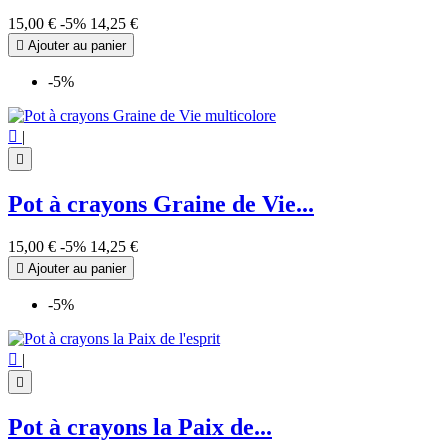
15,00 €
-5%
14,25 €

Ajouter au panier
-5%

|

Pot à crayons Graine de Vie...
15,00 €
-5%
14,25 €

Ajouter au panier
-5%

|

Pot à crayons la Paix de...