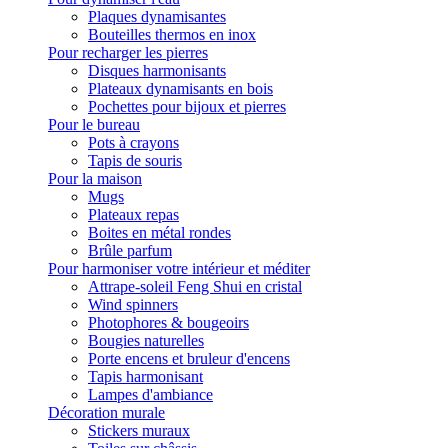
Plaques dynamisantes
Bouteilles thermos en inox
Pour recharger les pierres
Disques harmonisants
Plateaux dynamisants en bois
Pochettes pour bijoux et pierres
Pour le bureau
Pots à crayons
Tapis de souris
Pour la maison
Mugs
Plateaux repas
Boites en métal rondes
Brûle parfum
Pour harmoniser votre intérieur et méditer
Attrape-soleil Feng Shui en cristal
Wind spinners
Photophores & bougeoirs
Bougies naturelles
Porte encens et bruleur d'encens
Tapis harmonisant
Lampes d'ambiance
Décoration murale
Stickers muraux