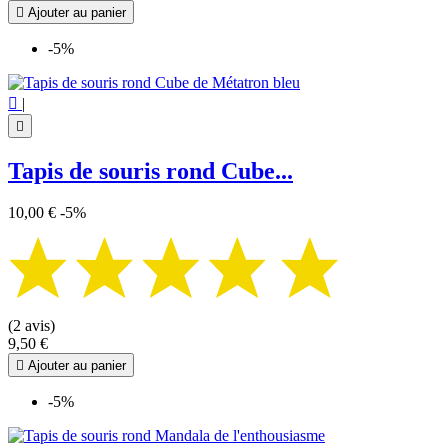

Ajouter au panier
-5%

|

Tapis de souris rond Cube...
10,00 €
-5%
(2 avis)
9,50 €

Ajouter au panier
-5%