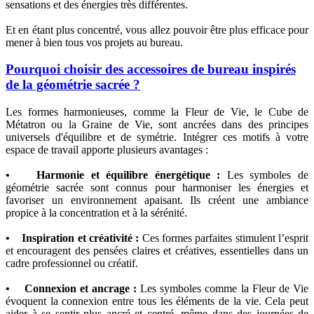
sensations et des énergies très différentes.
Et en étant plus concentré, vous allez pouvoir être plus efficace pour
mener à bien tous vos projets au bureau.
Pourquoi choisir des accessoires de bureau inspirés
de la géométrie sacrée ?
Les formes harmonieuses, comme la Fleur de Vie, le Cube de
Métatron ou la Graine de Vie, sont ancrées dans des principes
universels d'équilibre et de symétrie. Intégrer ces motifs à votre
espace de travail apporte plusieurs avantages :
• Harmonie et équilibre énergétique :
Les symboles de
géométrie sacrée sont connus pour harmoniser les énergies et
favoriser un environnement apaisant. Ils créent une ambiance
propice à la concentration et à la sérénité.
• Inspiration et créativité :
Ces formes parfaites stimulent l’esprit
et encouragent des pensées claires et créatives, essentielles dans un
cadre professionnel ou créatif.
• Connexion et ancrage :
Les symboles comme la Fleur de Vie
évoquent la connexion entre tous les éléments de la vie. Cela peut
aider à se sentir plus ancré et centré, même dans des journées de