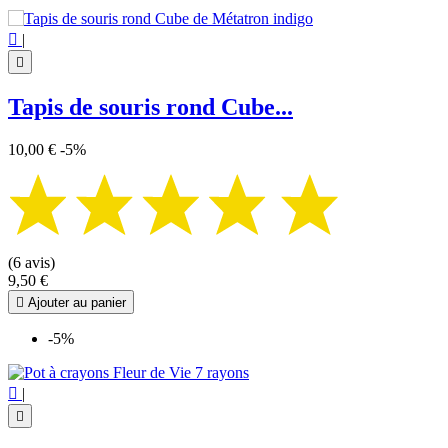

|

Tapis de souris rond Cube...
10,00 €
-5%
(6 avis)
9,50 €

Ajouter au panier
-5%

|
