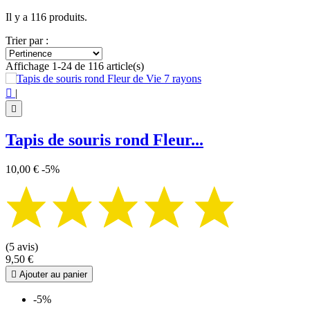
Il y a 116 produits.
Trier par :
Affichage 1-24 de 116 article(s)

|

Tapis de souris rond Fleur...
10,00 €
-5%
(5 avis)
9,50 €

Ajouter au panier
-5%