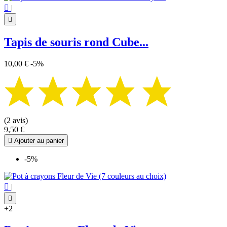

|

Tapis de souris rond Cube...
10,00 €
-5%
(2 avis)
9,50 €

Ajouter au panier
-5%

|

+2