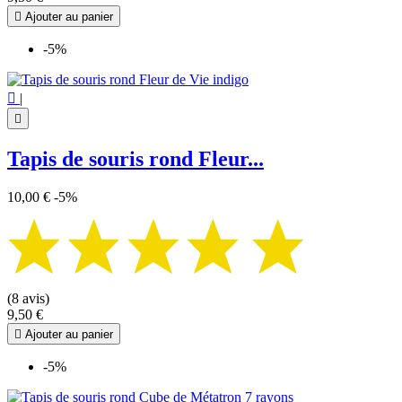

Ajouter au panier
-5%

|

Tapis de souris rond Fleur...
10,00 €
-5%
(8 avis)
9,50 €

Ajouter au panier
-5%