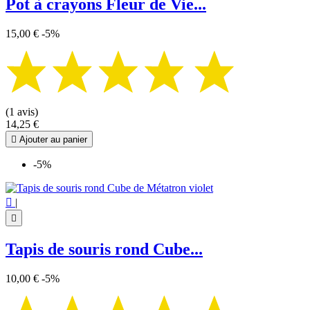
Pot à crayons Fleur de Vie...
15,00 €
-5%
(1 avis)
14,25 €

Ajouter au panier
-5%

|

Tapis de souris rond Cube...
10,00 €
-5%