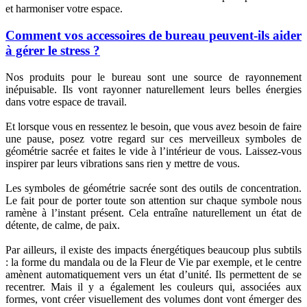
et harmoniser votre espace.
Comment vos accessoires de bureau peuvent-ils aider
à gérer le stress ?
Nos produits pour le bureau sont une source de rayonnement
inépuisable. Ils vont rayonner naturellement leurs belles énergies
dans votre espace de travail.
Et lorsque vous en ressentez le besoin, que vous avez besoin de faire
une pause, posez votre regard sur ces merveilleux symboles de
géométrie sacrée et faites le vide à l’intérieur de vous. Laissez-vous
inspirer par leurs vibrations sans rien y mettre de vous.
Les symboles de géométrie sacrée sont des outils de concentration.
Le fait pour de porter toute son attention sur chaque symbole nous
ramène à l’instant présent. Cela entraîne naturellement un état de
détente, de calme, de paix.
Par ailleurs, il existe des impacts énergétiques beaucoup plus subtils
: la forme du mandala ou de la Fleur de Vie par exemple, et le centre
amènent automatiquement vers un état d’unité. Ils permettent de se
recentrer. Mais il y a également les couleurs qui, associées aux
formes, vont créer visuellement des volumes dont vont émerger des