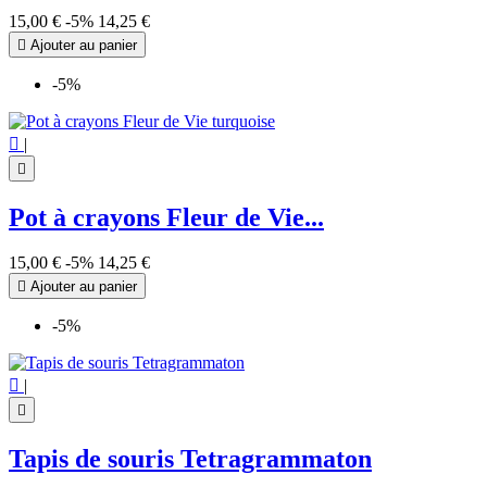
15,00 €
-5%
14,25 €

Ajouter au panier
-5%

|

Pot à crayons Fleur de Vie...
15,00 €
-5%
14,25 €

Ajouter au panier
-5%

|

Tapis de souris Tetragrammaton