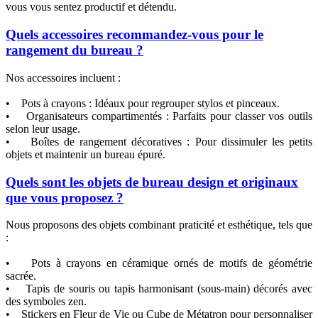
vous vous sentez productif et détendu.
Quels accessoires recommandez-vous pour le
rangement du bureau ?
Nos accessoires incluent :
• Pots à crayons : Idéaux pour regrouper stylos et pinceaux.
• Organisateurs compartimentés : Parfaits pour classer vos outils
selon leur usage.
• Boîtes de rangement décoratives : Pour dissimuler les petits
objets et maintenir un bureau épuré.
Quels sont les objets de bureau design et originaux
que vous proposez ?
Nous proposons des objets combinant praticité et esthétique, tels que
:
• Pots à crayons en céramique ornés de motifs de géométrie
sacrée.
• Tapis de souris ou tapis harmonisant (sous-main) décorés avec
des symboles zen.
• Stickers en Fleur de Vie ou Cube de Métatron pour personnaliser