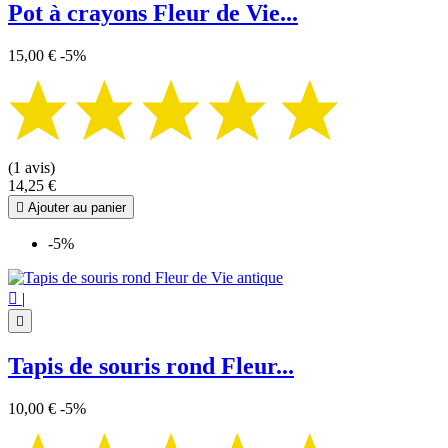
Pot à crayons Fleur de Vie...
15,00 €
-5%
(1 avis)
14,25 €

Ajouter au panier
-5%

|

Tapis de souris rond Fleur...
10,00 €
-5%