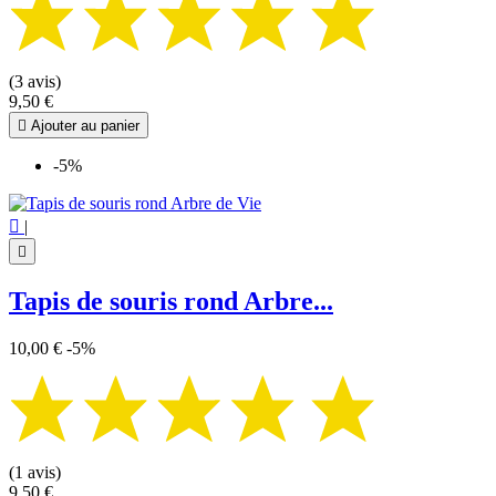
(3 avis)
9,50 €

Ajouter au panier
-5%

|

Tapis de souris rond Arbre...
10,00 €
-5%
(1 avis)
9,50 €