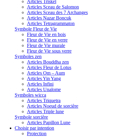
Articles Triskel
Articles Sceau de Salomon
Articles Sceau des 7 Archanges
Articles Nazar Boncuk
Articles Tetragrammaton
Symbole Fleur de Vie
Fleur de Vie en bois
Fleur de Vie en verre
Fleur de Vie murale
Fleur de Vie sous verre
Symboles zen
Articles Bouddha zen
Articles Fleur de Lotus
Articles Om – Aum
Articles Yin Yang
Articles Infini
Articles Unalome
Symboles wicca
Articles Triquetra
Articles Noeud de sorcière
Articles Triple lune
Symbole sorcière
Articles Papillon Lune
Choisir par intention
Protection