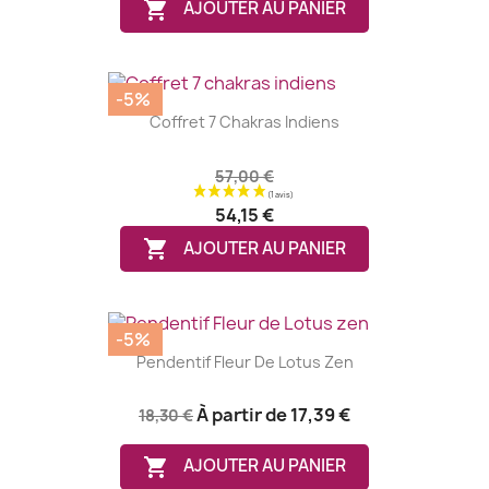

AJOUTER AU PANIER
-5%
Coffret 7 Chakras Indiens
57,00 €
54,15 €

AJOUTER AU PANIER
-5%
Pendentif Fleur De Lotus Zen
À partir de
17,39 €
18,30 €

AJOUTER AU PANIER