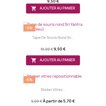
9,50 €

AJOUTER AU PANIER
-5%
Tapis De Souris Rond Sri...
9,50 €
10,00 €

AJOUTER AU PANIER
-5%
Sticker Vitres...
À partir de
5,70 €
6,00 €