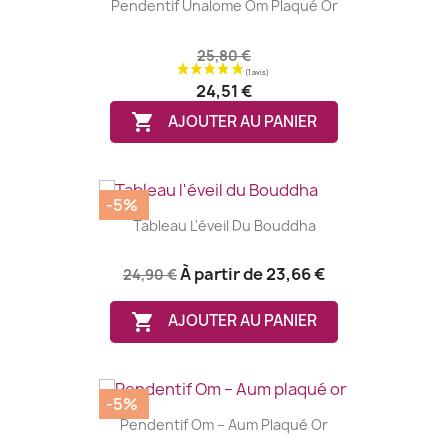
Pendentif Unalome Om Plaqué Or
25,80 €
24,51 €

AJOUTER AU PANIER
-5%
Tableau L'éveil Du Bouddha
À partir de
23,66 €
24,90 €

AJOUTER AU PANIER
-5%
(1 avis)
Pendentif Om – Aum Plaqué Or