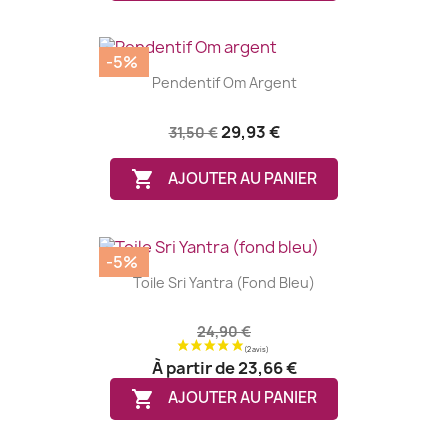
-5%
Pendentif Om Argent
29,93 €
31,50 €

AJOUTER AU PANIER
-5%
Toile Sri Yantra (fond Bleu)
24,90 €
À partir de
23,66 €

AJOUTER AU PANIER