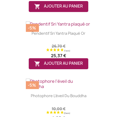

AJOUTER AU PANIER
-5%
Pendentif Sri Yantra Plaqué Or
26,70 €
25,37 €

AJOUTER AU PANIER
-5%
Photophore L'éveil Du Bouddha
10,00 €