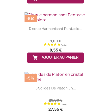
-5%
Disque Harmonisant Pentacle...
9,00 €
8,55 €

AJOUTER AU PANIER
-5%
5 Solides De Platon En...
29,00 €
27,55 €