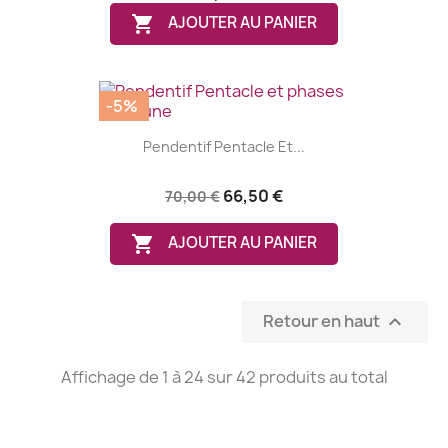

AJOUTER AU PANIER
(1 avis)
-5%
Pendentif Pentacle Et...
66,50 €
70,00 €

AJOUTER AU PANIER
Retour en haut

Affichage de 1 à 24 sur 42 produits au total