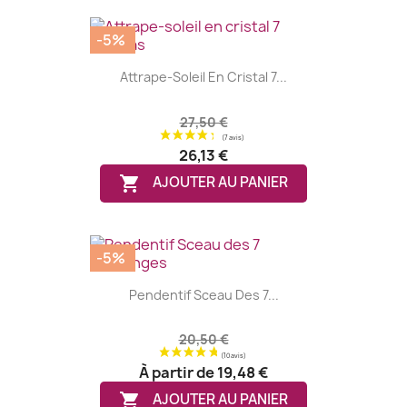
-5%
Attrape-Soleil En Cristal 7...
27,50 €
26,13 €

AJOUTER AU PANIER
(1 avis)
-5%
Pendentif Sceau Des 7...
20,50 €
À partir de
19,48 €

AJOUTER AU PANIER