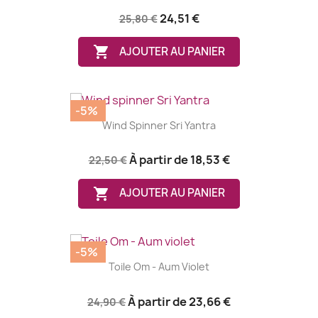
24,51 €
25,80 €

AJOUTER AU PANIER
-5%
Wind Spinner Sri Yantra
À partir de
18,53 €
22,50 €

AJOUTER AU PANIER
-5%
Toile Om - Aum Violet
À partir de
23,66 €
24,90 €