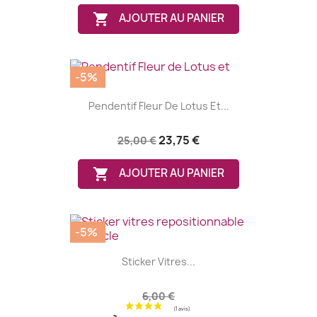

AJOUTER AU PANIER
-5%
Pendentif Fleur De Lotus Et...
23,75 €
25,00 €

AJOUTER AU PANIER
(1 avis)
-5%
Sticker Vitres...
6,00 €