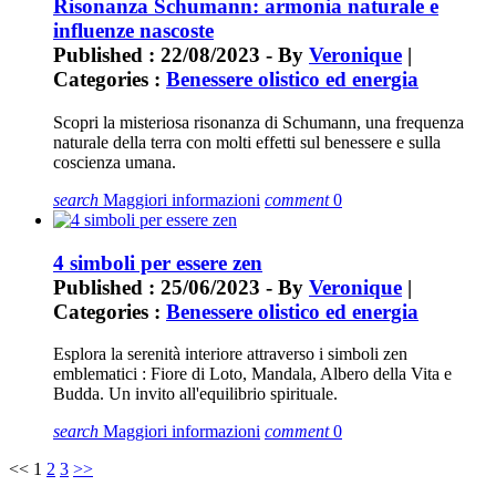
Risonanza Schumann: armonia naturale e
influenze nascoste
Published : 22/08/2023 - By
Veronique
|
Categories :
Benessere olistico ed energia
Scopri la misteriosa risonanza di Schumann, una frequenza
naturale della terra con molti effetti sul benessere e sulla
coscienza umana.
search
Maggiori informazioni
comment
0
4 simboli per essere zen
Published : 25/06/2023 - By
Veronique
|
Categories :
Benessere olistico ed energia
Esplora la serenità interiore attraverso i simboli zen
emblematici : Fiore di Loto, Mandala, Albero della Vita e
Budda. Un invito all'equilibrio spirituale.
search
Maggiori informazioni
comment
0
<<
1
2
3
>>