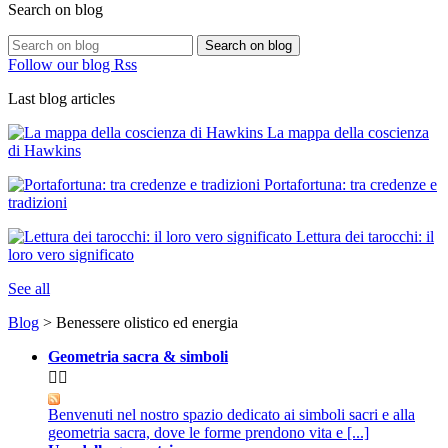
Search on blog
Search on blog
Follow our blog Rss
Last blog articles
La mappa della coscienza
di Hawkins
Portafortuna: tra credenze e
tradizioni
Lettura dei tarocchi: il
loro vero significato
See all
Blog
> Benessere olistico ed energia
Geometria sacra & simboli


Benvenuti nel nostro spazio dedicato ai simboli sacri e alla
geometria sacra, dove le forme prendono vita e [...]