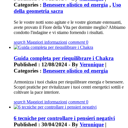
Categories :
Benessere olistico ed energia
,
Uso
della geometria sacra
Se le vostre notti sono agitate e le vostre giornate estenuanti,
avete provato il Fiore della Vita per dormire meglio? Abbiamo
condotto l'indagine e vi stiamo fornendo i risultati.
search
Maggiori informazioni
comment
0
Guida completa per riequilibrare i Chakra
Published : 12/08/2024 - By
Veronique
|
Categories :
Benessere olistico ed energia
Armonizza i tuoi chakra per riequilibrare energia e benessere.
Scopri pratiche per rivitalizzare i tuoi centri energetici sottili e
coltivare la pace interiore.
search
Maggiori informazioni
comment
0
6 tecniche per controllare i pensieri negativi
Published : 30/04/2024 - By
Veronique
|