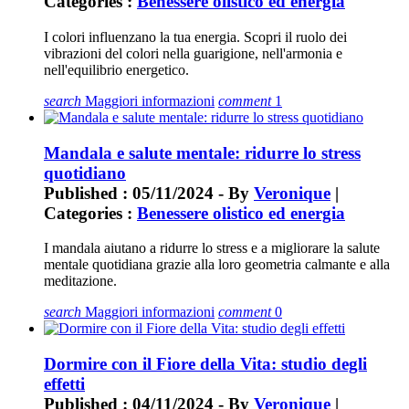
Categories :
Benessere olistico ed energia
I colori influenzano la tua energia. Scopri il ruolo dei
vibrazioni del colori nella guarigione, nell'armonia e
nell'equilibrio energetico.
search
Maggiori informazioni
comment
1
Mandala e salute mentale: ridurre lo stress
quotidiano
Published : 05/11/2024 - By
Veronique
|
Categories :
Benessere olistico ed energia
I mandala aiutano a ridurre lo stress e a migliorare la salute
mentale quotidiana grazie alla loro geometria calmante e alla
meditazione.
search
Maggiori informazioni
comment
0
Dormire con il Fiore della Vita: studio degli
effetti
Published : 04/11/2024 - By
Veronique
|