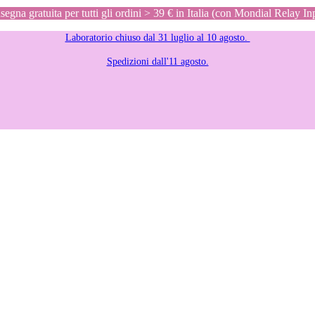
egna gratuita per tutti gli ordini > 39 € in Italia (con Mondial Relay In
Laboratorio chiuso dal 31 luglio al 10 agosto.
Spedizioni dall'11 agosto.