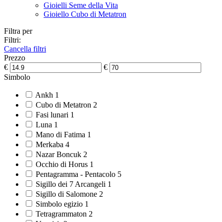
Gioielli Seme della Vita
Gioiello Cubo di Metatron
Filtra per
Filtri:
Cancella filtri
Prezzo
€
€
Simbolo
Ankh
1
Cubo di Metatron
2
Fasi lunari
1
Luna
1
Mano di Fatima
1
Merkaba
4
Nazar Boncuk
2
Occhio di Horus
1
Pentagramma - Pentacolo
5
Sigillo dei 7 Arcangeli
1
Sigillo di Salomone
2
Simbolo egizio
1
Tetragrammaton
2