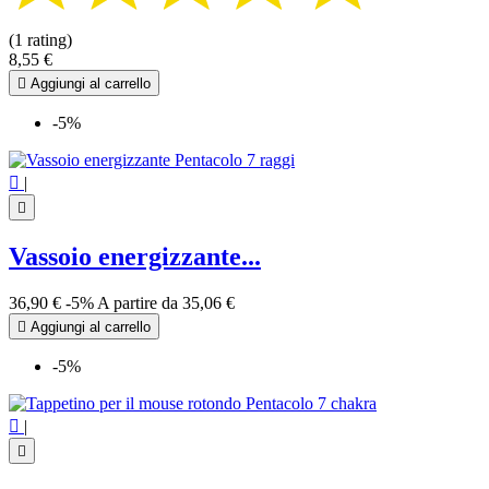
(1 rating)
8,55 €

Aggiungi al carrello
-5%

|

Vassoio energizzante...
36,90 €
-5%
A partire da
35,06 €

Aggiungi al carrello
-5%

|
