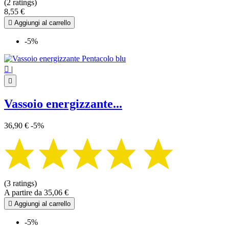
(2 ratings)
8,55 €

Aggiungi al carrello
-5%

|

Vassoio energizzante...
36,90 €
-5%
(3 ratings)
A partire da
35,06 €

Aggiungi al carrello
-5%