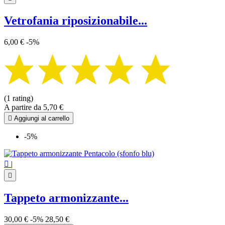
Vetrofania riposizionabile...
6,00 €
-5%
(1 rating)
A partire da
5,70 €

Aggiungi al carrello
-5%

|

Tappeto armonizzante...
30,00 €
-5%
28,50 €