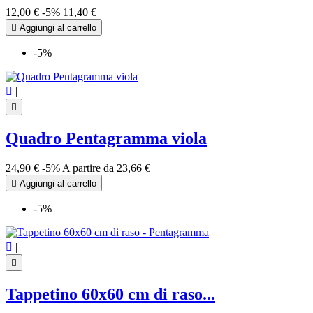
12,00 €
-5%
11,40 €

Aggiungi al carrello
-5%

|

Quadro Pentagramma viola
24,90 €
-5%
A partire da
23,66 €

Aggiungi al carrello
-5%

|

Tappetino 60x60 cm di raso...