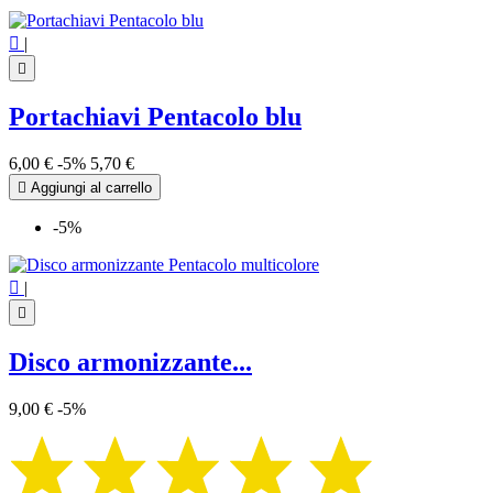

|

Portachiavi Pentacolo blu
6,00 €
-5%
5,70 €

Aggiungi al carrello
-5%

|

Disco armonizzante...
9,00 €
-5%