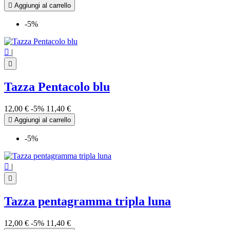

Aggiungi al carrello
-5%

|

Tazza Pentacolo blu
12,00 €
-5%
11,40 €

Aggiungi al carrello
-5%

|

Tazza pentagramma tripla luna
12,00 €
-5%
11,40 €