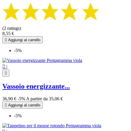
(2 ratings)
8,55 €

Aggiungi al carrello
-5%

|

Vassoio energizzante...
36,90 €
-5%
A partire da
35,06 €

Aggiungi al carrello
-5%