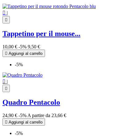

|

Tappetino per il mouse...
10,00 €
-5%
9,50 €

Aggiungi al carrello
-5%

|

Quadro Pentacolo
24,90 €
-5%
A partire da
23,66 €

Aggiungi al carrello
-5%