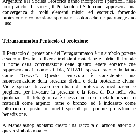
Argentum e la Società Teosofica hanno incorporato i pentacoli nelle
loro pratiche. In sintesi, il Pentacolo di Salomone rappresenta una
convergenza di molti elementi mistici ed esoterici, fornendo
protezione e connessione spirituale a coloro che ne padroneggiano
l'uso.
Tetragrammaton Pentacolo di protezione
Il Pentacolo di protezione del Tetragrammaton è un simbolo potente
e sacro utilizzato in diverse tradizioni esoteriche e spirituali. Prende
il nome dalla combinazione delle quattro lettere ebraiche che
rappresentano il nome di Dio, YHWH, spesso tradotto in latino
come "Geova". Questo pentacolo è considerato una
rappresentazione della presenza divina e della protezione divina.
Viene spesso utilizzato nei rituali di protezione, meditazione e
preghiera per invocare la presenza e la forza di Dio nella vita
quotidiana. Il Tetragramma è spesso inciso su metalli preziosi o
materiali come argento, rame o bronzo, ed è indossato come
talismano o posto in luoghi speciali per portare protezione e
benedizione.
A Mandalashop abbiamo creato una raccolta di articoli attorno a
questo simbolo magico.