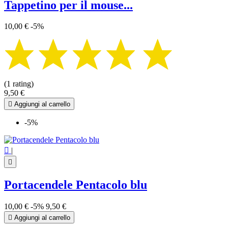
Tappetino per il mouse...
10,00 €
-5%
(1 rating)
9,50 €

Aggiungi al carrello
-5%

|

Portacendele Pentacolo blu
10,00 €
-5%
9,50 €

Aggiungi al carrello