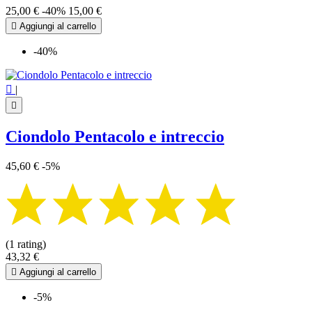
25,00 €
-40%
15,00 €

Aggiungi al carrello
-40%

|

Ciondolo Pentacolo e intreccio
45,60 €
-5%
(1 rating)
43,32 €

Aggiungi al carrello
-5%