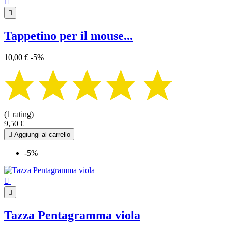

|

Tappetino per il mouse...
10,00 €
-5%
(1 rating)
9,50 €

Aggiungi al carrello
-5%

|

Tazza Pentagramma viola