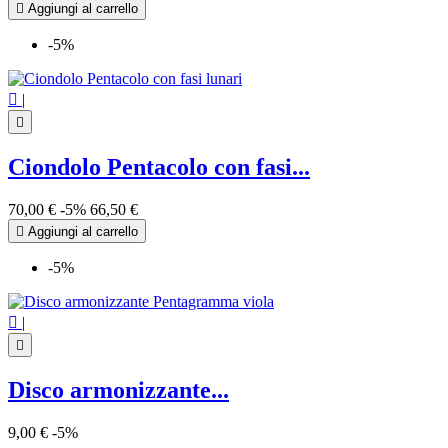

Aggiungi al carrello
-5%

|

Ciondolo Pentacolo con fasi...
70,00 €
-5%
66,50 €

Aggiungi al carrello
-5%

|

Disco armonizzante...
9,00 €
-5%