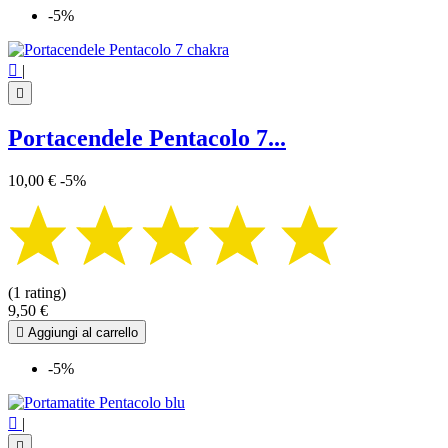
-5%

|

Portacendele Pentacolo 7...
10,00 €
-5%
(1 rating)
9,50 €

Aggiungi al carrello
-5%

|
