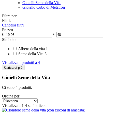
Gioielli Seme della Vita
Gioiello Cubo di Metatron
Filtra per
Filtri:
Cancella filtri
Prezzo
€
€
Simbolo
Albero della vita
1
Seme della Vita
3
Visualizza i prodotti a
4
Carica di più
Gioielli Seme della Vita
Ci sono 4 prodotti.
Ordina per:
Visualizzati 1-4 su 4 articoli