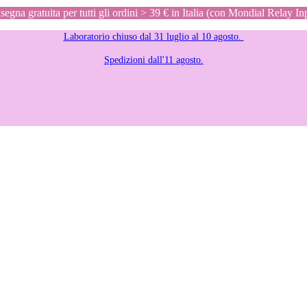
egna gratuita per tutti gli ordini > 39 € in Italia (con Mondial Relay In
Laboratorio chiuso dal 31 luglio al 10 agosto.
Spedizioni dall'11 agosto.