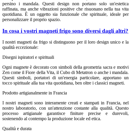
persino i mandala. Questi design non portano solo un'estetica
raffinata, ma anche vibrazioni positive che risuonano nella tua vita
quotidiana. È un oggetto sia funzionale che spirituale, ideale per
personalizzare il proprio spazio.
In cosa i vostri magneti frigo sono diversi dagli altri?
I nostri magneti da frigo si distinguono per il loro design unico e la
qualità eccezionale:
Disegni ispiratori e spirituali
Ogni magnete è decorato con simboli della geometria sacra e motivi
Zen come il Fiore della Vita, il Cubo di Metatron o anche i mandala.
Questi simboli, portatori di un'energia particolare, apportano un
tocco spirituale alla tua vita quotidiana, ben oltre i classici magneti.
Prodotto artigianalmente in Francia
I nostri magneti sono interamente creati e stampati in Francia, nel
nostro laboratorio, con un'attenzione costante alla qualità. Questo
processo artigianale garantisce finiture precise e durevoli,
sostenendo al contempo la produzione locale ed etica.
Qualità e durata