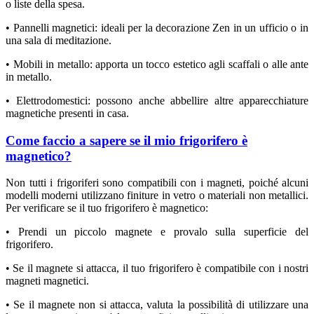
o liste della spesa.
• Pannelli magnetici: ideali per la decorazione Zen in un ufficio o in
una sala di meditazione.
• Mobili in metallo: apporta un tocco estetico agli scaffali o alle ante
in metallo.
• Elettrodomestici: possono anche abbellire altre apparecchiature
magnetiche presenti in casa.
Come faccio a sapere se il mio frigorifero è
magnetico?
Non tutti i frigoriferi sono compatibili con i magneti, poiché alcuni
modelli moderni utilizzano finiture in vetro o materiali non metallici.
Per verificare se il tuo frigorifero è magnetico:
• Prendi un piccolo magnete e provalo sulla superficie del
frigorifero.
• Se il magnete si attacca, il tuo frigorifero è compatibile con i nostri
magneti magnetici.
• Se il magnete non si attacca, valuta la possibilità di utilizzare una