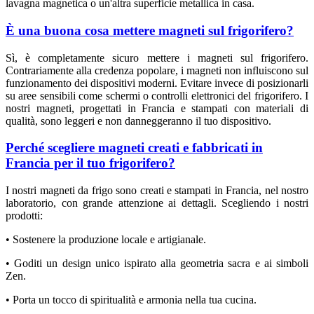
lavagna magnetica o un'altra superficie metallica in casa.
È una buona cosa mettere magneti sul frigorifero?
Sì, è completamente sicuro mettere i magneti sul frigorifero.
Contrariamente alla credenza popolare, i magneti non influiscono sul
funzionamento dei dispositivi moderni. Evitare invece di posizionarli
su aree sensibili come schermi o controlli elettronici del frigorifero. I
nostri magneti, progettati in Francia e stampati con materiali di
qualità, sono leggeri e non danneggeranno il tuo dispositivo.
Perché scegliere magneti creati e fabbricati in
Francia per il tuo frigorifero?
I nostri magneti da frigo sono creati e stampati in Francia, nel nostro
laboratorio, con grande attenzione ai dettagli. Scegliendo i nostri
prodotti:
• Sostenere la produzione locale e artigianale.
• Goditi un design unico ispirato alla geometria sacra e ai simboli
Zen.
• Porta un tocco di spiritualità e armonia nella tua cucina.