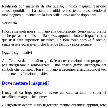
Realizzati con materiali di alta qualità, i nostri magneti resistono
all'uso quotidiano. La stampa è nitida e resistente, consentendo ai
tuoi magneti di mantenere la loro brillantezza anche dopo anni.
Versatilità
I nostri magneti non si limitano alla decorazione. Sono molto pratici
anche per attaccare liste della spesa, appunti o foto al frigorifero o a
qualsiasi altra superficie metallica. La loro forza adesiva è ideale,
senza essere eccessiva, il che li rende facili da riposizionare.
Oggetti significativi
A differenza dei normali magneti, le nostre creazioni sono progettate
per energizzare e armonizzare il tuo spazio grazie all'energia dei
simboli che portano. Non si limitano a decorare: arricchiscono il tuo
ambiente di vibrazioni positive.
Dove mettere i magneti?
I magneti da frigo possono essere utilizzati su tutte le superfici
metalliche magnetiche, come:
• Frigoriferi: decora il tuo frigorifero mentre organizzi appunti, foto