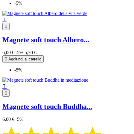
-5%

|

Magnete soft touch Albero...
6,00 €
-5%
5,70 €

Aggiungi al carrello
-5%

|

Magnete soft touch Buddha...
6,00 €
-5%