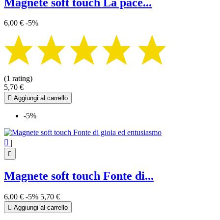
Magnete soft touch La pace...
6,00 €
-5%
(1 rating)
5,70 €

Aggiungi al carrello
-5%

|

Magnete soft touch Fonte di...
6,00 €
-5%
5,70 €

Aggiungi al carrello