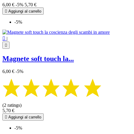
6,00 €
-5%
5,70 €

Aggiungi al carrello
-5%

|

Magnete soft touch la...
6,00 €
-5%
(2 ratings)
5,70 €

Aggiungi al carrello
-5%