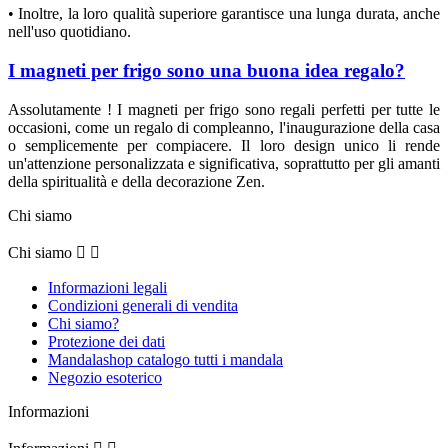
• Inoltre, la loro qualità superiore garantisce una lunga durata, anche
nell'uso quotidiano.
I magneti per frigo sono una buona idea regalo?
Assolutamente ! I magneti per frigo sono regali perfetti per tutte le
occasioni, come un regalo di compleanno, l'inaugurazione della casa
o semplicemente per compiacere. Il loro design unico li rende
un'attenzione personalizzata e significativa, soprattutto per gli amanti
della spiritualità e della decorazione Zen.
Chi siamo
Chi siamo


Informazioni legali
Condizioni generali di vendita
Chi siamo?
Protezione dei dati
Mandalashop catalogo tutti i mandala
Negozio esoterico
Informazioni