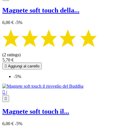
Magnete soft touch della...
6,00 €
-5%
(2 ratings)
5,70 €

Aggiungi al carrello
-5%

|

Magnete soft touch il...
6,00 €
-5%