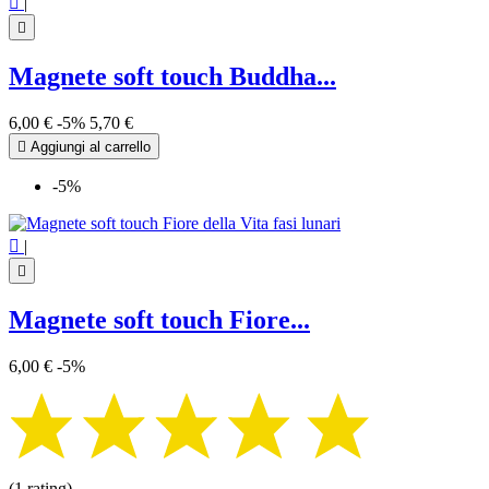

|

Magnete soft touch Buddha...
6,00 €
-5%
5,70 €

Aggiungi al carrello
-5%

|

Magnete soft touch Fiore...
6,00 €
-5%
(1 rating)