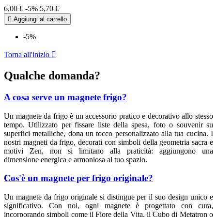
6,00 €
-5%
5,70 €

Aggiungi al carrello
-5%
Torna all'inizio

Qualche domanda?
A cosa serve un magnete frigo?
Un magnete da frigo è un accessorio pratico e decorativo allo stesso
tempo. Utilizzato per fissare liste della spesa, foto o souvenir su
superfici metalliche, dona un tocco personalizzato alla tua cucina. I
nostri magneti da frigo, decorati con simboli della geometria sacra e
motivi Zen, non si limitano alla praticità: aggiungono una
dimensione energica e armoniosa al tuo spazio.
Cos'è un magnete per frigo originale?
Un magnete da frigo originale si distingue per il suo design unico e
significativo. Con noi, ogni magnete è progettato con cura,
incorporando simboli come il Fiore della Vita, il Cubo di Metatron o