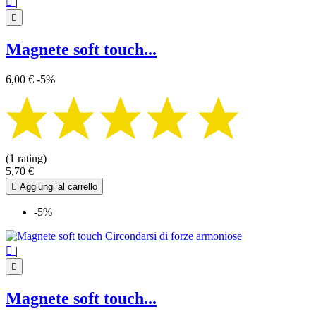

|

Magnete soft touch...
6,00 €
-5%
(1 rating)
5,70 €

Aggiungi al carrello
-5%

|

Magnete soft touch...