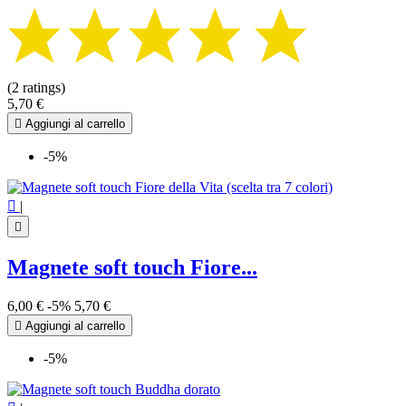
(2 ratings)
5,70 €

Aggiungi al carrello
-5%

|

Magnete soft touch Fiore...
6,00 €
-5%
5,70 €

Aggiungi al carrello
-5%