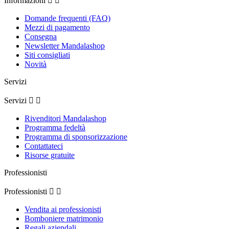
Informazioni


Domande frequenti (FAQ)
Mezzi di pagamento
Consegna
Newsletter Mandalashop
Siti consigliati
Novità
Servizi
Servizi


Rivenditori Mandalashop
Programma fedeltà
Programma di sponsorizzazione
Contattateci
Risorse gratuite
Professionisti
Professionisti


Vendita ai professionisti
Bomboniere matrimonio
Regali aziendali