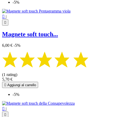
-5%

|

Magnete soft touch...
6,00 €
-5%
(1 rating)
5,70 €

Aggiungi al carrello
-5%

|
