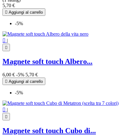
5,70 €

Aggiungi al carrello
-5%

|

Magnete soft touch Albero...
6,00 €
-5%
5,70 €

Aggiungi al carrello
-5%

|

Magnete soft touch Cubo di...