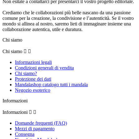
Non esitate a contattarci per presentarci il vostro progetto editoriale.
Crediamo che le collaborazioni più belle nascano da una passione
comune per la creazione, la condivisione e l’autenticità. Se il vostro
mondo si allinea al nostro, saremo lieti di immaginare insieme una
collaborazione autentica, utile e duratura.
Chi siamo
Chi siamo


Informazioni legali
Condizioni generali di vendita
Chi siamo?
Protezione dei dati
Mandalashop catalogo tutti i mandala
Negozio esoterico
Informazioni
Informazioni


Domande frequenti (FAQ)
Mezzi di pagamento
Consegna