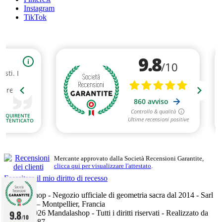
Instagram
TikTok
Mercante approvato dalla Società Recensioni Garantite,
clicca qui per visualizzare l'attestato
.
Esercitare il mio diritto di recesso
Mandalashop - Negozio ufficiale di geometria sacra dal 2014 - Sarl
Uniworld – Montpellier, Francia
9.8
©2014–2026 Mandalashop - Tutti i diritti riservati - Realizzato da
/10
Mediacom87