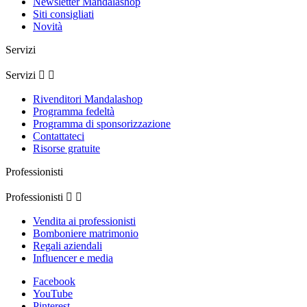
Newsletter Mandalashop
Siti consigliati
Novità
Servizi
Servizi


Rivenditori Mandalashop
Programma fedeltà
Programma di sponsorizzazione
Contattateci
Risorse gratuite
Professionisti
Professionisti


Vendita ai professionisti
Bomboniere matrimonio
Regali aziendali
Influencer e media
Facebook
YouTube
Pinterest