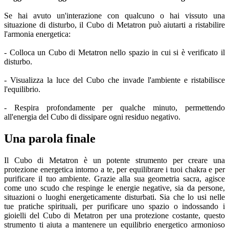
Se hai avuto un'interazione con qualcuno o hai vissuto una
situazione di disturbo, il Cubo di Metatron può aiutarti a ristabilire
l'armonia energetica:
- Colloca un Cubo di Metatron nello spazio in cui si è verificato il
disturbo.
- Visualizza la luce del Cubo che invade l'ambiente e ristabilisce
l'equilibrio.
- Respira profondamente per qualche minuto, permettendo
all'energia del Cubo di dissipare ogni residuo negativo.
Una parola finale
Il Cubo di Metatron è un potente strumento per creare una
protezione energetica intorno a te, per equilibrare i tuoi chakra e per
purificare il tuo ambiente. Grazie alla sua geometria sacra, agisce
come uno scudo che respinge le energie negative, sia da persone,
situazioni o luoghi energeticamente disturbati. Sia che lo usi nelle
tue pratiche spirituali, per purificare uno spazio o indossando i
gioielli del Cubo di Metatron per una protezione costante, questo
strumento ti aiuta a mantenere un equilibrio energetico armonioso