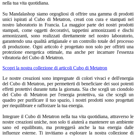
nella tua vita quotidiana.
Su Mandalashop siamo orgogliosi di offrire una gamma di prodotti
unici ispirati al Cubo di Metatron, creati con cura e stampati nel
nostro laboratorio in Francia. La maggior parte dei nostri prodotti
stampati, come oggetti decorativi, tappetini armonizzanti e dischi
armonizzanti, sono realizzati direttamente nel nostro laboratorio,
garantendo una qualità artigianale e un controllo totale del processo
di produzione. Ogni articolo è progettato non solo per offrirti una
protezione energetica ottimale, ma anche per incarnare l'essenza
vibratoria del Cubo di Metatron.
Scopri la nostra collezione di articoli Cubo di Metatron
Le nostre creazioni sono impregnate di colori vivaci e dell'energia
del Cubo di Metatron, per permetterti di beneficiare dei suoi potenti
effetti protettivi durante tutta la giornata. Sia che scegli un ciondolo
del Cubo di Metatron per l'energia protettiva, sia che scegli un
quadro per purificare il tuo spazio, i nostri prodotti sono progettati
per riequilibrare e rafforzare la tua energia.
Integrare il Cubo di Metatron nella tua vita quotidiana, attraverso le
nostre creazioni uniche, non solo ti aiuterà a mantenere un ambiente
sano ed equilibrato, ma proteggerà anche la tua energia dalle
influenze esterne. Ti invitiamo a esplorare la nostra collezione di