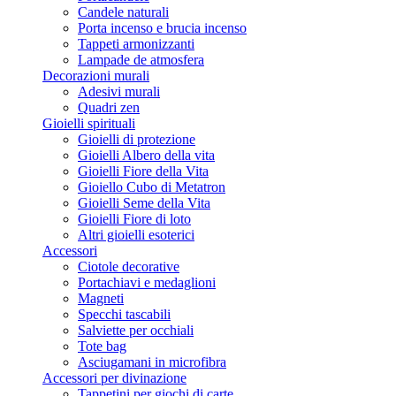
Candele naturali
Porta incenso e brucia incenso
Tappeti armonizzanti
Lampade de atmosfera
Decorazioni murali
Adesivi murali
Quadri zen
Gioielli spirituali
Gioielli di protezione
Gioielli Albero della vita
Gioielli Fiore della Vita
Gioiello Cubo di Metatron
Gioielli Seme della Vita
Gioielli Fiore di loto
Altri gioielli esoterici
Accessori
Ciotole decorative
Portachiavi e medaglioni
Magneti
Specchi tascabili
Salviette per occhiali
Tote bag
Asciugamani in microfibra
Accessori per divinazione
Tappetini per giochi di carte