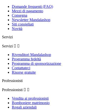
Domande frequenti (FAQ)
Mezzi di pagamento
Consegna
Newsletter Mandalashop
Siti consigliati
Novità
Servizi
Servizi


Rivenditori Mandalashop
Programma fedeltà
Programma di sponsorizzazione
Contattateci
Risorse gratuite
Professionisti
Professionisti


Vendita ai professionisti
Bomboniere matrimonio
Regali aziendali