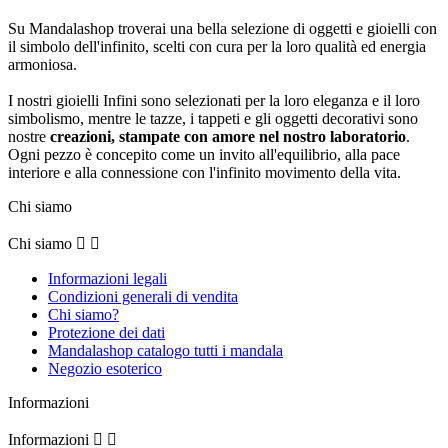
Su Mandalashop troverai una bella selezione di oggetti e gioielli con
il simbolo dell'infinito, scelti con cura per la loro qualità ed energia
armoniosa.
I nostri gioielli Infini sono selezionati per la loro eleganza e il loro
simbolismo, mentre le tazze, i tappeti e gli oggetti decorativi sono
nostre
creazioni, stampate con amore nel nostro laboratorio
.
Ogni pezzo è concepito come un invito all'equilibrio, alla pace
interiore e alla connessione con l'infinito movimento della vita.
Chi siamo
Chi siamo


Informazioni legali
Condizioni generali di vendita
Chi siamo?
Protezione dei dati
Mandalashop catalogo tutti i mandala
Negozio esoterico
Informazioni
Informazioni

