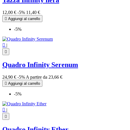
Tazza Infinity nera
12,00 €
-5%
11,40 €

Aggiungi al carrello
-5%

|

Quadro Infinity Serenum
24,90 €
-5%
A partire da
23,66 €

Aggiungi al carrello
-5%

|

Quadro Infinity Ether