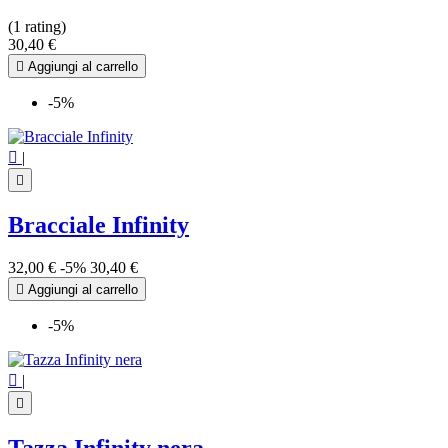
(1 rating)
30,40 €

Aggiungi al carrello
-5%

|

Bracciale Infinity
32,00 €
-5%
30,40 €

Aggiungi al carrello
-5%

|
