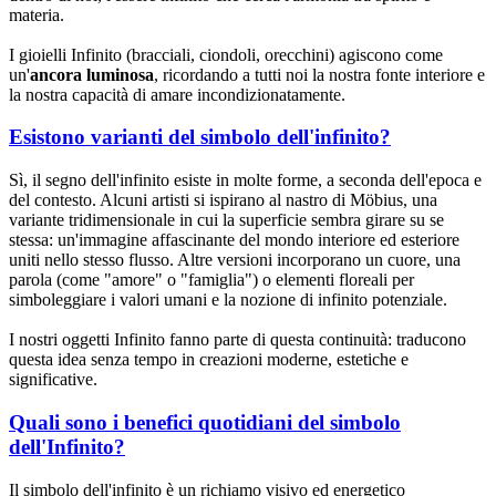
materia.
I gioielli Infinito (bracciali, ciondoli, orecchini) agiscono come
un'
ancora luminosa
, ricordando a tutti noi la nostra fonte interiore e
la nostra capacità di amare incondizionatamente.
Esistono varianti del simbolo dell'infinito?
Sì, il segno dell'infinito esiste in molte forme, a seconda dell'epoca e
del contesto. Alcuni artisti si ispirano al nastro di Möbius, una
variante tridimensionale in cui la superficie sembra girare su se
stessa: un'immagine affascinante del mondo interiore ed esteriore
uniti nello stesso flusso. Altre versioni incorporano un cuore, una
parola (come "amore" o "famiglia") o elementi floreali per
simboleggiare i valori umani e la nozione di infinito potenziale.
I nostri oggetti Infinito fanno parte di questa continuità: traducono
questa idea senza tempo in creazioni moderne, estetiche e
significative.
Quali sono i benefici quotidiani del simbolo
dell'Infinito?
Il simbolo dell'infinito è un richiamo visivo ed energetico