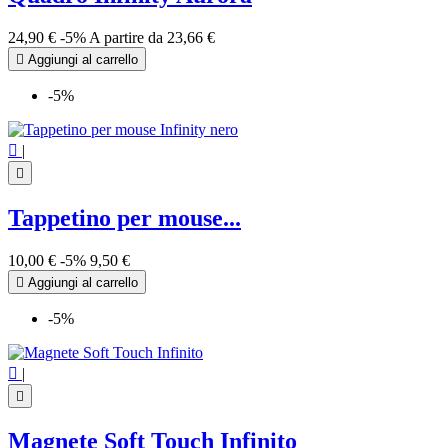
24,90 €
-5%
A partire da
23,66 €

Aggiungi al carrello
-5%

|

Tappetino per mouse...
10,00 €
-5%
9,50 €

Aggiungi al carrello
-5%

|

Magnete Soft Touch Infinito