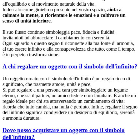
all'equilibrio e al movimento naturale della vita.
Indossato come gioiello o presente nel vostro spazio,
aiuta a
calmare la mente, a riorientare le emozioni e a coltivare un
senso di unità interiore
.
Il suo flusso continuo simboleggia pace, fiducia e fluidità,
invitandoti ad abbracciare il cambiamento con serenità.
Ogni sguardo a questo segno ti riconnette alla tua fonte di armonia,
al tuo essere infinito e alla consapevolezza che tutto, come il tempo,
è in perpetua trasformazione.
A chi regalare un oggetto con il simbolo dell'infinito?
Un oggetto ornato con il simbolo dell'infinito è un regalo ricco di
significato, che trasmette amore, unità e pace.
Si può regalare a una persona cara per simboleggiare un legame
eterno, che sia il partner, un amico fedele o un familiare. È anche un
regalo ideale per chi sta attraversando un cambiamento di vita:
ricorda che tutto cambia, ma nulla è perduto. Infine, regalare il segno
dell'infinito significa condividere un desiderio di equilibrio, serenità
e armonia duratura.
Dove posso acquistare un oggetto con il simbolo
dell'infinito?