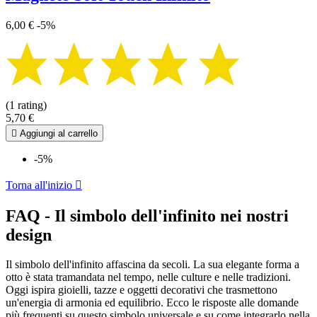
6,00 €
-5%
(1 rating)
5,70 €

Aggiungi al carrello
-5%
Torna all'inizio

FAQ - Il simbolo dell'infinito nei nostri
design
Il simbolo dell'infinito affascina da secoli. La sua elegante forma a
otto è stata tramandata nel tempo, nelle culture e nelle tradizioni.
Oggi ispira gioielli, tazze e oggetti decorativi che trasmettono
un'energia di armonia ed equilibrio. Ecco le risposte alle domande
più frequenti su questo simbolo universale e su come integrarlo nella