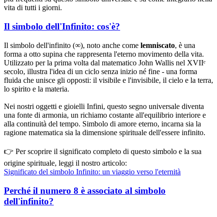
vita di tutti i giorni.
Il simbolo dell'Infinito: cos'è?
Il simbolo dell'infinito (∞), noto anche come
lemniscato
, è una
forma a otto supina che rappresenta l'eterno movimento della vita.
Utilizzato per la prima volta dal matematico John Wallis nel XVIIᵉ
secolo, illustra l'idea di un ciclo senza inizio né fine - una forma
fluida che unisce gli opposti: il visibile e l'invisibile, il cielo e la terra,
lo spirito e la materia.
Nei nostri oggetti e gioielli Infini, questo segno universale diventa
una fonte di armonia, un richiamo costante all'equilibrio interiore e
alla continuità del tempo. Simbolo di amore eterno, incarna sia la
ragione matematica sia la dimensione spirituale dell'essere infinito.
👉 Per scoprire il significato completo di questo simbolo e la sua
origine spirituale, leggi il nostro articolo:
Significato del simbolo Infinito: un viaggio verso l'eternità
Perché il numero 8 è associato al simbolo
dell'infinito?