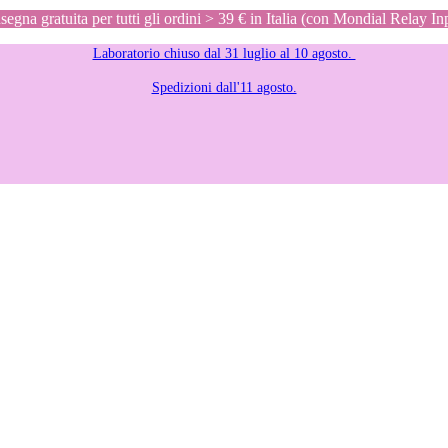
egna gratuita per tutti gli ordini > 39 € in Italia (con Mondial Relay In
Laboratorio chiuso dal 31 luglio al 10 agosto.
Spedizioni dall'11 agosto.