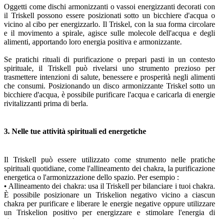
Oggetti come dischi armonizzanti o vassoi energizzanti decorati con
il Triskell possono essere posizionati sotto un bicchiere d'acqua o
vicino al cibo per energizzarlo. Il Triskel, con la sua forma circolare
e il movimento a spirale, agisce sulle molecole dell'acqua e degli
alimenti, apportando loro energia positiva e armonizzante.
Se pratichi rituali di purificazione o prepari pasti in un contesto
spirituale, il Triskell può rivelarsi uno strumento prezioso per
trasmettere intenzioni di salute, benessere e prosperità negli alimenti
che consumi. Posizionando un disco armonizzante Triskel sotto un
bicchiere d'acqua, è possibile purificare l'acqua e caricarla di energie
rivitalizzanti prima di berla.
3. Nelle tue attività spirituali ed energetiche
Il Triskell può essere utilizzato come strumento nelle pratiche
spirituali quotidiane, come l'allineamento dei chakra, la purificazione
energetica o l'armonizzazione dello spazio. Per esempio :
• Allineamento dei chakra: usa il Triskell per bilanciare i tuoi chakra.
È possibile posizionare un Triskelion negativo vicino a ciascun
chakra per purificare e liberare le energie negative oppure utilizzare
un Triskelion positivo per energizzare e stimolare l'energia di