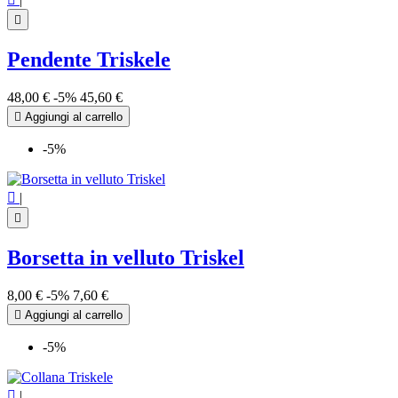

Pendente Triskele
48,00 €
-5%
45,60 €

Aggiungi al carrello
-5%

|

Borsetta in velluto Triskel
8,00 €
-5%
7,60 €

Aggiungi al carrello
-5%

|