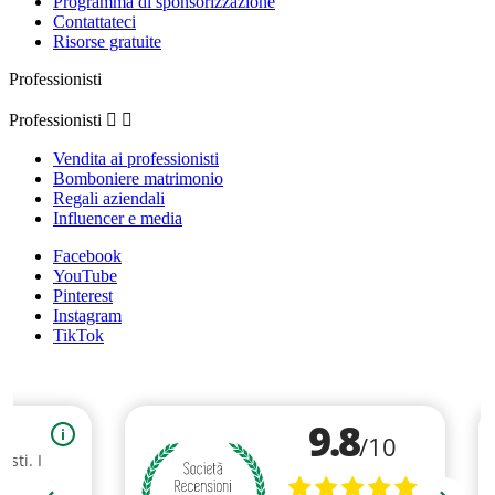
Programma di sponsorizzazione
Contattateci
Risorse gratuite
Professionisti
Professionisti


Vendita ai professionisti
Bomboniere matrimonio
Regali aziendali
Influencer e media
Facebook
YouTube
Pinterest
Instagram
TikTok