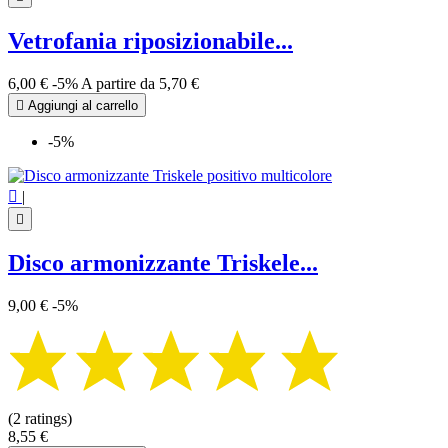
Vetrofania riposizionabile...
6,00 €
-5%
A partire da
5,70 €

Aggiungi al carrello
-5%

|

Disco armonizzante Triskele...
9,00 €
-5%
(2 ratings)
8,55 €