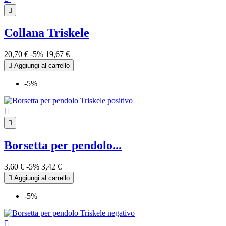

Collana Triskele
20,70 €
-5%
19,67 €

Aggiungi al carrello
-5%

|

Borsetta per pendolo...
3,60 €
-5%
3,42 €

Aggiungi al carrello
-5%

|