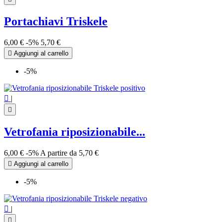
Portachiavi Triskele
6,00 €
-5%
5,70 €

Aggiungi al carrello
-5%

|

Vetrofania riposizionabile...
6,00 €
-5%
A partire da
5,70 €

Aggiungi al carrello
-5%

|
