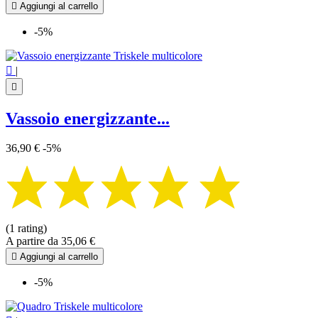

Aggiungi al carrello
-5%

|

Vassoio energizzante...
36,90 €
-5%
(1 rating)
A partire da
35,06 €

Aggiungi al carrello
-5%