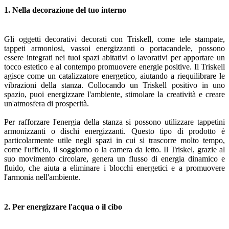
1. Nella decorazione del tuo interno
Gli oggetti decorativi decorati con Triskell, come tele stampate,
tappeti armoniosi, vassoi energizzanti o portacandele, possono
essere integrati nei tuoi spazi abitativi o lavorativi per apportare un
tocco estetico e al contempo promuovere energie positive. Il Triskell
agisce come un catalizzatore energetico, aiutando a riequilibrare le
vibrazioni della stanza. Collocando un Triskell positivo in uno
spazio, puoi energizzare l'ambiente, stimolare la creatività e creare
un'atmosfera di prosperità.
Per rafforzare l'energia della stanza si possono utilizzare tappetini
armonizzanti o dischi energizzanti. Questo tipo di prodotto è
particolarmente utile negli spazi in cui si trascorre molto tempo,
come l'ufficio, il soggiorno o la camera da letto. Il Triskel, grazie al
suo movimento circolare, genera un flusso di energia dinamico e
fluido, che aiuta a eliminare i blocchi energetici e a promuovere
l'armonia nell'ambiente.
2. Per energizzare l'acqua o il cibo