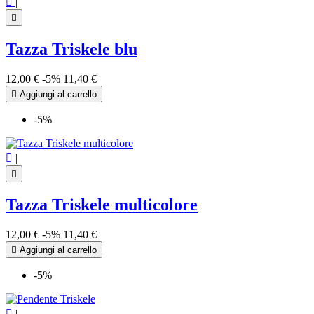

|

Tazza Triskele blu
12,00 €
-5%
11,40 €

Aggiungi al carrello
-5%

|

Tazza Triskele multicolore
12,00 €
-5%
11,40 €

Aggiungi al carrello
-5%

|