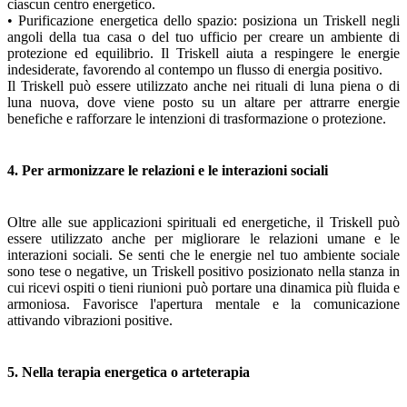
ciascun centro energetico.
• Purificazione energetica dello spazio: posiziona un Triskell negli
angoli della tua casa o del tuo ufficio per creare un ambiente di
protezione ed equilibrio. Il Triskell aiuta a respingere le energie
indesiderate, favorendo al contempo un flusso di energia positivo.
Il Triskell può essere utilizzato anche nei rituali di luna piena o di
luna nuova, dove viene posto su un altare per attrarre energie
benefiche e rafforzare le intenzioni di trasformazione o protezione.
4. Per armonizzare le relazioni e le interazioni sociali
Oltre alle sue applicazioni spirituali ed energetiche, il Triskell può
essere utilizzato anche per migliorare le relazioni umane e le
interazioni sociali. Se senti che le energie nel tuo ambiente sociale
sono tese o negative, un Triskell positivo posizionato nella stanza in
cui ricevi ospiti o tieni riunioni può portare una dinamica più fluida e
armoniosa. Favorisce l'apertura mentale e la comunicazione
attivando vibrazioni positive.
5. Nella terapia energetica o arteterapia