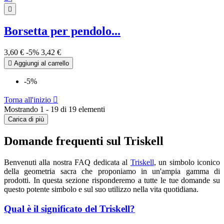

Borsetta per pendolo...
3,60 €
-5%
3,42 €

Aggiungi al carrello
-5%
Torna all'inizio

Mostrando 1 - 19 di 19 elementi
Carica di più
Domande frequenti sul Triskell
Benvenuti alla nostra FAQ dedicata al
Triskell
, un simbolo iconico
della geometria sacra che proponiamo in un'ampia gamma di
prodotti. In questa sezione risponderemo a tutte le tue domande su
questo potente simbolo e sul suo utilizzo nella vita quotidiana.
Qual è il significato del Triskell?