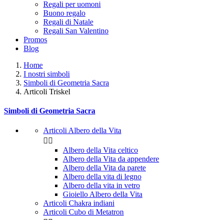
Regali per uomoni
Buono regalo
Regali di Natale
Regali San Valentino
Promos
Blog
Home
I nostri simboli
Simboli di Geometria Sacra
Articoli Triskel
Simboli di Geometria Sacra
Articoli Albero della Vita


Albero della Vita celtico
Albero della Vita da appendere
Albero della Vita da parete
Albero della vita di legno
Albero della vita in vetro
Gioiello Albero della Vita
Articoli Chakra indiani
Articoli Cubo di Metatron