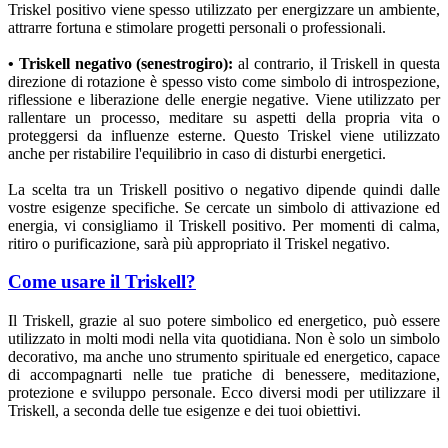
Triskel positivo viene spesso utilizzato per energizzare un ambiente,
attrarre fortuna e stimolare progetti personali o professionali.
• Triskell negativo (senestrogiro):
al contrario, il Triskell in questa
direzione di rotazione è spesso visto come simbolo di introspezione,
riflessione e liberazione delle energie negative. Viene utilizzato per
rallentare un processo, meditare su aspetti della propria vita o
proteggersi da influenze esterne. Questo Triskel viene utilizzato
anche per ristabilire l'equilibrio in caso di disturbi energetici.
La scelta tra un Triskell positivo o negativo dipende quindi dalle
vostre esigenze specifiche. Se cercate un simbolo di attivazione ed
energia, vi consigliamo il Triskell positivo. Per momenti di calma,
ritiro o purificazione, sarà più appropriato il Triskel negativo.
Come usare il Triskell?
Il Triskell, grazie al suo potere simbolico ed energetico, può essere
utilizzato in molti modi nella vita quotidiana. Non è solo un simbolo
decorativo, ma anche uno strumento spirituale ed energetico, capace
di accompagnarti nelle tue pratiche di benessere, meditazione,
protezione e sviluppo personale. Ecco diversi modi per utilizzare il
Triskell, a seconda delle tue esigenze e dei tuoi obiettivi.