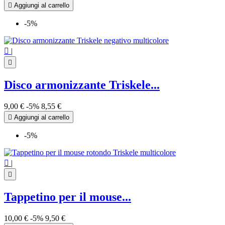

Aggiungi al carrello
-5%

|

Disco armonizzante Triskele...
9,00 €
-5%
8,55 €

Aggiungi al carrello
-5%

|

Tappetino per il mouse...
10,00 €
-5%
9,50 €