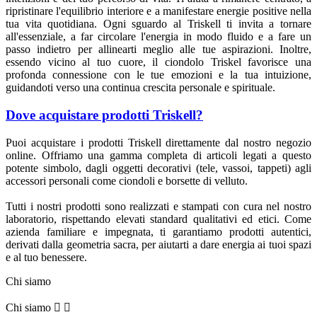
ripristinare l'equilibrio interiore e a manifestare energie positive nella
tua vita quotidiana. Ogni sguardo al Triskell ti invita a tornare
all'essenziale, a far circolare l'energia in modo fluido e a fare un
passo indietro per allinearti meglio alle tue aspirazioni. Inoltre,
essendo vicino al tuo cuore, il ciondolo Triskel favorisce una
profonda connessione con le tue emozioni e la tua intuizione,
guidandoti verso una continua crescita personale e spirituale.
Dove acquistare prodotti Triskell?
Puoi acquistare i prodotti Triskell direttamente dal nostro negozio
online. Offriamo una gamma completa di articoli legati a questo
potente simbolo, dagli oggetti decorativi (tele, vassoi, tappeti) agli
accessori personali come ciondoli e borsette di velluto.
Tutti i nostri prodotti sono realizzati e stampati con cura nel nostro
laboratorio, rispettando elevati standard qualitativi ed etici. Come
azienda familiare e impegnata, ti garantiamo prodotti autentici,
derivati dalla geometria sacra, per aiutarti a dare energia ai tuoi spazi
e al tuo benessere.
Chi siamo
Chi siamo

