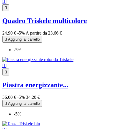

|

Quadro Triskele multicolore
24,90 €
-5%
A partire da
23,66 €

Aggiungi al carrello
-5%

|

Piastra energizzante...
36,00 €
-5%
34,20 €

Aggiungi al carrello
-5%