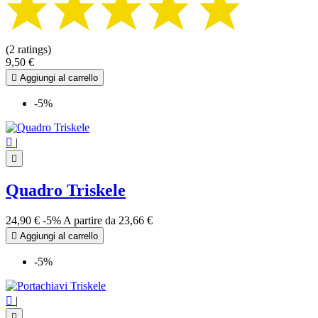
(2 ratings)
9,50 €

Aggiungi al carrello
-5%

|

Quadro Triskele
24,90 €
-5%
A partire da
23,66 €

Aggiungi al carrello
-5%

|
