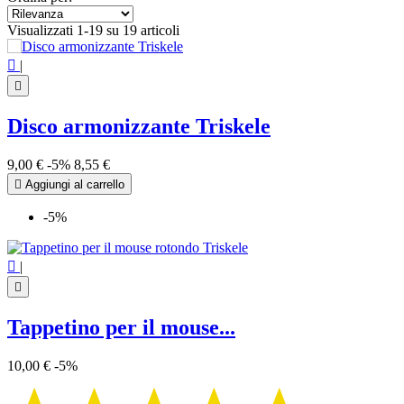
Visualizzati 1-19 su 19 articoli

|

Disco armonizzante Triskele
9,00 €
-5%
8,55 €

Aggiungi al carrello
-5%

|

Tappetino per il mouse...
10,00 €
-5%