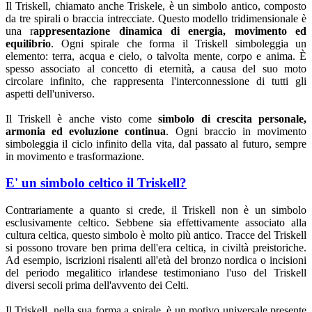
Il Triskell, chiamato anche Triskele, è un simbolo antico, composto
da tre spirali o braccia intrecciate. Questo modello tridimensionale è
una r
appresentazione dinamica di energia, movimento ed
equilibrio
. Ogni spirale che forma il Triskell simboleggia un
elemento: terra, acqua e cielo, o talvolta mente, corpo e anima. È
spesso associato al concetto di eternità, a causa del suo moto
circolare infinito, che rappresenta l'interconnessione di tutti gli
aspetti dell'universo.
Il Triskell è anche visto come
simbolo di crescita personale,
armonia ed evoluzione continua
. Ogni braccio in movimento
simboleggia il ciclo infinito della vita, dal passato al futuro, sempre
in movimento e trasformazione.
E' un simbolo celtico il Triskell?
Contrariamente a quanto si crede, il Triskell non è un simbolo
esclusivamente celtico. Sebbene sia effettivamente associato alla
cultura celtica, questo simbolo è molto più antico. Tracce del Triskell
si possono trovare ben prima dell'era celtica, in civiltà preistoriche.
Ad esempio, iscrizioni risalenti all'età del bronzo nordica o incisioni
del periodo megalitico irlandese testimoniano l'uso del Triskell
diversi secoli prima dell'avvento dei Celti.
Il Triskell, nella sua forma a spirale, è un motivo universale presente