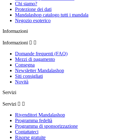
Chi siamo?
Protezione dei dati
Mandalashop catalogo tutti i mandala
Negozio esoterico
Informazioni
Informazioni


Domande frequenti (FAQ)
Mezzi di pagamento
Consegna
Newsletter Mandalashop
Siti consigliati
Novità
Servizi
Servizi


Rivenditori Mandalashop
Programma fedeltà
Programma di sponsorizzazione
Contattateci
Risorse gratuite