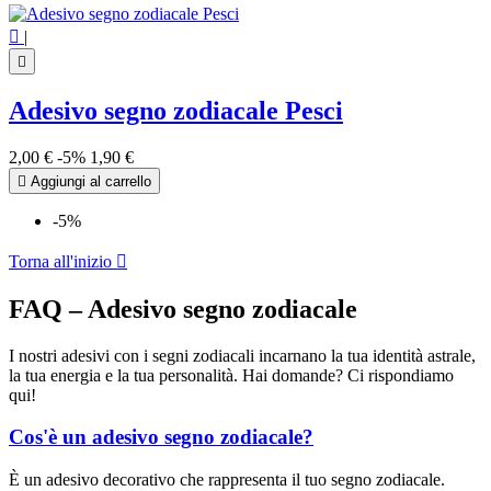

|

Adesivo segno zodiacale Pesci
2,00 €
-5%
1,90 €

Aggiungi al carrello
-5%
Torna all'inizio

FAQ – Adesivo segno zodiacale
I nostri adesivi con i segni zodiacali incarnano la tua identità astrale,
la tua energia e la tua personalità. Hai domande? Ci rispondiamo
qui!
Cos'è un adesivo segno zodiacale?
È un adesivo decorativo che rappresenta il tuo segno zodiacale.