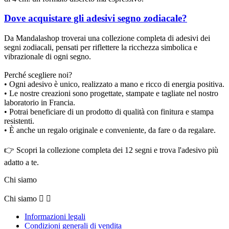
Dove acquistare gli adesivi segno zodiacale?
Da Mandalashop troverai una collezione completa di adesivi dei
segni zodiacali, pensati per riflettere la ricchezza simbolica e
vibrazionale di ogni segno.
Perché scegliere noi?
• Ogni adesivo è unico, realizzato a mano e ricco di energia positiva.
• Le nostre creazioni sono progettate, stampate e tagliate nel nostro
laboratorio in Francia.
• Potrai beneficiare di un prodotto di qualità con finitura e stampa
resistenti.
• È anche un regalo originale e conveniente, da fare o da regalare.
👉 Scopri la collezione completa dei 12 segni e trova l'adesivo più
adatto a te.
Chi siamo
Chi siamo


Informazioni legali
Condizioni generali di vendita