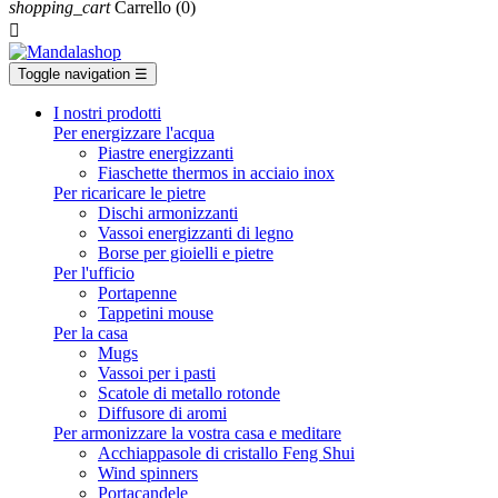
shopping_cart
Carrello
(0)

Toggle navigation
☰
I nostri prodotti
Per energizzare l'acqua
Piastre energizzanti
Fiaschette thermos in acciaio inox
Per ricaricare le pietre
Dischi armonizzanti
Vassoi energizzanti di legno
Borse per gioielli e pietre
Per l'ufficio
Portapenne
Tappetini mouse
Per la casa
Mugs
Vassoi per i pasti
Scatole di metallo rotonde
Diffusore di aromi
Per armonizzare la vostra casa e meditare
Acchiappasole di cristallo Feng Shui
Wind spinners
Portacandele