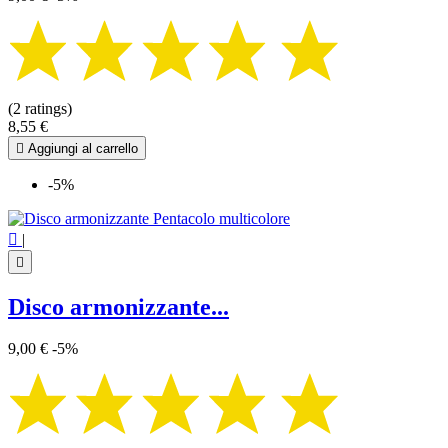
(2 ratings)
8,55 €

Aggiungi al carrello
-5%

|

Disco armonizzante...
9,00 €
-5%