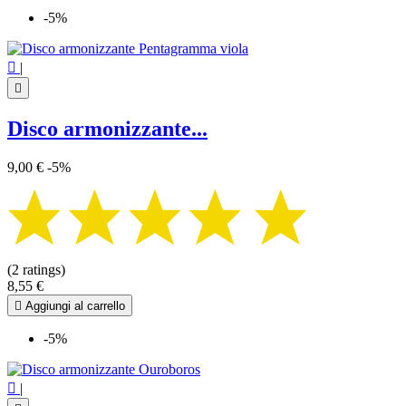
-5%

|

Disco armonizzante...
9,00 €
-5%
(2 ratings)
8,55 €

Aggiungi al carrello
-5%

|