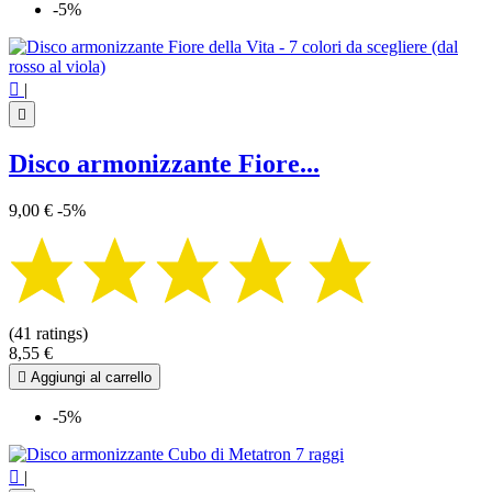
-5%

|

Disco armonizzante Fiore...
9,00 €
-5%
(41 ratings)
8,55 €

Aggiungi al carrello
-5%

|