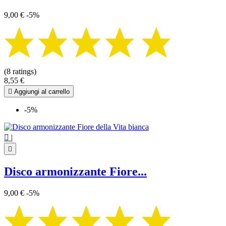
9,00 €
-5%
(8 ratings)
8,55 €

Aggiungi al carrello
-5%

|

Disco armonizzante Fiore...
9,00 €
-5%