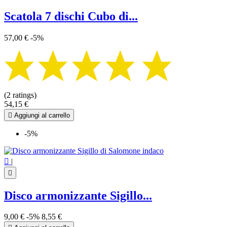
Scatola 7 dischi Cubo di...
57,00 €
-5%
(2 ratings)
54,15 €

Aggiungi al carrello
-5%

|

Disco armonizzante Sigillo...
9,00 €
-5%
8,55 €