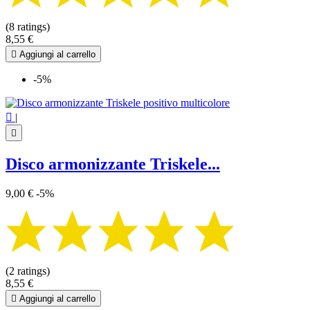
(8 ratings)
8,55 €

Aggiungi al carrello
-5%

|

Disco armonizzante Triskele...
9,00 €
-5%
(2 ratings)
8,55 €

Aggiungi al carrello