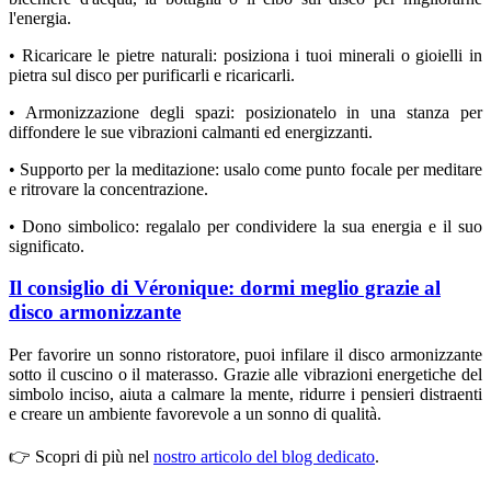
l'energia.
• Ricaricare le pietre naturali: posiziona i tuoi minerali o gioielli in
pietra sul disco per purificarli e ricaricarli.
• Armonizzazione degli spazi: posizionatelo in una stanza per
diffondere le sue vibrazioni calmanti ed energizzanti.
• Supporto per la meditazione: usalo come punto focale per meditare
e ritrovare la concentrazione.
• Dono simbolico: regalalo per condividere la sua energia e il suo
significato.
Il consiglio di Véronique: dormi meglio grazie al
disco armonizzante
Per favorire un sonno ristoratore, puoi infilare il disco armonizzante
sotto il cuscino o il materasso. Grazie alle vibrazioni energetiche del
simbolo inciso, aiuta a calmare la mente, ridurre i pensieri distraenti
e creare un ambiente favorevole a un sonno di qualità.
👉 Scopri di più nel
nostro articolo del blog dedicato
.