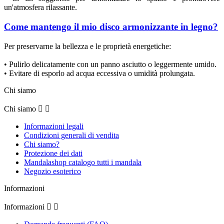
un'atmosfera rilassante.
Come mantengo il mio disco armonizzante in legno?
Per preservarne la bellezza e le proprietà energetiche:
• Pulirlo delicatamente con un panno asciutto o leggermente umido.
• Evitare di esporlo ad acqua eccessiva o umidità prolungata.
Chi siamo
Chi siamo


Informazioni legali
Condizioni generali di vendita
Chi siamo?
Protezione dei dati
Mandalashop catalogo tutti i mandala
Negozio esoterico
Informazioni
Informazioni

