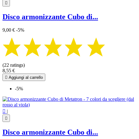

Disco armonizzante Cubo di...
9,00 €
-5%
(22 ratings)
8,55 €

Aggiungi al carrello
-5%

|

Disco armonizzante Cubo di...