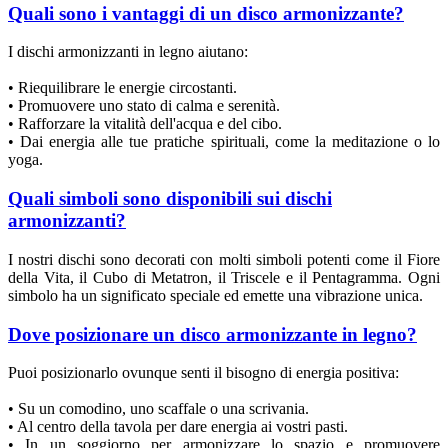
Quali sono i vantaggi di un disco armonizzante?
I dischi armonizzanti in legno aiutano:
• Riequilibrare le energie circostanti.
• Promuovere uno stato di calma e serenità.
• Rafforzare la vitalità dell'acqua e del cibo.
• Dai energia alle tue pratiche spirituali, come la meditazione o lo
yoga.
Quali simboli sono disponibili sui dischi
armonizzanti?
I nostri dischi sono decorati con molti simboli potenti come il Fiore
della Vita, il Cubo di Metatron, il Triscele e il Pentagramma. Ogni
simbolo ha un significato speciale ed emette una vibrazione unica.
Dove posizionare un disco armonizzante in legno?
Puoi posizionarlo ovunque senti il bisogno di energia positiva:
• Su un comodino, uno scaffale o una scrivania.
• Al centro della tavola per dare energia ai vostri pasti.
• In un soggiorno per armonizzare lo spazio e promuovere