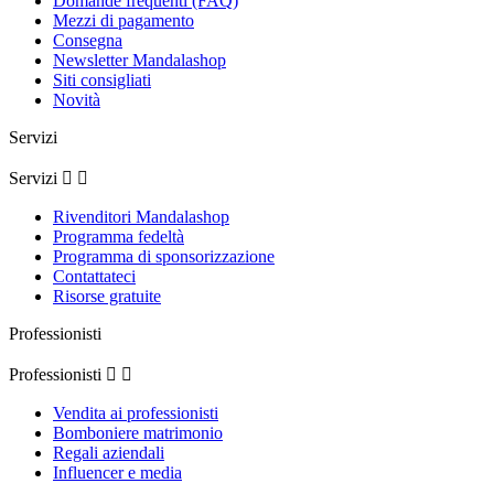
Domande frequenti (FAQ)
Mezzi di pagamento
Consegna
Newsletter Mandalashop
Siti consigliati
Novità
Servizi
Servizi


Rivenditori Mandalashop
Programma fedeltà
Programma di sponsorizzazione
Contattateci
Risorse gratuite
Professionisti
Professionisti


Vendita ai professionisti
Bomboniere matrimonio
Regali aziendali
Influencer e media