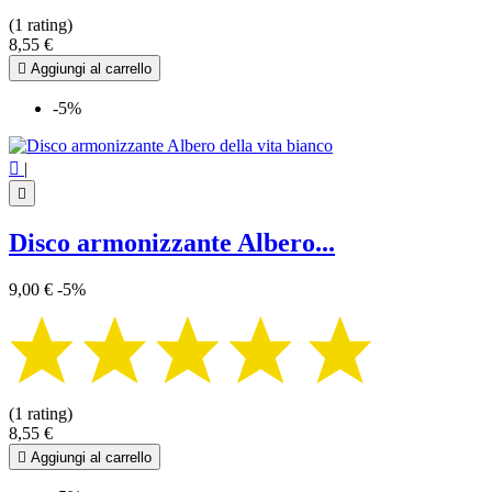
(1 rating)
8,55 €

Aggiungi al carrello
-5%

|

Disco armonizzante Albero...
9,00 €
-5%
(1 rating)
8,55 €

Aggiungi al carrello