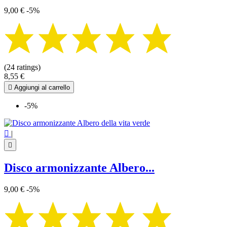
9,00 €
-5%
(24 ratings)
8,55 €

Aggiungi al carrello
-5%

|

Disco armonizzante Albero...
9,00 €
-5%