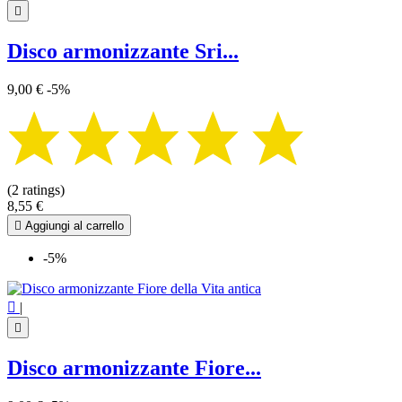

Disco armonizzante Sri...
9,00 €
-5%
(2 ratings)
8,55 €

Aggiungi al carrello
-5%

|

Disco armonizzante Fiore...