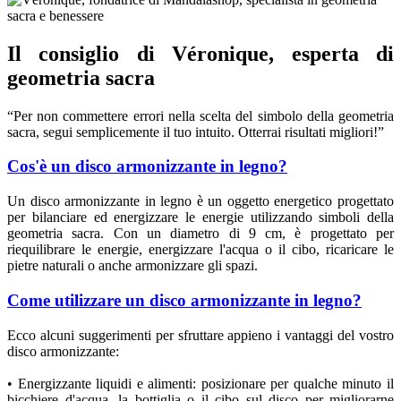
Il consiglio di Véronique, esperta di
geometria sacra
“Per non commettere errori nella scelta del simbolo della geometria
sacra, segui semplicemente il tuo intuito. Otterrai risultati migliori!”
Cos'è un disco armonizzante in legno?
Un disco armonizzante in legno è un oggetto energetico progettato
per bilanciare ed energizzare le energie utilizzando simboli della
geometria sacra. Con un diametro di 9 cm, è progettato per
riequilibrare le energie, energizzare l'acqua o il cibo, ricaricare le
pietre naturali o anche armonizzare gli spazi.
Come utilizzare un disco armonizzante in legno?
Ecco alcuni suggerimenti per sfruttare appieno i vantaggi del vostro
disco armonizzante:
• Energizzante liquidi e alimenti: posizionare per qualche minuto il
bicchiere d'acqua, la bottiglia o il cibo sul disco per migliorarne