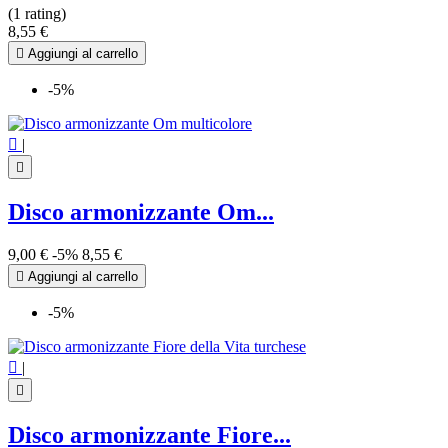
(1 rating)
8,55 €

Aggiungi al carrello
-5%

|

Disco armonizzante Om...
9,00 €
-5%
8,55 €

Aggiungi al carrello
-5%

|

Disco armonizzante Fiore...