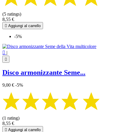
(5 ratings)
8,55 €

Aggiungi al carrello
-5%

|

Disco armonizzante Seme...
9,00 €
-5%
(1 rating)
8,55 €

Aggiungi al carrello