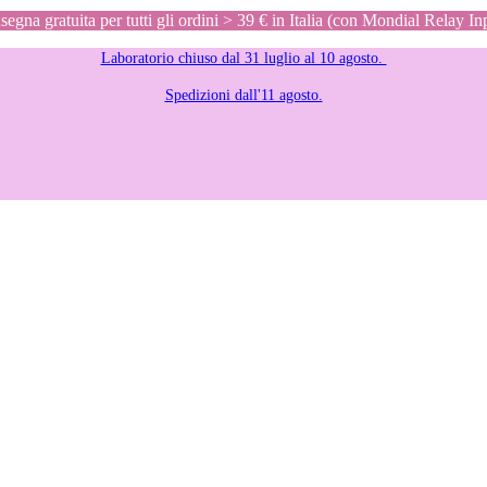
egna gratuita per tutti gli ordini > 39 € in Italia (con Mondial Relay In
Laboratorio chiuso dal 31 luglio al 10 agosto.
Spedizioni dall'11 agosto.