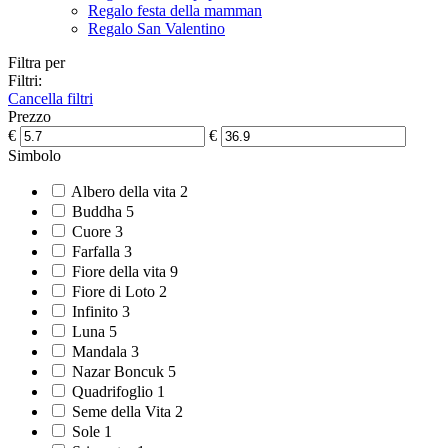
Regalo festa della mamman
Regalo San Valentino
Filtra per
Filtri:
Cancella filtri
Prezzo
€
€
Simbolo
Albero della vita
2
Buddha
5
Cuore
3
Farfalla
3
Fiore della vita
9
Fiore di Loto
2
Infinito
3
Luna
5
Mandala
3
Nazar Boncuk
5
Quadrifoglio
1
Seme della Vita
2
Sole
1