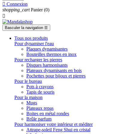

Connexion
shopping_cart
Panier
(0)

Basculer la navigation
☰
Tous nos produits
Pour dynamiser l'eau
Plaques dynamisantes
Bouteilles thermos en inox
Pour recharger les pierres
Disques harmonisants
Plateaux dynamisants en bois
Pochettes pour bijoux et pierres
Pour le bureau
Pots à crayons
Tapis de souris
Pour la maison
Mugs
Plateaux repas
Boites en métal rondes
Brûle parfum
Pour harmoniser votre intérieur et méditer
Attrape-soleil Feng Shui en cristal