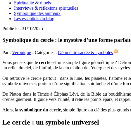
Spiritualité & rituels
Interviews & réflexions spirituelles
Symbolique des animaux
Les essentiels du blog
Publié le : 31/10/2025
Symbolique du cercle : le mystère d’une forme parfait
Par :
Veronique
- Catégories :
Géométrie sacrée & symboles
Vous pensez que
le cercle
est une simple figure géométrique ? Détrom
un reflet du ciel, de l’infini, de la circulation de l’énergie et des cycl
On retrouve le cercle partout : dans la lune, les planètes, l’atome et
symbole universel, porteur d’une signification spirituelle et d’une forc
De Platon dans le Timée à Éliphas Lévi, de la Bible au bouddhisme
d’enseignement. Il guide vers l’unité, il relie les points épars, et rap
Alors, la
symbolique du cercle
, simple figure ou clé des plus grands
Le cercle : un symbole universel