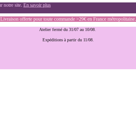
r notre site.
En savoir plus
Livraison offerte pour toute commande >29€ en France métropolitaine.
Atelier fermé du 31/07 au 10/08.
Expéditions à partir du 11/08.