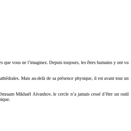
 que vous ne l’imaginez. Depuis toujours, les êtres humains y ont vu
cathédrales. Mais au-delà de sa présence physique, il est avant tout un
mraam Mikhaël Aïvanhov, le cercle n’a jamais cessé d’être un outil
mique.