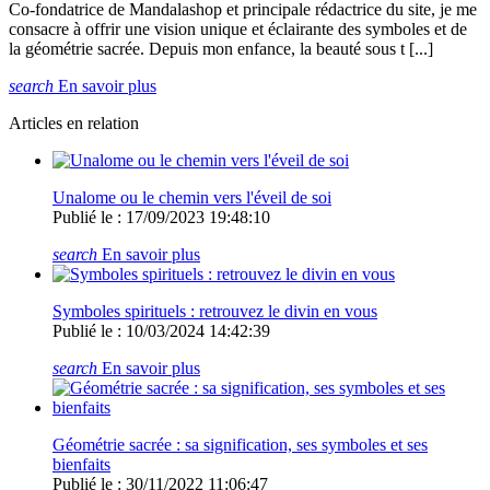
Co-fondatrice de Mandalashop et principale rédactrice du site, je me
consacre à offrir une vision unique et éclairante des symboles et de
la géométrie sacrée. Depuis mon enfance, la beauté sous t [...]
search
En savoir plus
Articles en relation
Unalome ou le chemin vers l'éveil de soi
Publié le : 17/09/2023 19:48:10
search
En savoir plus
Symboles spirituels : retrouvez le divin en vous
Publié le : 10/03/2024 14:42:39
search
En savoir plus
Géométrie sacrée : sa signification, ses symboles et ses
bienfaits
Publié le : 30/11/2022 11:06:47