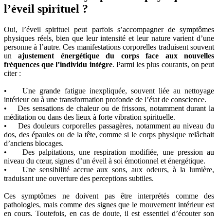
l’éveil spirituel ?
Oui, l’éveil spirituel peut parfois s’accompagner de symptômes
physiques réels, bien que leur intensité et leur nature varient d’une
personne à l’autre. Ces manifestations corporelles traduisent souvent
un
ajustement énergétique du corps face aux nouvelles
fréquences que l’individu intègre
. Parmi les plus courants, on peut
citer :
• Une grande fatigue inexpliquée, souvent liée au nettoyage
intérieur ou à une transformation profonde de l’état de conscience.
• Des sensations de chaleur ou de frissons, notamment durant la
méditation ou dans des lieux à forte vibration spirituelle.
• Des douleurs corporelles passagères, notamment au niveau du
dos, des épaules ou de la tête, comme si le corps physique relâchait
d’anciens blocages.
• Des palpitations, une respiration modifiée, une pression au
niveau du cœur, signes d’un éveil à soi émotionnel et énergétique.
• Une sensibilité accrue aux sons, aux odeurs, à la lumière,
traduisant une ouverture des perceptions subtiles.
Ces symptômes ne doivent pas être interprétés comme des
pathologies, mais comme des signes que le mouvement intérieur est
en cours. Toutefois, en cas de doute, il est essentiel d’écouter son