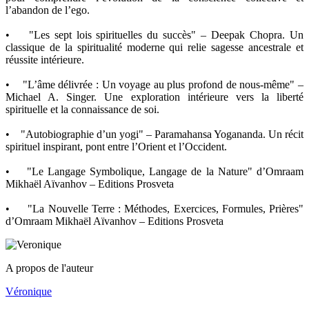
l’abandon de l’ego.
• "Les sept lois spirituelles du succès" – Deepak Chopra. Un
classique de la spiritualité moderne qui relie sagesse ancestrale et
réussite intérieure.
• "L’âme délivrée : Un voyage au plus profond de nous-même" –
Michael A. Singer. Une exploration intérieure vers la liberté
spirituelle et la connaissance de soi.
• "Autobiographie d’un yogi" – Paramahansa Yogananda. Un récit
spirituel inspirant, pont entre l’Orient et l’Occident.
• "Le Langage Symbolique, Langage de la Nature" d’Omraam
Mikhaël Aïvanhov – Editions Prosveta
• "La Nouvelle Terre : Méthodes, Exercices, Formules, Prières"
d’Omraam Mikhaël Aïvanhov – Editions Prosveta
A propos de l'auteur
Véronique