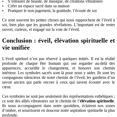
• S’entourer de beauté, de musique, de créations vibratoires
• Créer un espace sacré dans sa maison
• Pratiquer le non-jugement, la gratitude, l’écoute de soi
Ce sont souvent les petites choses qui nous rapprochent de l’éveil à
soi, bien plus que les grandes révélations. L’important est de rester
ouvert, curieux, et engagé sur la voie de l’éveil.
Conclusion : éveil, élévation spirituelle et
vie unifiée
L’éveil spirituel n’est pas réservé à quelques initiés. Il est la réalité
profonde de chaque être humain qui ose regarder au-delà des
apparences, accueillir le changement, et honorer son chemin
intérieur. Les symboles sacrés sont là pour nous y aider. Ils sont les
compagnons silencieux de notre chemin de l’éveil, les gardiens d’un
savoir ancien qui parle encore à ceux qui savent écouter avec le
cœur.
Ces symboles ne sont pas seulement des représentations esthétiques ;
ce sont des alliés vibratoires sur le chemin de l’
élévation spirituelle
.
Ils nous accompagnent dans notre quotidien, éclairent nos zones
d’ombre, et nourrissent en douceur notre aspiration spirituelle la plus
profonde.