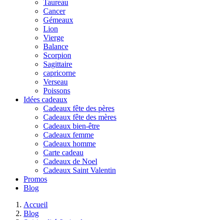
Taureau
Cancer
Gémeaux
Lion
Vierge
Balance
Scorpion
Sagittaire
capricorne
Verseau
Poissons
Idées cadeaux
Cadeaux fête des pères
Cadeaux fête des mères
Cadeaux bien-être
Cadeaux femme
Cadeaux homme
Carte cadeau
Cadeaux de Noel
Cadeaux Saint Valentin
Promos
Blog
Accueil
Blog