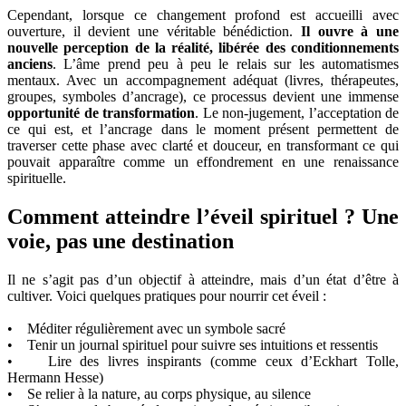
Cependant, lorsque ce changement profond est accueilli avec
ouverture, il devient une véritable bénédiction.
Il ouvre à une
nouvelle perception de la réalité, libérée des conditionnements
anciens
. L’âme prend peu à peu le relais sur les automatismes
mentaux. Avec un accompagnement adéquat (livres, thérapeutes,
groupes, symboles d’ancrage), ce processus devient une immense
opportunité de transformation
. Le non-jugement, l’acceptation de
ce qui est, et l’ancrage dans le moment présent permettent de
traverser cette phase avec clarté et douceur, en transformant ce qui
pouvait apparaître comme un effondrement en une renaissance
spirituelle.
Comment atteindre l’éveil spirituel ? Une
voie, pas une destination
Il ne s’agit pas d’un objectif à atteindre, mais d’un état d’être à
cultiver. Voici quelques pratiques pour nourrir cet éveil :
• Méditer régulièrement avec un symbole sacré
• Tenir un journal spirituel pour suivre ses intuitions et ressentis
• Lire des livres inspirants (comme ceux d’Eckhart Tolle,
Hermann Hesse)
• Se relier à la nature, au corps physique, au silence