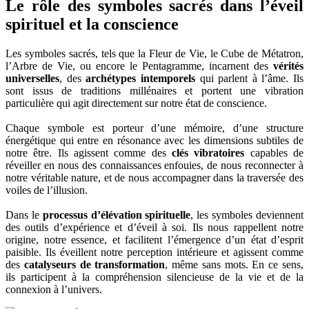
Le rôle des symboles sacrés dans l’éveil
spirituel et la conscience
Les symboles sacrés, tels que la Fleur de Vie, le Cube de Métatron,
l’Arbre de Vie, ou encore le Pentagramme, incarnent des
vérités
universelles
, des
archétypes intemporels
qui parlent à l’âme. Ils
sont issus de traditions millénaires et portent une vibration
particulière qui agit directement sur notre état de conscience.
Chaque symbole est porteur d’une mémoire, d’une structure
énergétique qui entre en résonance avec les dimensions subtiles de
notre être. Ils agissent comme des
clés vibratoires
capables de
réveiller en nous des connaissances enfouies, de nous reconnecter à
notre véritable nature, et de nous accompagner dans la traversée des
voiles de l’illusion.
Dans le
processus d’élévation spirituelle
, les symboles deviennent
des outils d’expérience et d’éveil à soi. Ils nous rappellent notre
origine, notre essence, et facilitent l’émergence d’un état d’esprit
paisible. Ils éveillent notre perception intérieure et agissent comme
des
catalyseurs de transformation
, même sans mots. En ce sens,
ils participent à la compréhension silencieuse de la vie et de la
connexion à l’univers.