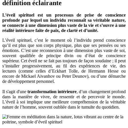
définition éclairante
L’éveil spirituel est un processus de prise de conscience
profonde par lequel un individu reconnaît sa véritable nature,
se connecte à une dimension plus vaste de la vie et s’ouvre à une
réalité intérieure faite de paix, de clarté et d’unité.
L’éveil spirituel, c’est le moment où l’individu prend conscience
qu’il est plus que son corps physique, plus que ses pensées ou ses
émotions. C’est une reconnexion à une dimension plus vaste de soi,
souvent qualifiée de principe divin ou d’état de conscience
supérieur. Cet éveil ne se fait pas toujours de façon soudaine ; il peut
s’installer progressivement, au fil des expériences de vie, des
lectures (comme celles d’Eckhart Tolle, de Hermann Hesse ou
encore de Mickael Aivanhov ou Peter Deunov), ou d’une démarche
de développement personnel.
Il s'agit d'une
transformation intérieure
, d’un changement profond
dans la manière de vivre, de ressentir et de percevoir le monde.
L’éveil à soi implique une meilleure compréhension de la véritable
nature de l’homme, souvent oubliée dans le tumulte du quotidien.