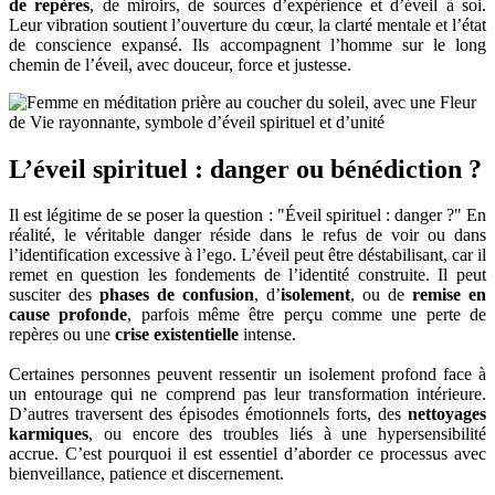
de repères
, de miroirs, de sources d’expérience et d’éveil à soi.
Leur vibration soutient l’ouverture du cœur, la clarté mentale et l’état
de conscience expansé. Ils accompagnent l’homme sur le long
chemin de l’éveil, avec douceur, force et justesse.
L’éveil spirituel : danger ou bénédiction ?
Il est légitime de se poser la question : "Éveil spirituel : danger ?" En
réalité, le véritable danger réside dans le refus de voir ou dans
l’identification excessive à l’ego. L’éveil peut être déstabilisant, car il
remet en question les fondements de l’identité construite. Il peut
susciter des
phases de confusion
, d’
isolement
, ou de
remise en
cause profonde
, parfois même être perçu comme une perte de
repères ou une
crise existentielle
intense.
Certaines personnes peuvent ressentir un isolement profond face à
un entourage qui ne comprend pas leur transformation intérieure.
D’autres traversent des épisodes émotionnels forts, des
nettoyages
karmiques
, ou encore des troubles liés à une hypersensibilité
accrue. C’est pourquoi il est essentiel d’aborder ce processus avec
bienveillance, patience et discernement.