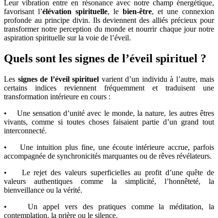
Leur vibration entre en résonance avec notre champ énergétique,
favorisant l’
élévation spirituelle
, le
bien-être
, et une connexion
profonde au principe divin. Ils deviennent des alliés précieux pour
transformer notre perception du monde et nourrir chaque jour notre
aspiration spirituelle sur la voie de l’éveil.
Quels sont les signes de l’éveil spirituel ?
Les
signes de l’éveil spirituel
varient d’un individu à l’autre, mais
certains indices reviennent fréquemment et traduisent une
transformation intérieure en cours :
• Une sensation d’unité avec le monde, la nature, les autres êtres
vivants, comme si toutes choses faisaient partie d’un grand tout
interconnecté.
• Une intuition plus fine, une écoute intérieure accrue, parfois
accompagnée de synchronicités marquantes ou de rêves révélateurs.
• Le rejet des valeurs superficielles au profit d’une quête de
valeurs authentiques comme la simplicité, l’honnêteté, la
bienveillance ou la vérité.
• Un appel vers des pratiques comme la méditation, la
contemplation, la prière ou le silence.