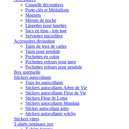
Coupelle décoratives
Porte-clés et Médaillons
Magnets
Miroirs de poche
Lingettes pour lunettes
Sacs en tissu - tote bag
Serviettes microfibre
Accessoires divination
Tapis de jeux de cartes
Tapis pour pendule
Pochettes en coton
Pochettes velours pour tarot
Pochettes velours pour pendule
Box spirituelle
Stickers autocollants
Tous les autocollants
Stickers autocollants Arbre de Vie
Stickers autocollants Fleur de Vie
Stickers Fleur de Lotus
Stickers autocollants Mandala
Sticker autocollant astro
Stickers autocollants witchy
Stickers vitres
T-shirts originaux zen