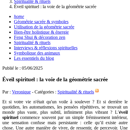
Spiritualité & rituels
Éveil spirituel : la voie de la géométrie sacrée
home
Géométrie sacrée & symboles
Utilisation de la géométrie sacrée
Bien-être holistique & énergie
Feng Shui & décoration zen
Spiritualité & rituels
Interviews & réflexions spirituelles
Symbolique des animaux
Les essentiels du blog
Publié le : 05/06/2025
Éveil spirituel : la voie de la géométrie sacrée
Par :
Veronique
- Catégories :
Spiritualité & rituels
Et si votre vie n'était qu'un voile à soulever ? Et si derrière le
quotidien, les automatismes, les pensées répétitives, se trouvait un
monde plus vaste, plus subtil, infiniment plus vibrant ? L’
éveil
spirituel
commence souvent par un simple frémissement intérieur,
une sensation confuse mais persistante : celle qu’il existe autre
chose. Une autre manière de vivre, de ressentir, de percevoir. Une