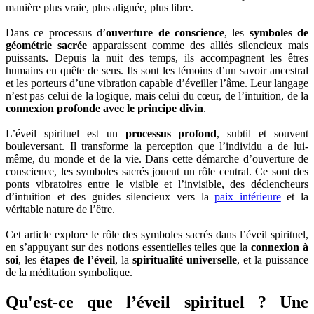
manière plus vraie, plus alignée, plus libre.
Dans ce processus d’
ouverture de conscience
, les
symboles de
géométrie sacrée
apparaissent comme des alliés silencieux mais
puissants. Depuis la nuit des temps, ils accompagnent les êtres
humains en quête de sens. Ils sont les témoins d’un savoir ancestral
et les porteurs d’une vibration capable d’éveiller l’âme. Leur langage
n’est pas celui de la logique, mais celui du cœur, de l’intuition, de la
connexion profonde avec le principe divin
.
L’éveil spirituel est un
processus profond
, subtil et souvent
bouleversant. Il transforme la perception que l’individu a de lui-
même, du monde et de la vie. Dans cette démarche d’ouverture de
conscience, les symboles sacrés jouent un rôle central. Ce sont des
ponts vibratoires entre le visible et l’invisible, des déclencheurs
d’intuition et des guides silencieux vers la
paix intérieure
et la
véritable nature de l’être.
Cet article explore le rôle des symboles sacrés dans l’éveil spirituel,
en s’appuyant sur des notions essentielles telles que la
connexion à
soi
, les
étapes de l’éveil
, la
spiritualité universelle
, et la puissance
de la méditation symbolique.
Qu'est-ce que l’éveil spirituel ? Une