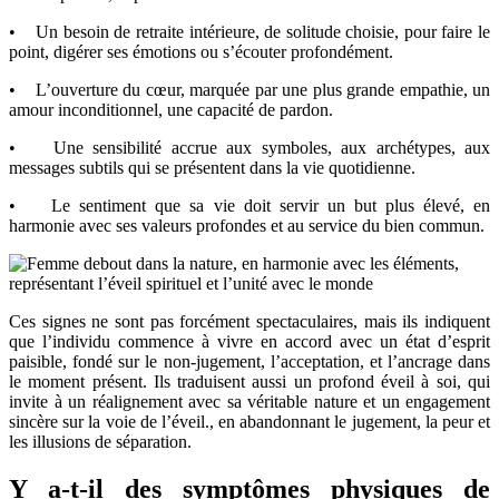
• Un besoin de retraite intérieure, de solitude choisie, pour faire le
point, digérer ses émotions ou s’écouter profondément.
• L’ouverture du cœur, marquée par une plus grande empathie, un
amour inconditionnel, une capacité de pardon.
• Une sensibilité accrue aux symboles, aux archétypes, aux
messages subtils qui se présentent dans la vie quotidienne.
• Le sentiment que sa vie doit servir un but plus élevé, en
harmonie avec ses valeurs profondes et au service du bien commun.
Ces signes ne sont pas forcément spectaculaires, mais ils indiquent
que l’individu commence à vivre en accord avec un état d’esprit
paisible, fondé sur le non-jugement, l’acceptation, et l’ancrage dans
le moment présent. Ils traduisent aussi un profond éveil à soi, qui
invite à un réalignement avec sa véritable nature et un engagement
sincère sur la voie de l’éveil., en abandonnant le jugement, la peur et
les illusions de séparation.
Y a-t-il des symptômes physiques de