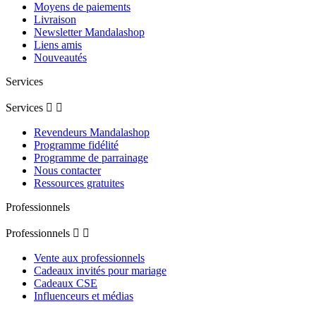
Moyens de paiements
Livraison
Newsletter Mandalashop
Liens amis
Nouveautés
Services
Services


Revendeurs Mandalashop
Programme fidélité
Programme de parrainage
Nous contacter
Ressources gratuites
Professionnels
Professionnels


Vente aux professionnels
Cadeaux invités pour mariage
Cadeaux CSE
Influenceurs et médias