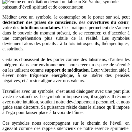
Méditer avec un symbole, le contempler ou le porter sur soi, peut
déclencher des prises de conscience
, des
ouvertures du cœur
,
voire des
intuitions soudaines
. Ces pratiques permettent de s’ancrer
dans le pouvoir du moment présent, de se recentrer, et d’accéder à
une compréhension plus subtile de la réalité. Les symboles
deviennent alors des portails : à la fois introspectifs, thérapeutiques,
et spirituels.
Certains choisissent de les porter comme des talismans, d’autres les
intègrent dans leur environnement pour créer un espace de sérénité
ou les utilisent comme
support de méditation
. Leur vibration aide à
élever notre fréquence énergétique, à se libérer des pensées
négatives, et à rester aligné avec nos valeurs.
Travailler avec un symbole, c’est aussi dialoguer avec une part plus
vaste de soi-même. Le symbole n’impose rien, il suggère. Il résonne
avec notre intuition, soutient notre développement personnel, et nous
guide sans discours. Sa puissance réside dans le silence qu’il impose
à l’ego pour laisser place à la voix de l’âme.
Ces symboles nous accompagnent sur le chemin de l’éveil, en
agissant comme des rappels silencieux de notre essence spirituelle.