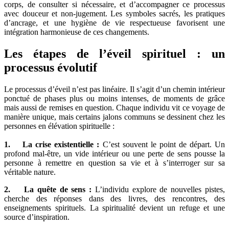
corps, de consulter si nécessaire, et d’accompagner ce processus
avec douceur et non-jugement. Les symboles sacrés, les pratiques
d’ancrage, et une hygiène de vie respectueuse favorisent une
intégration harmonieuse de ces changements.
Les étapes de l’éveil spirituel : un
processus évolutif
Le processus d’éveil n’est pas linéaire. Il s’agit d’un chemin intérieur
ponctué de phases plus ou moins intenses, de moments de grâce
mais aussi de remises en question. Chaque individu vit ce voyage de
manière unique, mais certains jalons communs se dessinent chez les
personnes en élévation spirituelle :
1. La crise existentielle :
C’est souvent le point de départ. Un
profond mal-être, un vide intérieur ou une perte de sens pousse la
personne à remettre en question sa vie et à s’interroger sur sa
véritable nature.
2. La quête de sens :
L’individu explore de nouvelles pistes,
cherche des réponses dans des livres, des rencontres, des
enseignements spirituels. La spiritualité devient un refuge et une
source d’inspiration.