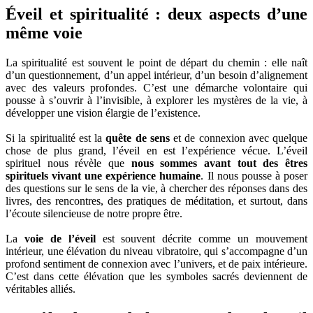
Éveil et spiritualité : deux aspects d’une
même voie
La spiritualité est souvent le point de départ du chemin : elle naît
d’un questionnement, d’un appel intérieur, d’un besoin d’alignement
avec des valeurs profondes. C’est une démarche volontaire qui
pousse à s’ouvrir à l’invisible, à explorer les mystères de la vie, à
développer une vision élargie de l’existence.
Si la spiritualité est la
quête de sens
et de connexion avec quelque
chose de plus grand, l’éveil en est l’expérience vécue. L’éveil
spirituel nous révèle que
nous sommes avant tout des êtres
spirituels vivant une expérience humaine
. Il nous pousse à poser
des questions sur le sens de la vie, à chercher des réponses dans des
livres, des rencontres, des pratiques de méditation, et surtout, dans
l’écoute silencieuse de notre propre être.
La
voie de l’éveil
est souvent décrite comme un mouvement
intérieur, une élévation du niveau vibratoire, qui s’accompagne d’un
profond sentiment de connexion avec l’univers, et de paix intérieure.
C’est dans cette élévation que les symboles sacrés deviennent de
véritables alliés.