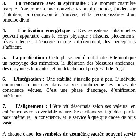
3. La rencontre avec la spiritualité :
Ce moment charnière
marque l’ouverture à une nouvelle vision du monde, fondée sur
l’intuition, la connexion à l’univers, et la reconnaissance d’un
principe divin.
4. L’activation énergétique :
Des sensations inhabituelles
peuvent apparaître dans le corps physique : frissons, picotements,
rêves intenses. L’énergie circule différemment, les perceptions
s’affinent.
5. La purification :
Cette phase peut être difficile. Elle implique
un nettoyage des mémoires, la libération des blessures anciennes,
des croyances limitantes, et un détachement progressif de l’ego.
6. L’intégration :
Une stabilité s’installe peu à peu. L’individu
commence à incarner dans sa vie quotidienne les prises de
conscience vécues. C’est une phase d’ancrage, d’unification
intérieure.
7. L’alignement :
L’être vit désormais selon ses valeurs, en
cohérence avec sa véritable nature. Ses actions sont guidées par la
paix intérieure, la conscience, et le service à quelque chose de plus
vaste.
À chaque étape,
les symboles de géométrie sacrée peuvent servir