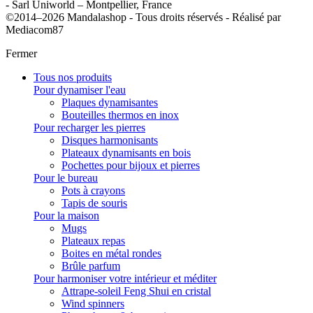
- Sarl Uniworld – Montpellier, France
©2014–2026 Mandalashop - Tous droits réservés - Réalisé par
Mediacom87
Fermer
Tous nos produits
Pour dynamiser l'eau
Plaques dynamisantes
Bouteilles thermos en inox
Pour recharger les pierres
Disques harmonisants
Plateaux dynamisants en bois
Pochettes pour bijoux et pierres
Pour le bureau
Pots à crayons
Tapis de souris
Pour la maison
Mugs
Plateaux repas
Boites en métal rondes
Brûle parfum
Pour harmoniser votre intérieur et méditer
Attrape-soleil Feng Shui en cristal
Wind spinners