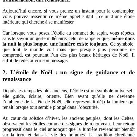
Aujourd’hui encore, si vous prenez un instant pour la contempler,
vous pouvez ressentir ce même appel subtil : celui d’une étoile
intérieure qui cherche à se manifester.
Car lorsque vous posez l’étoile au sommet du sapin, vous répétez
sans le savoir un geste millénaire: celui de rappeler que,
même dans
la nuit la plus longue, une lumière existe toujours
. Ce symbole,
que tout le monde voit mais que presque plus personne ne
comprend, est pourtant l’un des plus beaux héritages de Noël. Il
suffit de redécouvrir son message.
2. L’étoile de Noël : un signe de guidance et de
renaissance
Depuis les temps les plus anciens, l’étoile est un symbole universel :
elle guide, éclaire, oriente. Bien avant qu’elle ne devienne
l’emblème de la fête de Noël, elle représentait déjà la lumière qui
renaît lorsque tout semble plongé dans l’obscurité.
Au cœur du solstice d’hiver, les anciens peuples, dont les Celtes,
observaient les étoiles comme des signes de renouveau. Leur retour
progressif dans le ciel annonçait que la lumière reviendrait bientôt
sur la terre et dans la vie des hommes. La tradition chrétienne