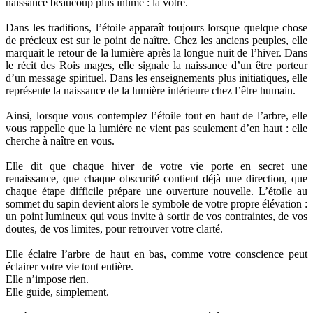
naissance beaucoup plus intime : la vôtre.
Dans les traditions, l’étoile apparaît toujours lorsque quelque chose
de précieux est sur le point de naître. Chez les anciens peuples, elle
marquait le retour de la lumière après la longue nuit de l’hiver. Dans
le récit des Rois mages, elle signale la naissance d’un être porteur
d’un message spirituel. Dans les enseignements plus initiatiques, elle
représente la naissance de la lumière intérieure chez l’être humain.
Ainsi, lorsque vous contemplez l’étoile tout en haut de l’arbre, elle
vous rappelle que la lumière ne vient pas seulement d’en haut : elle
cherche à naître en vous.
Elle dit que chaque hiver de votre vie porte en secret une
renaissance, que chaque obscurité contient déjà une direction, que
chaque étape difficile prépare une ouverture nouvelle. L’étoile au
sommet du sapin devient alors le symbole de votre propre élévation :
un point lumineux qui vous invite à sortir de vos contraintes, de vos
doutes, de vos limites, pour retrouver votre clarté.
Elle éclaire l’arbre de haut en bas, comme votre conscience peut
éclairer votre vie tout entière.
Elle n’impose rien.
Elle guide, simplement.