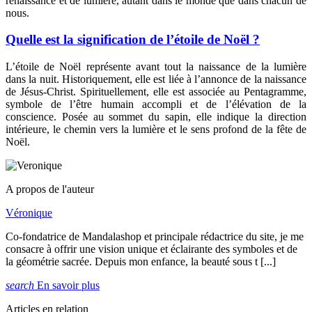
renaissance et de lumière, autant dans le monde que dans chacun de
nous.
Quelle est la signification de l’étoile de Noël ?
L’étoile de Noël représente avant tout la naissance de la lumière
dans la nuit. Historiquement, elle est liée à l’annonce de la naissance
de Jésus-Christ. Spirituellement, elle est associée au Pentagramme,
symbole de l’être humain accompli et de l’élévation de la
conscience. Posée au sommet du sapin, elle indique la direction
intérieure, le chemin vers la lumière et le sens profond de la fête de
Noël.
A propos de l'auteur
Véronique
Co-fondatrice de Mandalashop et principale rédactrice du site, je me
consacre à offrir une vision unique et éclairante des symboles et de
la géométrie sacrée. Depuis mon enfance, la beauté sous t [...]
search
En savoir plus
Articles en relation