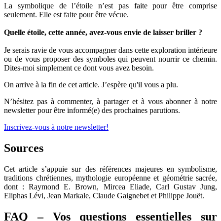
La symbolique de l’étoile n’est pas faite pour être comprise
seulement. Elle est faite pour être vécue.
Quelle étoile, cette année, avez-vous envie de laisser briller ?
Je serais ravie de vous accompagner dans cette exploration intérieure
ou de vous proposer des symboles qui peuvent nourrir ce chemin.
Dites-moi simplement ce dont vous avez besoin.
On arrive à la fin de cet article. J’espère qu'il vous a plu.
N’hésitez pas à commenter, à partager et à vous abonner à notre
newsletter pour être informé(e) des prochaines parutions.
Inscrivez-vous à notre newsletter!
Sources
Cet article s’appuie sur des références majeures en symbolisme,
traditions chrétiennes, mythologie européenne et géométrie sacrée,
dont : Raymond E. Brown, Mircea Eliade, Carl Gustav Jung,
Eliphas Lévi, Jean Markale, Claude Gaignebet et Philippe Jouët.
FAQ – Vos questions essentielles sur