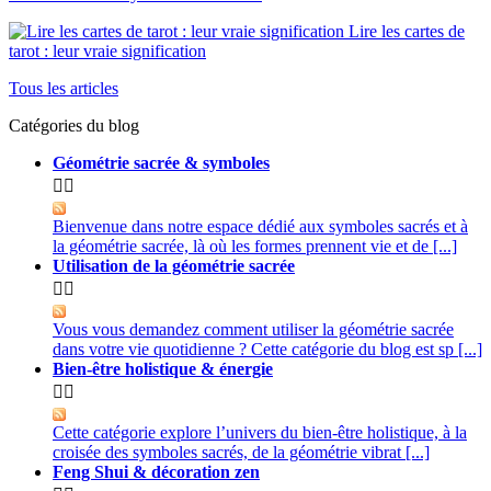
Lire les cartes de
tarot : leur vraie signification
Tous les articles
Catégories du blog
Géométrie sacrée & symboles


Bienvenue dans notre espace dédié aux symboles sacrés et à
la géométrie sacrée, là où les formes prennent vie et de [...]
Utilisation de la géométrie sacrée


Vous vous demandez comment utiliser la géométrie sacrée
dans votre vie quotidienne ? Cette catégorie du blog est sp [...]
Bien-être holistique & énergie


Cette catégorie explore l’univers du bien-être holistique, à la
croisée des symboles sacrés, de la géométrie vibrat [...]
Feng Shui & décoration zen