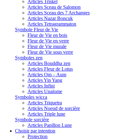
Articles Triskel
Articles Sceau de Salomon
Articles Sceau des 7 Archanges
Articles Nazar Boncuk
Articles Tetragrammaton
Symbole Fleur de Vie
Fleur de Vie en bois
Fleur de Vie en verre
Fleur de Vie murale
Fleur de Vie sous verre
Symboles zen
Articles Bouddha zen
Articles Fleur de Lotus
Articles Om – Aum
Articles Yin Yang
Articles Infini
Articles Unalome
Symboles wicca
Articles Triquetra
Articles Noeud de sorcière
Articles Triple lune
Symbole sorcière
Articles Papillon Lune
Choisir par intention
Protection