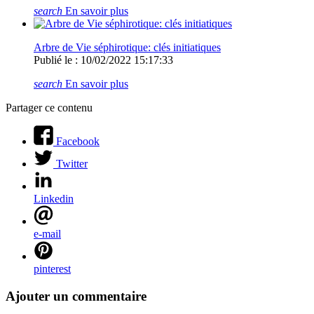
search
En savoir plus
Arbre de Vie séphirotique: clés initiatiques
Publié le : 10/02/2022 15:17:33
search
En savoir plus
Partager ce contenu
Facebook
Twitter
Linkedin
e-mail
pinterest
Ajouter un commentaire