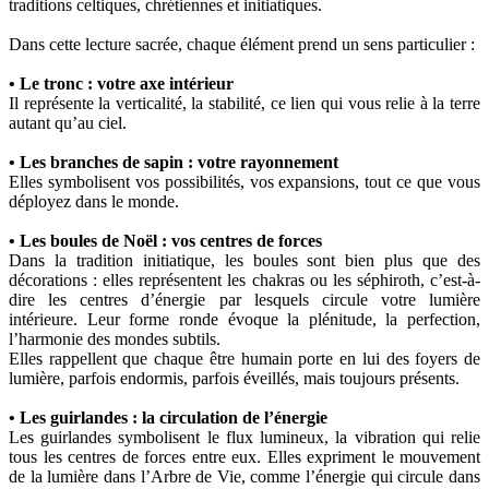
traditions celtiques, chrétiennes et initiatiques.
Dans cette lecture sacrée, chaque élément prend un sens particulier :
• Le tronc : votre axe intérieur
Il représente la verticalité, la stabilité, ce lien qui vous relie à la terre
autant qu’au ciel.
• Les branches de sapin : votre rayonnement
Elles symbolisent vos possibilités, vos expansions, tout ce que vous
déployez dans le monde.
• Les boules de Noël : vos centres de forces
Dans la tradition initiatique, les boules sont bien plus que des
décorations : elles représentent les chakras ou les séphiroth, c’est-à-
dire les centres d’énergie par lesquels circule votre lumière
intérieure. Leur forme ronde évoque la plénitude, la perfection,
l’harmonie des mondes subtils.
Elles rappellent que chaque être humain porte en lui des foyers de
lumière, parfois endormis, parfois éveillés, mais toujours présents.
• Les guirlandes : la circulation de l’énergie
Les guirlandes symbolisent le flux lumineux, la vibration qui relie
tous les centres de forces entre eux. Elles expriment le mouvement
de la lumière dans l’Arbre de Vie, comme l’énergie qui circule dans