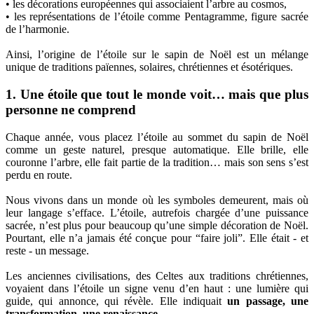
• les décorations européennes qui associaient l’arbre au cosmos,
• les représentations de l’étoile comme Pentagramme, figure sacrée
de l’harmonie.
Ainsi, l’origine de l’étoile sur le sapin de Noël est un mélange
unique de traditions païennes, solaires, chrétiennes et ésotériques.
1. Une étoile que tout le monde voit… mais que plus
personne ne comprend
Chaque année, vous placez l’étoile au sommet du sapin de Noël
comme un geste naturel, presque automatique. Elle brille, elle
couronne l’arbre, elle fait partie de la tradition… mais son sens s’est
perdu en route.
Nous vivons dans un monde où les symboles demeurent, mais où
leur langage s’efface. L’étoile, autrefois chargée d’une puissance
sacrée, n’est plus pour beaucoup qu’une simple décoration de Noël.
Pourtant, elle n’a jamais été conçue pour “faire joli”. Elle était - et
reste - un message.
Les anciennes civilisations, des Celtes aux traditions chrétiennes,
voyaient dans l’étoile un signe venu d’en haut : une lumière qui
guide, qui annonce, qui révèle. Elle indiquait
un passage, une
transformation, une renaissance
.