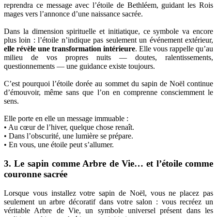
reprendra ce message avec l’étoile de Bethléem, guidant les Rois
mages vers l’annonce d’une naissance sacrée.
Dans la dimension spirituelle et initiatique, ce symbole va encore
plus loin : l’étoile n’indique pas seulement un événement extérieur,
elle révèle une transformation intérieure
. Elle vous rappelle qu’au
milieu de vos propres nuits — doutes, ralentissements,
questionnements — une guidance existe toujours.
C’est pourquoi l’étoile dorée au sommet du sapin de Noël continue
d’émouvoir, même sans que l’on en comprenne consciemment le
sens.
Elle porte en elle un message immuable :
• Au cœur de l’hiver, quelque chose renaît.
• Dans l’obscurité, une lumière se prépare.
• En vous, une étoile peut s’allumer.
3. Le sapin comme Arbre de Vie… et l’étoile comme
couronne sacrée
Lorsque vous installez votre sapin de Noël, vous ne placez pas
seulement un arbre décoratif dans votre salon : vous recréez un
véritable Arbre de Vie, un symbole universel présent dans les