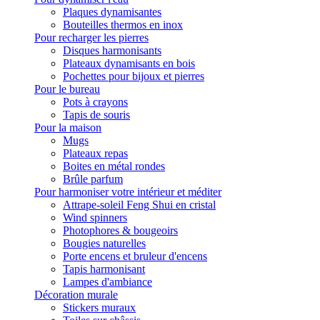
Plaques dynamisantes
Bouteilles thermos en inox
Pour recharger les pierres
Disques harmonisants
Plateaux dynamisants en bois
Pochettes pour bijoux et pierres
Pour le bureau
Pots à crayons
Tapis de souris
Pour la maison
Mugs
Plateaux repas
Boites en métal rondes
Brûle parfum
Pour harmoniser votre intérieur et méditer
Attrape-soleil Feng Shui en cristal
Wind spinners
Photophores & bougeoirs
Bougies naturelles
Porte encens et bruleur d'encens
Tapis harmonisant
Lampes d'ambiance
Décoration murale
Stickers muraux