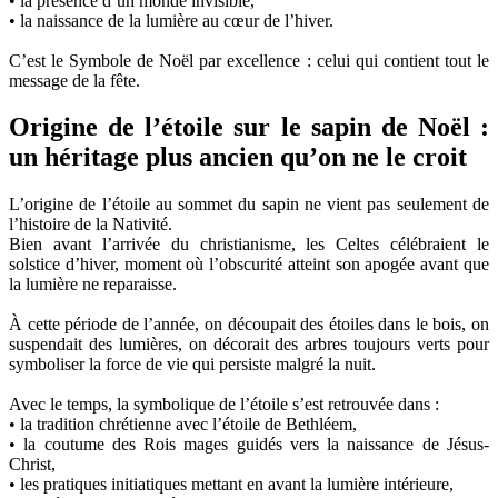
• la présence d’un monde invisible,
• la naissance de la lumière au cœur de l’hiver.
C’est le Symbole de Noël par excellence : celui qui contient tout le
message de la fête.
Origine de l’étoile sur le sapin de Noël :
un héritage plus ancien qu’on ne le croit
L’origine de l’étoile au sommet du sapin ne vient pas seulement de
l’histoire de la Nativité.
Bien avant l’arrivée du christianisme, les Celtes célébraient le
solstice d’hiver, moment où l’obscurité atteint son apogée avant que
la lumière ne reparaisse.
À cette période de l’année, on découpait des étoiles dans le bois, on
suspendait des lumières, on décorait des arbres toujours verts pour
symboliser la force de vie qui persiste malgré la nuit.
Avec le temps, la symbolique de l’étoile s’est retrouvée dans :
• la tradition chrétienne avec l’étoile de Bethléem,
• la coutume des Rois mages guidés vers la naissance de Jésus-
Christ,
• les pratiques initiatiques mettant en avant la lumière intérieure,