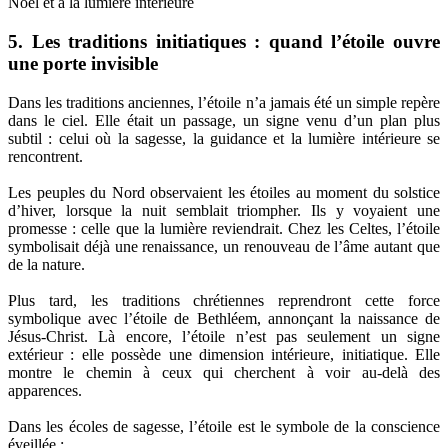
5. Les traditions initiatiques : quand l’étoile ouvre
une porte invisible
Dans les traditions anciennes, l’étoile n’a jamais été un simple repère
dans le ciel. Elle était un passage, un signe venu d’un plan plus
subtil : celui où la sagesse, la guidance et la lumière intérieure se
rencontrent.
Les peuples du Nord observaient les étoiles au moment du solstice
d’hiver, lorsque la nuit semblait triompher. Ils y voyaient une
promesse : celle que la lumière reviendrait. Chez les Celtes, l’étoile
symbolisait déjà une renaissance, un renouveau de l’âme autant que
de la nature.
Plus tard, les traditions chrétiennes reprendront cette force
symbolique avec l’étoile de Bethléem, annonçant la naissance de
Jésus-Christ. Là encore, l’étoile n’est pas seulement un signe
extérieur : elle possède une dimension intérieure, initiatique. Elle
montre le chemin à ceux qui cherchent à voir au-delà des
apparences.
Dans les écoles de sagesse, l’étoile est le symbole de la conscience
éveillée :