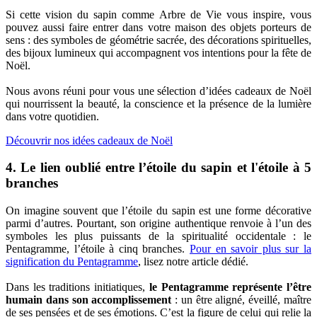
Si cette vision du sapin comme Arbre de Vie vous inspire, vous
pouvez aussi faire entrer dans votre maison des objets porteurs de
sens : des symboles de géométrie sacrée, des décorations spirituelles,
des bijoux lumineux qui accompagnent vos intentions pour la fête de
Noël.
Nous avons réuni pour vous une sélection d’idées cadeaux de Noël
qui nourrissent la beauté, la conscience et la présence de la lumière
dans votre quotidien.
Découvrir nos idées cadeaux de Noël
4. Le lien oublié entre l’étoile du sapin et l'étoile à 5
branches
On imagine souvent que l’étoile du sapin est une forme décorative
parmi d’autres. Pourtant, son origine authentique renvoie à l’un des
symboles les plus puissants de la spiritualité occidentale : le
Pentagramme, l’étoile à cinq branches.
Pour en savoir plus sur la
signification du Pentagramme
, lisez notre article dédié.
Dans les traditions initiatiques,
le Pentagramme représente l’être
humain dans son accomplissement
: un être aligné, éveillé, maître
de ses pensées et de ses émotions. C’est la figure de celui qui relie la