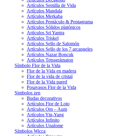
Artículos Semilla de Vida
Artículos Mandala
Artículos Merkaba
Artículos Pentáculo & Pentagrama
Artículos Sólidos platónicos
Artículos Sri Yantra
Artículos Triskel
Artículos Sello de Salomón
Artículos Sello de los 7 arcangeles
Artículos Nazar Boncuk
Artículos Tetragrámaton
Símbolo Flor de la Vida
Flor de la Vida en madera
Flor de la vida de cristal
Flor de la Vida pared
Posavasos Flor de la Vida
Simbolos zen
Budas decorativos
Artículos Flor de Loto
Artículos Om – Aum
Artículos Yin-Yang
Artículos Infinito
Artículos Unalome
Símbolos Wicca