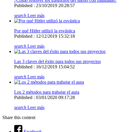
¿Cómo resolver los trastornos del sueño con mandalas?
Published : 23/10/2019 20:28:57
search
Leer más
Por qué Hitler utilizó la esvástica
Published : 12/12/2019 15:32:18
search
Leer más
Las 3 claves del éxito para todos sus proyectos
Published : 16/12/2019 15:04:52
search
Leer más
Los 2 métodos para trabajar el aura
Published : 03/01/2020 09:17:28
search
Leer más
Share this content
Facebook