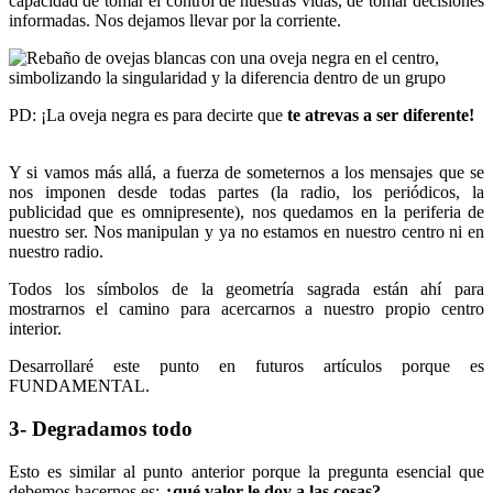
capacidad de tomar el control de nuestras vidas, de tomar decisiones
informadas. Nos dejamos llevar por la corriente.
PD: ¡La oveja negra es para decirte que
te atrevas a ser diferente!
Y si vamos más allá, a fuerza de someternos a los mensajes que se
nos imponen desde todas partes (la radio, los periódicos, la
publicidad que es omnipresente), nos quedamos en la periferia de
nuestro ser. Nos manipulan y ya no estamos en nuestro centro ni en
nuestro radio.
Todos los símbolos de la geometría sagrada están ahí para
mostrarnos el camino para acercarnos a nuestro propio centro
interior.
Desarrollaré este punto en futuros artículos porque es
FUNDAMENTAL.
3- Degradamos todo
Esto es similar al punto anterior porque la pregunta esencial que
debemos hacernos es:
¿qué valor le doy a las cosas?