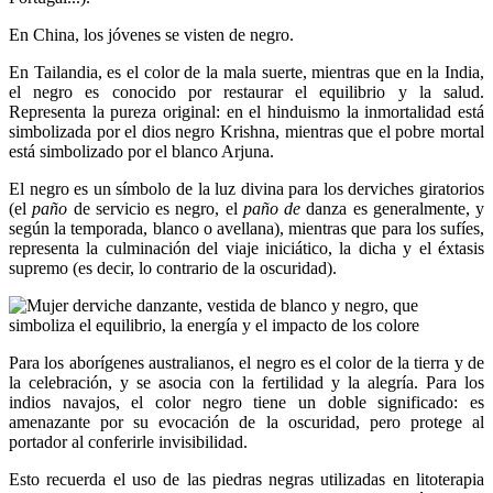
En China, los jóvenes se visten de negro.
En Tailandia, es el color de la mala suerte, mientras que en la India,
el negro es conocido por restaurar el equilibrio y la salud.
Representa la pureza original: en el hinduismo la inmortalidad está
simbolizada por el dios negro Krishna, mientras que el pobre mortal
está simbolizado por el blanco Arjuna.
El negro es un símbolo de la luz divina para los derviches giratorios
(el
paño
de servicio es negro, el
paño de
danza es generalmente, y
según la temporada, blanco o avellana), mientras que para los sufíes,
representa la culminación del viaje iniciático, la dicha y el éxtasis
supremo (es decir, lo contrario de la oscuridad).
Para los aborígenes australianos, el negro es el color de la tierra y de
la celebración, y se asocia con la fertilidad y la alegría. Para los
indios navajos, el color negro tiene un doble significado: es
amenazante por su evocación de la oscuridad, pero protege al
portador al conferirle invisibilidad.
Esto recuerda el uso de las piedras negras utilizadas en litoterapia