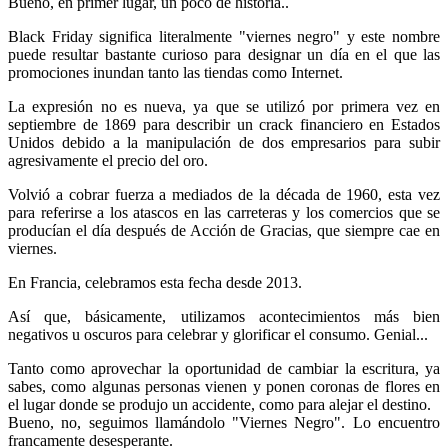
Bueno, en primer lugar, un poco de historia..
Black Friday significa literalmente "viernes negro" y este nombre
puede resultar bastante curioso para designar un día en el que las
promociones inundan tanto las tiendas como Internet.
La expresión no es nueva, ya que se utilizó por primera vez en
septiembre de 1869 para describir un crack financiero en Estados
Unidos debido a la manipulación de dos empresarios para subir
agresivamente el precio del oro.
Volvió a cobrar fuerza a mediados de la década de 1960, esta vez
para referirse a los atascos en las carreteras y los comercios que se
producían el día después de Acción de Gracias, que siempre cae en
viernes.
En Francia, celebramos esta fecha desde 2013.
Así que, básicamente, utilizamos acontecimientos más bien
negativos u oscuros para celebrar y glorificar el consumo. Genial...
Tanto como aprovechar la oportunidad de cambiar la escritura, ya
sabes, como algunas personas vienen y ponen coronas de flores en
el lugar donde se produjo un accidente, como para alejar el destino.
Bueno, no, seguimos llamándolo "Viernes Negro". Lo encuentro
francamente desesperante.