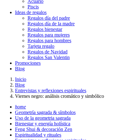
Acuario
Piscis
Ideas de regalos
Regalos día del padre
Regalos día de la madre
Regalos bienestar
Regalos para mujeres
Regalos para hombres
Tarjeta regalo
Regalos de Navidad
Regalos San Valentin
Promociones
Blog
Inicio
Blog
Entrevistas y reflexiones espirituales
Viernes negro: análisis cromático y simbólico
home
Geometría sagrada & símbolos
Uso de la geometria sagrada
Bienestar y energía holística
Feng Shui & decoración Zen
Espiritualidad y rituales