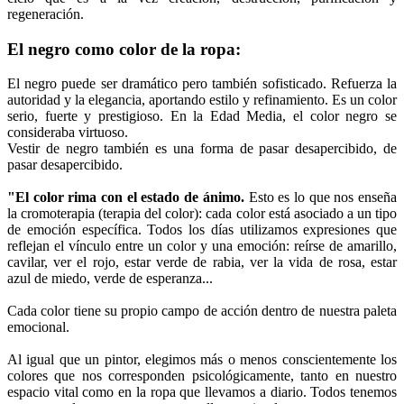
regeneración.
El negro como color de la ropa:
El negro puede ser dramático pero también sofisticado. Refuerza la
autoridad y la elegancia, aportando estilo y refinamiento. Es un color
serio, fuerte y prestigioso. En la Edad Media, el color negro se
consideraba virtuoso.
Vestir de negro también es una forma de pasar desapercibido, de
pasar desapercibido.
"El color rima con el estado de ánimo.
Esto es lo que nos enseña
la cromoterapia (terapia del color): cada color está asociado a un tipo
de emoción específica. Todos los días utilizamos expresiones que
reflejan el vínculo entre un color y una emoción: reírse de amarillo,
cavilar, ver el rojo, estar verde de rabia, ver la vida de rosa, estar
azul de miedo, verde de esperanza...
Cada color tiene su propio campo de acción dentro de nuestra paleta
emocional.
Al igual que un pintor, elegimos más o menos conscientemente los
colores que nos corresponden psicológicamente, tanto en nuestro
espacio vital como en la ropa que llevamos a diario. Todos tenemos