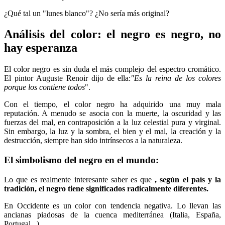
¿Qué tal un "lunes blanco"? ¿No sería más original?
Análisis del color: el negro es negro, no
hay esperanza
El color negro es sin duda el más complejo del espectro cromático.
El pintor Auguste Renoir dijo de ella:
"Es la reina de los colores
porque los contiene todos
".
Con el tiempo, el color negro ha adquirido una muy mala
reputación. A menudo se asocia con la muerte, la oscuridad y las
fuerzas del mal, en contraposición a la luz celestial pura y virginal.
Sin embargo, la luz y la sombra, el bien y el mal, la creación y la
destrucción, siempre han sido intrínsecos a la naturaleza.
El simbolismo del negro en el mundo:
Lo que es realmente interesante saber es que
, según el país y la
tradición, el negro tiene significados radicalmente diferentes.
En Occidente es un color con tendencia negativa. Lo llevan las
ancianas piadosas de la cuenca mediterránea (Italia, España,
Portugal...).