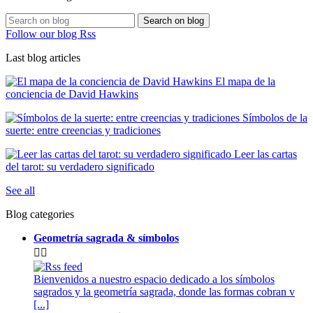
Search on blog
Follow our blog Rss
Last blog articles
El mapa de la
conciencia de David Hawkins
Símbolos de la
suerte: entre creencias y tradiciones
Leer las cartas
del tarot: su verdadero significado
See all
Blog categories
Geometría sagrada & símbolos


Bienvenidos a nuestro espacio dedicado a los símbolos
sagrados y la geometría sagrada, donde las formas cobran v
[...]