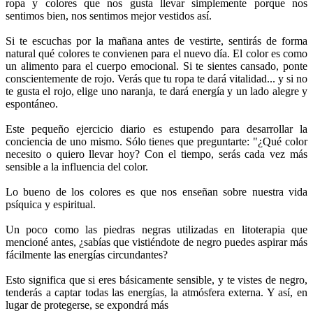
ropa y colores que nos gusta llevar simplemente porque nos
sentimos bien, nos sentimos mejor vestidos así.
Si te escuchas por la mañana antes de vestirte, sentirás de forma
natural qué colores te convienen para el nuevo día. El color es como
un alimento para el cuerpo emocional. Si te sientes cansado, ponte
conscientemente de rojo. Verás que tu ropa te dará vitalidad... y si no
te gusta el rojo, elige uno naranja, te dará energía y un lado alegre y
espontáneo.
Este pequeño ejercicio diario es estupendo para desarrollar la
conciencia de uno mismo. Sólo tienes que preguntarte: "¿Qué color
necesito o quiero llevar hoy? Con el tiempo, serás cada vez más
sensible a la influencia del color.
Lo bueno de los colores es que nos enseñan sobre nuestra vida
psíquica y espiritual.
Un poco como las piedras negras utilizadas en litoterapia que
mencioné antes, ¿sabías que vistiéndote de negro puedes aspirar más
fácilmente las energías circundantes?
Esto significa que si eres básicamente sensible, y te vistes de negro,
tenderás a captar todas las energías, la atmósfera externa. Y así, en
lugar de protegerse, se expondrá más