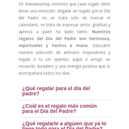
En Mandalashop creemos que cada regalo debe
(1 nota)
llevar una intención. Regalar un regalo por el Día
del Padre no se trata sólo de marcar el
calendario, se trata de expresar amor, gratitud y
aprecio a quien ha dado tanto.
Nuestros
regalos del Día del Padre son hermosos,
espirituales y hechos a mano
. Descubre
nuestra selección de artículos inspiradores y
regala a tu ser querido, papá o amigo un
recuerdo duradero y una energía positiva que lo
acompañará todos los días.
¿Qué regalar para el día del
padre?
¿Cuál es el regalo más común
para el Día del Padre?
¿Qué regalarle a alguien que ya lo
tiene todo para el Día del Padre?