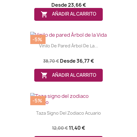
Desde
23,66 €

AÑADIR AL CARRITO
-5%
Vinilo De Pared Árbol De La...
Desde
36,77 €
38,70 €

AÑADIR AL CARRITO
(4 notas)
-5%
Taza Signo Del Zodiaco Acuario
11,40 €
12,00 €