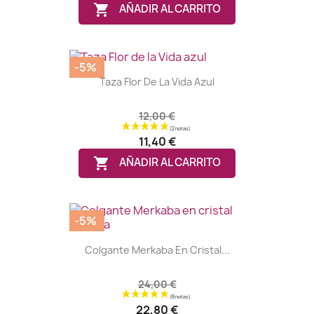

AÑADIR AL CARRITO
-5%
Taza Flor De La Vida Azul
12,00 €
11,40 €

AÑADIR AL CARRITO
-5%
Colgante Merkaba En Cristal...
24,00 €
22,80 €