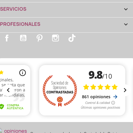
SERVICIOS

PROFESIONALES

Facebook
YouTube
Pinterest
Instagram
TikTok