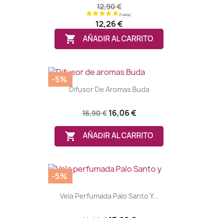
12,90 €
12,26 €

AÑADIR AL CARRITO
-5%
Difusor De Aromas Buda
16,06 €
16,90 €

AÑADIR AL CARRITO
-5%
Vela Perfumada Palo Santo Y...