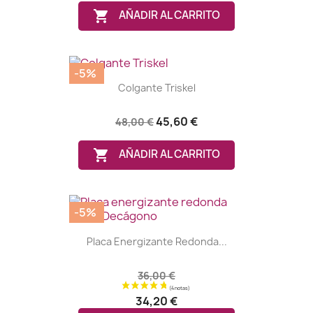
(1 nota)

AÑADIR AL CARRITO
-5%
Colgante Triskel
45,60 €
48,00 €

AÑADIR AL CARRITO
-5%
Placa Energizante Redonda...
36,00 €
34,20 €