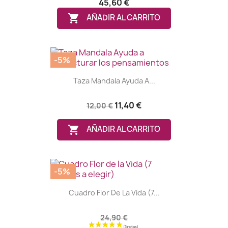
45,60 €

AÑADIR AL CARRITO
-5%
Taza Mandala Ayuda A...
11,40 €
12,00 €

AÑADIR AL CARRITO
-5%
Cuadro Flor De La Vida (7...
24,90 €