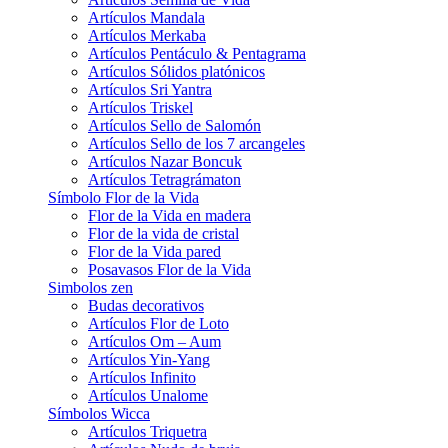
Artículos Mandala
Artículos Merkaba
Artículos Pentáculo & Pentagrama
Artículos Sólidos platónicos
Artículos Sri Yantra
Artículos Triskel
Artículos Sello de Salomón
Artículos Sello de los 7 arcangeles
Artículos Nazar Boncuk
Artículos Tetragrámaton
Símbolo Flor de la Vida
Flor de la Vida en madera
Flor de la vida de cristal
Flor de la Vida pared
Posavasos Flor de la Vida
Simbolos zen
Budas decorativos
Artículos Flor de Loto
Artículos Om – Aum
Artículos Yin-Yang
Artículos Infinito
Artículos Unalome
Símbolos Wicca
Artículos Triquetra