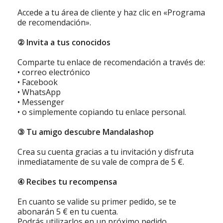
Accede a tu área de cliente y haz clic en «Programa
de recomendación».
② Invita a tus conocidos
Comparte tu enlace de recomendación a través de:
• correo electrónico
• Facebook
• WhatsApp
• Messenger
• o simplemente copiando tu enlace personal.
③ Tu amigo descubre Mandalashop
Crea su cuenta gracias a tu invitación y disfruta
inmediatamente de su vale de compra de 5 €.
④ Recibes tu recompensa
En cuanto se valide su primer pedido, se te
abonarán 5 € en tu cuenta.
Podrás utilizarlos en un próximo pedido.