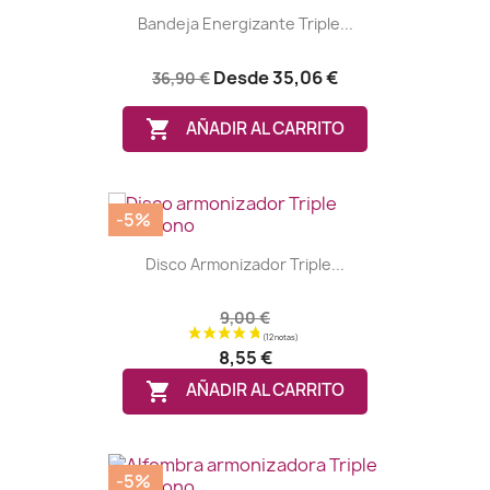
Bandeja Energizante Triple...
Desde
35,06 €
36,90 €

AÑADIR AL CARRITO
-5%
Disco Armonizador Triple...
9,00 €
8,55 €

AÑADIR AL CARRITO
-5%