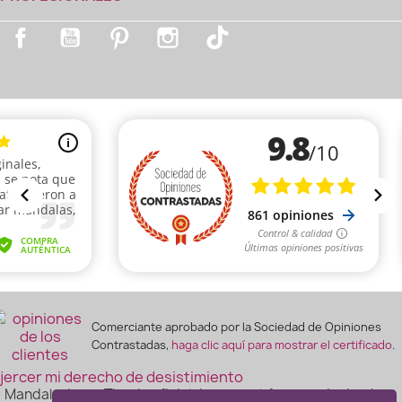
Facebook
YouTube
Pinterest
Instagram
TikTok
Comerciante aprobado por la Sociedad de Opiniones
Contrastadas,
haga clic aquí para mostrar el certificado
.
jercer mi derecho de desistimiento
Mandalashop - Tienda oficial de geometría sagrada desde