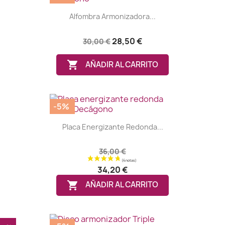
Alfombra Armonizadora...
28,50 €
30,00 €

AÑADIR AL CARRITO
-5%
Placa Energizante Redonda...
36,00 €
34,20 €
(12 notas)

AÑADIR AL CARRITO