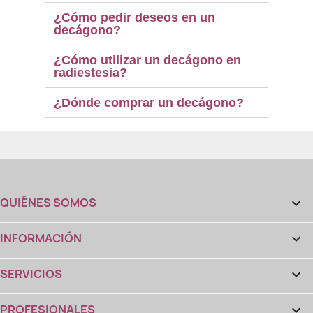
¿Cómo pedir deseos en un
decágono?
¿Cómo utilizar un decágono en
radiestesia?
¿Dónde comprar un decágono?
QUIÉNES SOMOS

INFORMACIÓN

SERVICIOS

PROFESIONALES
