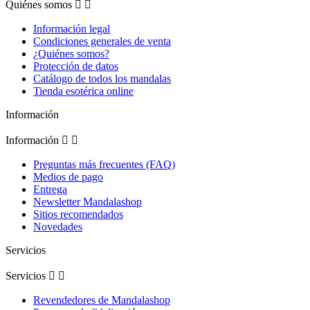
Quiénes somos


Información legal
Condiciones generales de venta
¿Quiénes somos?
Protección de datos
Catálogo de todos los mandalas
Tienda esotérica online
Información
Información


Preguntas más frecuentes (FAQ)
Medios de pago
Entrega
Newsletter Mandalashop
Sitios recomendados
Novedades
Servicios
Servicios


Revendedores de Mandalashop