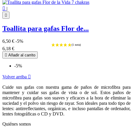
Ver los productos
1

|

Toallita para gafas Flor de...
6,50 €
-5%
6,18 €

Añadir al carrito
-5%
Volver arriba

Cuide sus gafas con nuestra gama de paños de microfibra para
mantener y cuidar sus gafas de vista o de sol. Estos paños de
microfibra para gafas son suaves y eficaces a la hora de eliminar la
suciedad y el polvo sin riesgo de rayar. Son ideales para todo tipo de
lentes: antirreflectantes, orgánicas, e incluso pantallas de ordenador,
lentes fotográficas o CD y DVD.
Quiénes somos