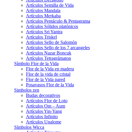
Artículos Semilla de Vida
Artículos Mandala
Artículos Merkaba
Artículos Pentáculo & Pentagrama
Artículos Sólidos platónicos
Artículos Sri Yantra
Artículos Triskel
Artículos Sello de Salomón
Artículos Sello de los 7 arcangeles
Artículos Nazar Boncuk
Artículos Tetragrámaton
Símbolo Flor de la Vida
Flor de la Vida en madera
Flor de la vida de cristal
Flor de la Vida pared
Posavasos Flor de la Vida
Simbolos zen
Budas decorativos
Artículos Flor de Loto
Artículos Om – Aum
Artículos Yin-Yang
Artículos Infinito
Artículos Unalome
Símbolos Wicca