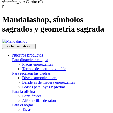
shopping_cart
Carrito
(0)

Mandalashop, símbolos
sagrados y geometría sagrada
Toggle navigation
☰
Nuestros productos
Para dinamizar el agua
Placas energizantes
Termos de acero inoxidable
Para recargar las piedras
Discos armonizadores
Bandejas de madera energizantes
Bolsas para joyas y piedras
Para la oficina
Portalápices
Alfombrillas de ratón
Para el hogar
Tazas