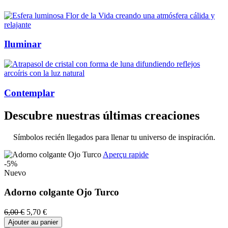
Iluminar
Contemplar
Descubre nuestras últimas creaciones
Símbolos recién llegados para llenar tu universo de inspiración.
Aperçu rapide
-5%
Nuevo
Adorno colgante Ojo Turco
6,00 €
5,70 €
Ajouter au panier