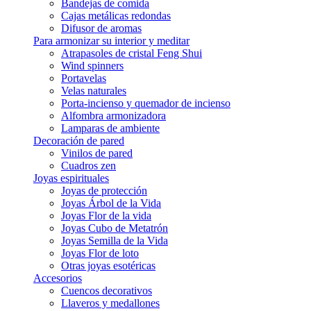
Bandejas de comida
Cajas metálicas redondas
Difusor de aromas
Para armonizar su interior y meditar
Atrapasoles de cristal Feng Shui
Wind spinners
Portavelas
Velas naturales
Porta-incienso y quemador de incienso
Alfombra armonizadora
Lamparas de ambiente
Decoración de pared
Vinilos de pared
Cuadros zen
Joyas espirituales
Joyas de protección
Joyas Árbol de la Vida
Joyas Flor de la vida
Joyas Cubo de Metatrón
Joyas Semilla de la Vida
Joyas Flor de loto
Otras joyas esotéricas
Accesorios
Cuencos decorativos
Llaveros y medallones