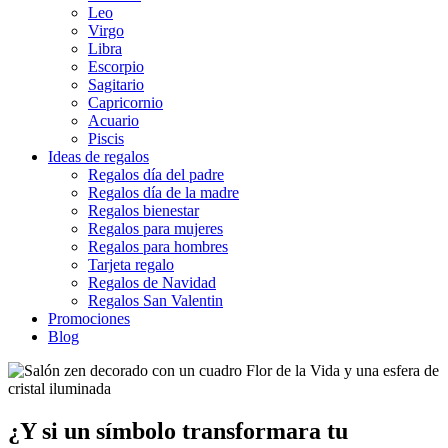
Leo
Virgo
Libra
Escorpio
Sagitario
Capricornio
Acuario
Piscis
Ideas de regalos
Regalos día del padre
Regalos día de la madre
Regalos bienestar
Regalos para mujeres
Regalos para hombres
Tarjeta regalo
Regalos de Navidad
Regalos San Valentin
Promociones
Blog
¿Y si un símbolo transformara tu