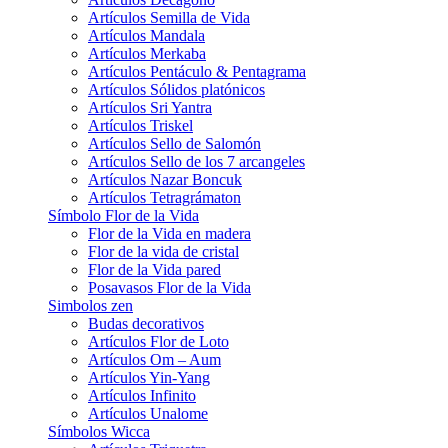
Artículos Semilla de Vida
Artículos Mandala
Artículos Merkaba
Artículos Pentáculo & Pentagrama
Artículos Sólidos platónicos
Artículos Sri Yantra
Artículos Triskel
Artículos Sello de Salomón
Artículos Sello de los 7 arcangeles
Artículos Nazar Boncuk
Artículos Tetragrámaton
Símbolo Flor de la Vida
Flor de la Vida en madera
Flor de la vida de cristal
Flor de la Vida pared
Posavasos Flor de la Vida
Simbolos zen
Budas decorativos
Artículos Flor de Loto
Artículos Om – Aum
Artículos Yin-Yang
Artículos Infinito
Artículos Unalome
Símbolos Wicca