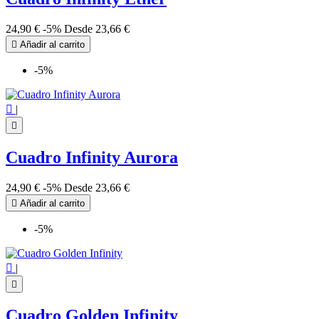
24,90 €
-5%
Desde
23,66 €

Añadir al carrito
-5%

|

Cuadro Infinity Aurora
24,90 €
-5%
Desde
23,66 €

Añadir al carrito
-5%

|

Cuadro Golden Infinity