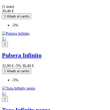
(1 nota)
30,40 €

Añadir al carrito
-5%

|

Pulsera Infinito
32,00 €
-5%
30,40 €

Añadir al carrito
-5%

|
