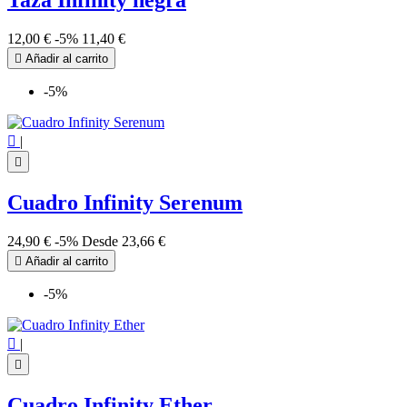
Taza Infinity negra
12,00 €
-5%
11,40 €

Añadir al carrito
-5%

|

Cuadro Infinity Serenum
24,90 €
-5%
Desde
23,66 €

Añadir al carrito
-5%

|

Cuadro Infinity Ether