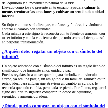
del equilibrio y el movimiento natural de la vida.
Llevado como joya o presente en tu espacio,
ayuda a calmar la
mente, reenfocar las emociones y cultivar un sentido de unidad
interior
.
Su flujo continuo simboliza paz, confianza y fluidez, invitándote a
abrazar el cambio con serenidad.
Cada mirada a este signo te reconecta con tu fuente de armonía, con
tu ser infinito y con la conciencia de que todo -como el tiempo- está
en perpetua transformación.
¿A quién debo regalar un objeto con el símbolo del
infinito?
Un objeto adornado con el símbolo del infinito es un regalo lleno de
significado, que transmite amor, unidad y paz.
Puedes regalárselo a un ser querido para simbolizar un vínculo
eterno, ya sea una pareja, un amigo fiel o un familiar. También es un
regalo ideal para alguien que atraviesa un cambio en su vida: le
recuerda que todo cambia, pero nada se pierde. Por último, regalar el
signo del infinito significa compartir un deseo de equilibrio,
serenidad y armonía duradera.
¿Dónde puedo comprar un objeto con el símbolo del