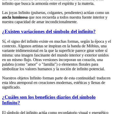
infinito que busca la armonía entre el espíritu y la materia.
Las joyas Infinito (pulseras, colgantes, pendientes) actúan como un
ancla luminosa
que nos recuerda a todos nuestra fuente interior y
nuestra capacidad de amar incondicionalmente.
¿Existen variaciones del símbolo del infinito?
Sí, el signo del infinito existe en muchas formas, según la época y el
contexto. Algunos artistas se inspiran en la banda de Möbius, una
variante tridimensional en la que la superficie parece girar sobre sí
misma: una imagen fascinante del mundo interior y exterior unidos
en un mismo flujo. Otras versiones incorporan un corazón, una
palabra (como "amor" o "familia") o elementos florales para
simbolizar los valores humanos y la noción de infinito potencial.
Nuestros objetos Infinito forman parte de esta continuidad: traducen
esta idea atemporal en creaciones modernas, estéticas y llenas de
significado.
¿Cuáles son los beneficios diarios del símbolo
Infinito?
El símbolo del infinito actúa como recordatorio visual y energético