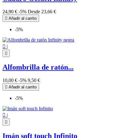
24,90 €
-5%
Desde
23,66 €

Añadir al carrito
-5%

|

Alfombrilla de ratón...
10,00 €
-5%
9,50 €

Añadir al carrito
-5%

|

Imán soft touch Infinito