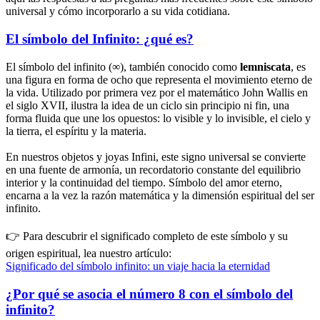
universal y cómo incorporarlo a su vida cotidiana.
El símbolo del Infinito: ¿qué es?
El símbolo del infinito (∞), también conocido como
lemniscata
, es
una figura en forma de ocho que representa el movimiento eterno de
la vida. Utilizado por primera vez por el matemático John Wallis en
el siglo XVII, ilustra la idea de un ciclo sin principio ni fin, una
forma fluida que une los opuestos: lo visible y lo invisible, el cielo y
la tierra, el espíritu y la materia.
En nuestros objetos y joyas Infini, este signo universal se convierte
en una fuente de armonía, un recordatorio constante del equilibrio
interior y la continuidad del tiempo. Símbolo del amor eterno,
encarna a la vez la razón matemática y la dimensión espiritual del ser
infinito.
👉 Para descubrir el significado completo de este símbolo y su
origen espiritual, lea nuestro artículo:
Significado del símbolo infinito: un viaje hacia la eternidad
¿Por qué se asocia el número 8 con el símbolo del
infinito?