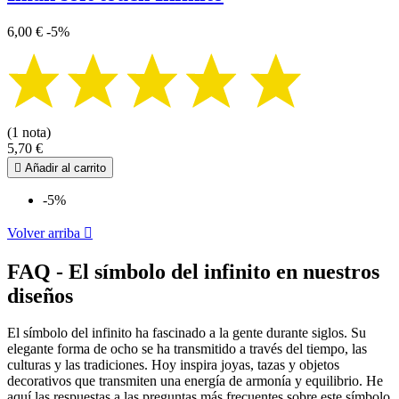
6,00 €
-5%
(1 nota)
5,70 €

Añadir al carrito
-5%
Volver arriba

FAQ - El símbolo del infinito en nuestros
diseños
El símbolo del infinito ha fascinado a la gente durante siglos. Su
elegante forma de ocho se ha transmitido a través del tiempo, las
culturas y las tradiciones. Hoy inspira joyas, tazas y objetos
decorativos que transmiten una energía de armonía y equilibrio. He
aquí las respuestas a las preguntas más frecuentes sobre este símbolo