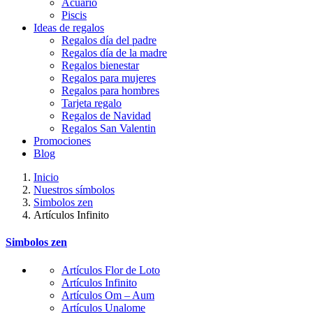
Acuario
Piscis
Ideas de regalos
Regalos día del padre
Regalos día de la madre
Regalos bienestar
Regalos para mujeres
Regalos para hombres
Tarjeta regalo
Regalos de Navidad
Regalos San Valentin
Promociones
Blog
Inicio
Nuestros símbolos
Simbolos zen
Artículos Infinito
Simbolos zen
Artículos Flor de Loto
Artículos Infinito
Artículos Om – Aum
Artículos Unalome