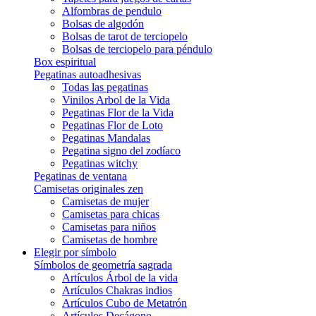
Alfombras de pendulo
Bolsas de algodón
Bolsas de tarot de terciopelo
Bolsas de terciopelo para péndulo
Box espiritual
Pegatinas autoadhesivas
Todas las pegatinas
Vinilos Arbol de la Vida
Pegatinas Flor de la Vida
Pegatinas Flor de Loto
Pegatinas Mandalas
Pegatina signo del zodíaco
Pegatinas witchy
Pegatinas de ventana
Camisetas originales zen
Camisetas de mujer
Camisetas para chicas
Camisetas para niños
Camisetas de hombre
Elegir por símbolo
Símbolos de geometría sagrada
Artículos Árbol de la vida
Artículos Chakras indios
Artículos Cubo de Metatrón
Artículos Decágono