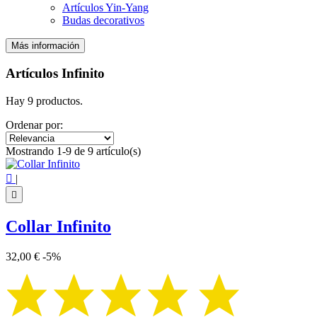
Artículos Yin-Yang
Budas decorativos
Más información
Filtros:
Claro
Artículos Infinito
Precio
€
€
Hay 9 productos.
Símbolo
Ordenar por:
Infinito
9
Mostrando 1-9 de 9 artículo(s)
Ver los productos
9

|

Collar Infinito
32,00 €
-5%