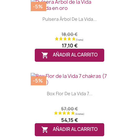
-5%
Pulsera Árbol De La Vida...
18,00 €
17,10 €

AÑADIR AL CARRITO
-5%
(5 notas)
Box Flor De La Vida 7...
57,00 €
54,15 €

AÑADIR AL CARRITO