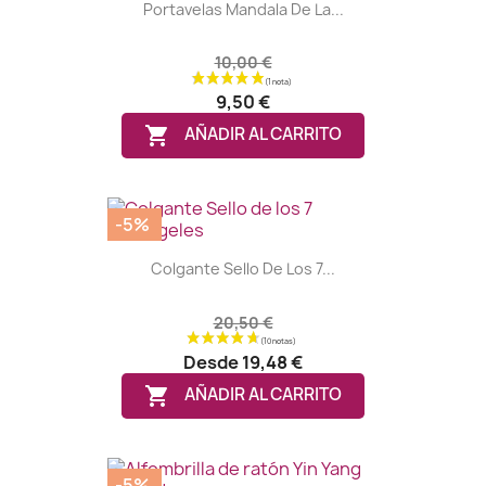
Portavelas Mandala De La...
10,00 €
9,50 €

AÑADIR AL CARRITO
-5%
Colgante Sello De Los 7...
20,50 €
Desde
19,48 €

AÑADIR AL CARRITO
-5%