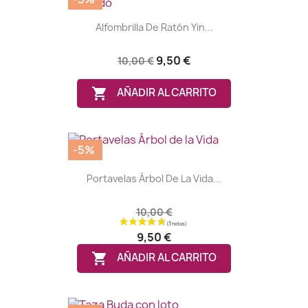
Alfombrilla De Ratón Yin...
(2 notas)
9,50 €
10,00 €

AÑADIR AL CARRITO
-5%
Portavelas Árbol De La Vida...
10,00 €
9,50 €

AÑADIR AL CARRITO