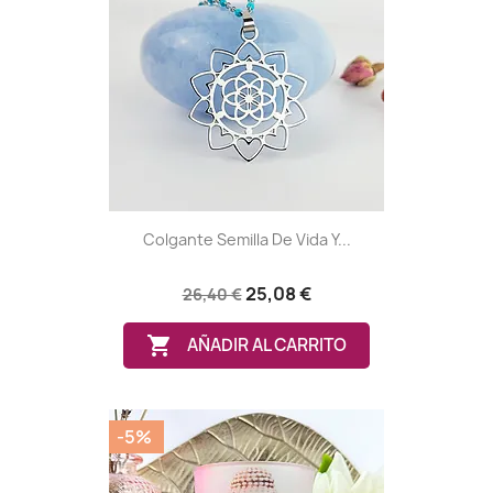
Colgante Semilla De Vida Y...
25,08 €
26,40 €

AÑADIR AL CARRITO
-5%