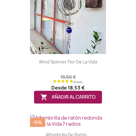
Wind Spinner Flor De La Vida
19,50 €
Desde
18,53 €

AÑADIR AL CARRITO
-5%
Alfombrilla De Ratón...