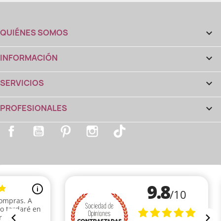
QUIÉNES SOMOS

INFORMACIÓN

SERVICIOS

PROFESIONALES

Facebook
YouTube
Pinterest
Instagram
TikTok