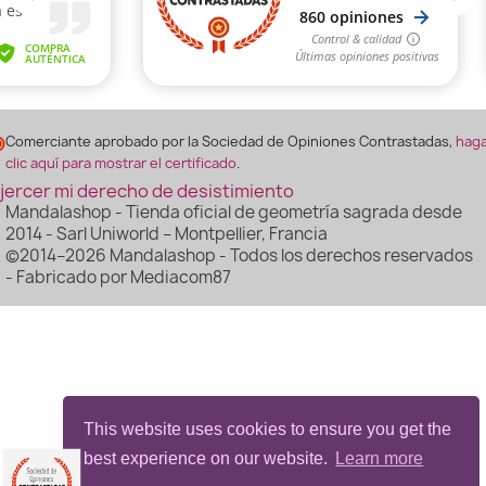
(3 notas)
Comerciante aprobado por la Sociedad de Opiniones Contrastadas,
hag
clic aquí para mostrar el certificado
.
jercer mi derecho de desistimiento
Mandalashop - Tienda oficial de geometría sagrada desde
2014 - Sarl Uniworld – Montpellier, Francia
©2014–2026 Mandalashop - Todos los derechos reservados
- Fabricado por Mediacom87
This website uses cookies to ensure you get the
best experience on our website.
Learn more
(2 notas)