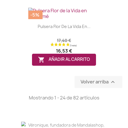
-5%
Pulsera Flor De La Vida En...
17,40 €
16,53 €

AÑADIR AL CARRITO
Volver arriba

Mostrando 1 - 24 de 82 artículos