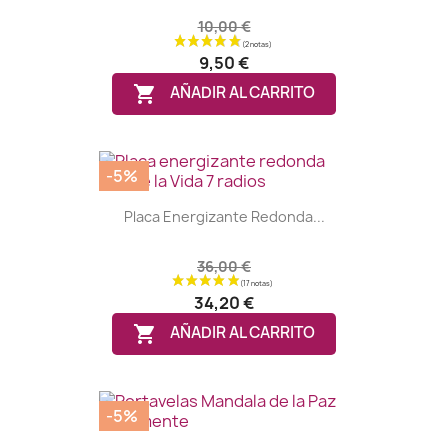
10,00 €
9,50 €

AÑADIR AL CARRITO
-5%
(6 notas)
Placa Energizante Redonda...
36,00 €
34,20 €

AÑADIR AL CARRITO
-5%