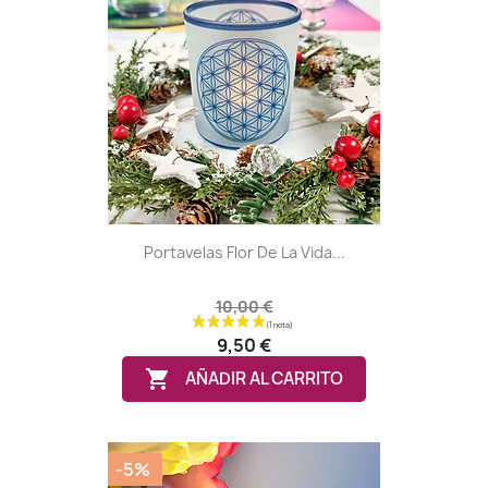
Portavelas Flor De La Vida...
10,00 €
9,50 €

AÑADIR AL CARRITO
-5%