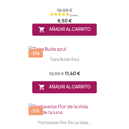
10,00 €
9,50 €

AÑADIR AL CARRITO
-5%
Taza Buda Azul
11,40 €
12,00 €

AÑADIR AL CARRITO
-5%
Portavelas Flor De La Vida...