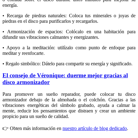
energía.
• Recarga de piedras naturales: Coloca tus minerales o joyas de
piedras en el disco para purificarlos y recargarlos.
• Armonización de espacios: Colócalo en una habitación para
difundir sus vibraciones calmantes y energizantes.
• Apoyo a la meditación: utilízalo como punto de enfoque para
meditar y reenfocarte.
• Regalo simbólico: Dátelo para compartir su energía y significado.
El consejo de Véronique: duerme mejor gracias al
disco armonizador
Para promover un sueño reparador, puede colocar tu disco
armonizador debajo de la almohada o el colchón. Gracias a las
vibraciones energéticas del símbolo grabado, ayuda a calmar la
mente, reducir los pensamientos que distraen y crear un ambiente
propicio para un sueño de calidad.
👉 Obten más información en
nuestro artículo de blog dedicado
.