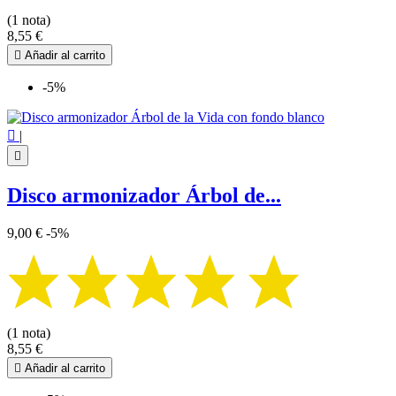
(1 nota)
8,55 €

Añadir al carrito
-5%

|

Disco armonizador Árbol de...
9,00 €
-5%
(1 nota)
8,55 €

Añadir al carrito