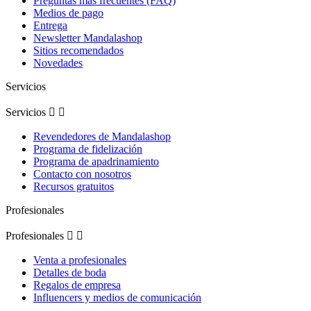
Preguntas más frecuentes (FAQ)
Medios de pago
Entrega
Newsletter Mandalashop
Sitios recomendados
Novedades
Servicios
Servicios


Revendedores de Mandalashop
Programa de fidelización
Programa de apadrinamiento
Contacto con nosotros
Recursos gratuitos
Profesionales
Profesionales


Venta a profesionales
Detalles de boda
Regalos de empresa
Influencers y medios de comunicación