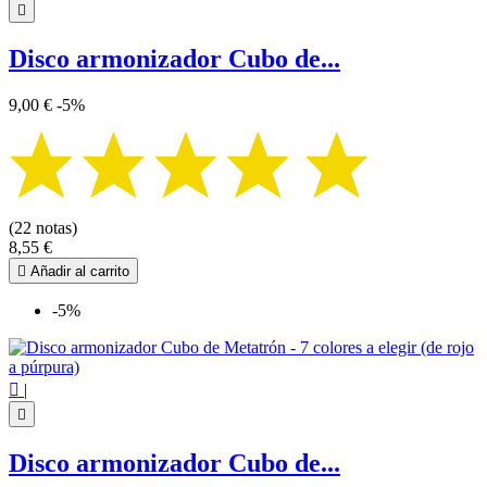

Disco armonizador Cubo de...
9,00 €
-5%
(22 notas)
8,55 €

Añadir al carrito
-5%

|

Disco armonizador Cubo de...