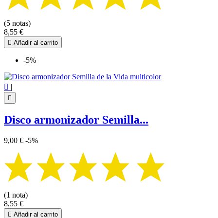
(5 notas)
8,55 €

Añadir al carrito
-5%

|

Disco armonizador Semilla...
9,00 €
-5%
(1 nota)
8,55 €

Añadir al carrito