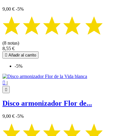
9,00 €
-5%
(8 notas)
8,55 €

Añadir al carrito
-5%

|

Disco armonizador Flor de...
9,00 €
-5%