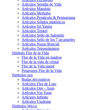
Artículos Semilla de Vida
Artículos Mandala
Artículos Merkaba
Artículos Pentáculo & Pentagrama
Artículos Sólidos platónicos
Artículos Sri Yantra
Artículos Triskel
Artículos Sello de Salomón
Artículos Sello de los 7 arcangeles
Artículos Nazar Boncuk
Artículos Tetragrámaton
Símbolo Flor de la Vida
Flor de la Vida en madera
Flor de la vida de cristal
Flor de la Vida pared
Posavasos Flor de la Vida
Simbolos zen
Budas decorativos
Artículos Flor de Loto
Artículos Om – Aum
Artículos Yin-Yang
Artículos Infinito
Artículos Unalome
Símbolos Wicca