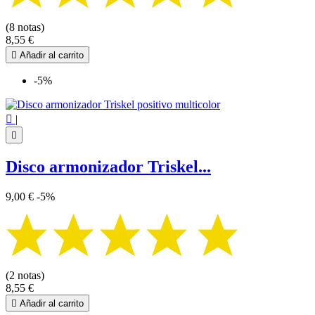
(8 notas)
8,55 €

Añadir al carrito
-5%

|

Disco armonizador Triskel...
9,00 €
-5%
(2 notas)
8,55 €

Añadir al carrito