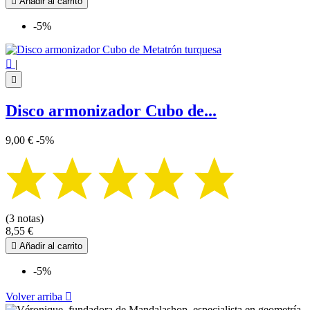

Añadir al carrito
-5%

|

Disco armonizador Cubo de...
9,00 €
-5%
(3 notas)
8,55 €

Añadir al carrito
-5%
Volver arriba
