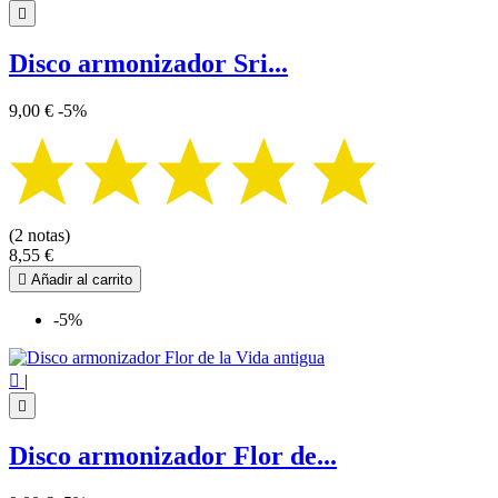

Disco armonizador Sri...
9,00 €
-5%
(2 notas)
8,55 €

Añadir al carrito
-5%

|

Disco armonizador Flor de...