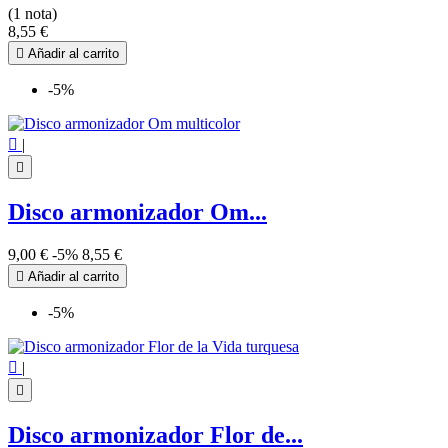
(1 nota)
8,55 €

Añadir al carrito
-5%

|

Disco armonizador Om...
9,00 €
-5%
8,55 €

Añadir al carrito
-5%

|

Disco armonizador Flor de...