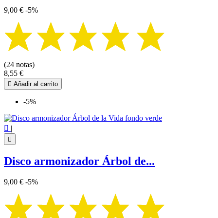
9,00 €
-5%
(24 notas)
8,55 €

Añadir al carrito
-5%

|

Disco armonizador Árbol de...
9,00 €
-5%