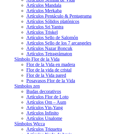
Artículos Mandala
Artículos Merkaba
Artículos Pentáculo & Pentagrama
Artículos Sólidos platónicos
Artículos Sri Yantra
Artículos Triskel
Artículos Sello de Salomón
Artículos Sello de los 7 arcangeles
Artículos Nazar Boncuk
Artículos Tetragrámaton
Símbolo Flor de la Vida
Flor de la Vida en madera
Flor de la vida de cristal
Flor de la Vida pared
Posavasos Flor de la Vida
Simbolos zen
Budas decorativos
Artículos Flor de Loto
Artículos Om – Aum
Artículos Yin-Yang
Artículos Infinito
Artículos Unalome
Símbolos Wicca
Artículos Triquetra