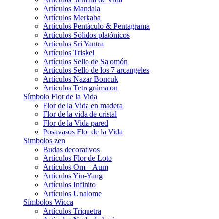
Artículos Mandala
Artículos Merkaba
Artículos Pentáculo & Pentagrama
Artículos Sólidos platónicos
Artículos Sri Yantra
Artículos Triskel
Artículos Sello de Salomón
Artículos Sello de los 7 arcangeles
Artículos Nazar Boncuk
Artículos Tetragrámaton
Símbolo Flor de la Vida
Flor de la Vida en madera
Flor de la vida de cristal
Flor de la Vida pared
Posavasos Flor de la Vida
Simbolos zen
Budas decorativos
Artículos Flor de Loto
Artículos Om – Aum
Artículos Yin-Yang
Artículos Infinito
Artículos Unalome
Símbolos Wicca
Artículos Triquetra