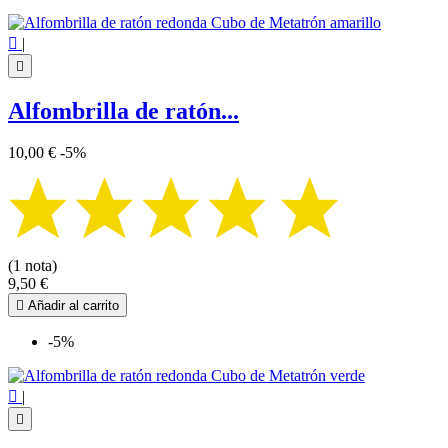

|

Alfombrilla de ratón...
10,00 €
-5%
(1 nota)
9,50 €

Añadir al carrito
-5%

|
