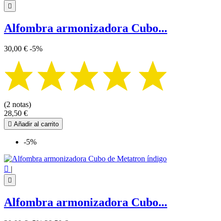

Alfombra armonizadora Cubo...
30,00 €
-5%
(2 notas)
28,50 €

Añadir al carrito
-5%

|

Alfombra armonizadora Cubo...