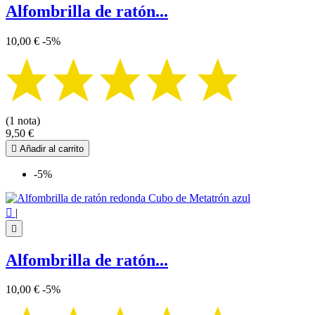
Alfombrilla de ratón...
10,00 €
-5%
(1 nota)
9,50 €

Añadir al carrito
-5%

|

Alfombrilla de ratón...
10,00 €
-5%