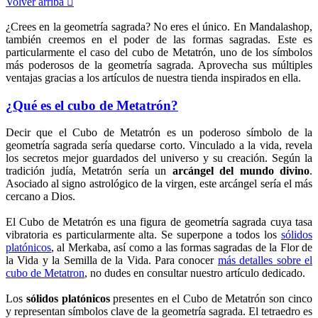
Volver arriba

¿Crees en la geometría sagrada? No eres el único. En Mandalashop,
también creemos en el poder de las formas sagradas. Este es
particularmente el caso del cubo de Metatrón, uno de los símbolos
más poderosos de la geometría sagrada. Aprovecha sus múltiples
ventajas gracias a los artículos de nuestra tienda inspirados en ella.
¿Qué es el cubo de Metatrón?
Decir que el Cubo de Metatrón es un poderoso símbolo de la
geometría sagrada sería quedarse corto. Vinculado a la vida, revela
los secretos mejor guardados del universo y su creación. Según la
tradición judía, Metatrón sería un
arcángel del mundo divino
.
Asociado al signo astrológico de la virgen, este arcángel sería el más
cercano a Dios.
El Cubo de Metatrón es una figura de geometría sagrada cuya tasa
vibratoria es particularmente alta. Se superpone a todos los
sólidos
platónicos
, al Merkaba, así como a las formas sagradas de la Flor de
la Vida y la Semilla de la Vida. Para conocer
más detalles sobre el
cubo de Metatron
, no dudes en consultar nuestro artículo dedicado.
Los
sólidos platónicos
presentes en el Cubo de Metatrón son cinco
y representan símbolos clave de la geometría sagrada. El tetraedro es