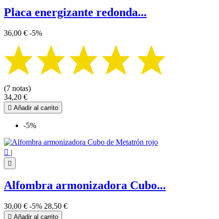
Placa energizante redonda...
36,00 €
-5%
(7 notas)
34,20 €

Añadir al carrito
-5%

|

Alfombra armonizadora Cubo...
30,00 €
-5%
28,50 €

Añadir al carrito