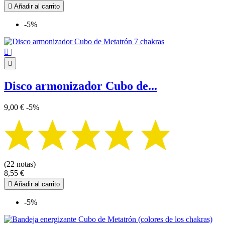

Añadir al carrito
-5%

|

Disco armonizador Cubo de...
9,00 €
-5%
(22 notas)
8,55 €

Añadir al carrito
-5%