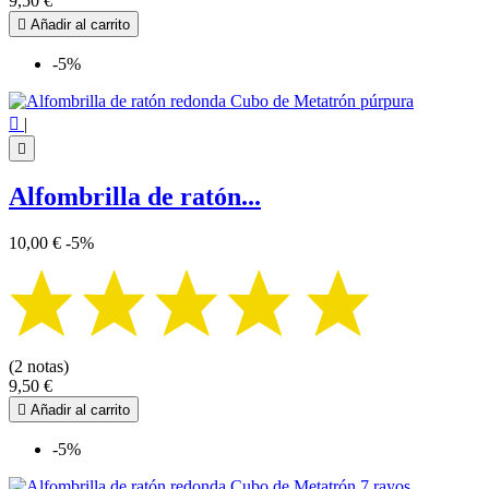
9,50 €

Añadir al carrito
-5%

|

Alfombrilla de ratón...
10,00 €
-5%
(2 notas)
9,50 €

Añadir al carrito
-5%