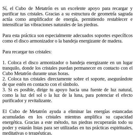
Sí, el Cubo de Metatrón es un excelente apoyo para recargar y
purificar tus cristales. Gracias a su estructura de geometría sagrada
actúa como amplificador de energía, permitiendo restablecer e
intensificar las vibraciones naturales de las piedras.
Para esta práctica son especialmente adecuados soportes específicos
como el disco armonizador o la bandeja energizante de madera.
Para recargar tus cristales:
1. Coloca el disco armonizador o bandeja energizante en un lugar
tranquilo, donde los cristales puedan permanecer en contacto con el
Cubo Metatrón durante unas horas.
2. Coloca tus cristales directamente sobre el soporte, asegurándote
de que estén en contacto con el símbolo.
3. Si es posible, dirige tu apoyo hacia una fuente de luz natural,
como la luz del sol o la luz de la luna, para potenciar el efecto
purificador y revitalizante.
El Cubo de Metatrón ayuda a eliminar las energías estancadas
acumuladas en los cristales mientras amplifica su capacidad
energética. Gracias a este método, tus piedras recuperarán todo su
poder y estarán listas para ser utilizadas en tus prácticas espirituales,
meditativas o terapéuticas.