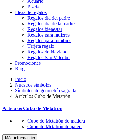
Acuario
Piscis
Ideas de regalos
Regalos día del padre
Regalos día de la madre
Regalos bienestar
Regalos para mujeres
Regalos para hombres
Tarjeta regalo
Regalos de Navidad
Regalos San Valentin
Promociones
Blog
Inicio
Nuestros símbolos
Símbolos de geometría sagrada
Artículos Cubo de Metatrón
Artículos Cubo de Metatrón
Cubo de Metatrón de madera
Cubo de Metatrón de pared
Más información