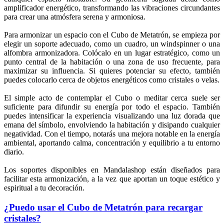
amplificador energético, transformando las vibraciones circundantes
para crear una atmósfera serena y armoniosa.
Para armonizar un espacio con el Cubo de Metatrón, se empieza por
elegir un soporte adecuado, como un cuadro, un windspinner o una
alfombra armonizadora. Colócalo en un lugar estratégico, como un
punto central de la habitación o una zona de uso frecuente, para
maximizar su influencia. Si quieres potenciar su efecto, también
puedes colocarlo cerca de objetos energéticos como cristales o velas.
El simple acto de contemplar el Cubo o meditar cerca suele ser
suficiente para difundir su energía por todo el espacio. También
puedes intensificar la experiencia visualizando una luz dorada que
emana del símbolo, envolviendo la habitación y disipando cualquier
negatividad. Con el tiempo, notarás una mejora notable en la energía
ambiental, aportando calma, concentración y equilibrio a tu entorno
diario.
Los soportes disponibles en Mandalashop están diseñados para
facilitar esta armonización, a la vez que aportan un toque estético y
espiritual a tu decoración.
¿Puedo usar el Cubo de Metatrón para recargar
cristales?