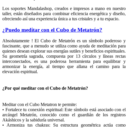
Los soportes Mandalashop, creados e impresos a mano en nuestro
taller, están diseñados para combinar eficiencia energética y diseño,
ofreciendo así una experiencia única a tus cristales y a tu espacio.
¿Puedo meditar con el Cubo de Metatrón?
Absolutamente ! El Cubo de Metatrón es un símbolo poderoso y
fascinante, que a menudo se utiliza como ayuda de meditación para
quienes desean explorar sus energías sutiles y beneficios espirituales.
Su geometría sagrada, compuesta por 13 círculos y líneas rectas
interconectados, es una poderosa herramienta para equilibrar y
armonizar la energía, al tiempo que allana el camino para la
elevación espiritual.
¿Por qué meditar con el Cubo de Metatrón?
Meditar con el Cubo Metatron te permite:
• Fortalece tu conexión espiritual: Este símbolo está asociado con el
arcángel Metatrón, conocido como el guardián de los registros
Akáshicos y la sabiduría universal.
• Armoniza tus chakras: Su estructura geométrica actúa como