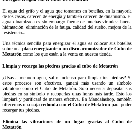
El agua del grifo y el agua que tomamos en botellas, en la mayoría
de los casos, carecen de energía y también carecen de dinamismo. El
agua dinamizada es sin embargo fuente de muchas virtudes: buena
hidratación, eliminación de la fatiga, calidad del sueño, mejora de la
resistencia...
Una técnica sencilla para energizar el agua es colocar sus botellas
sobre una
placa energizante o un disco armonizador de Cubo de
Metatrón
como los que están a la venta en nuestra tienda.
Limpia y recarga las piedras gracias al cubo de Metatrón
¿Usas a menudo agua, sal o incienso para limpiar tus piedras? Si
estos procesos son efectivos, ganará más usando un símbolo
vibratorio como el Cubo de Metatrón. Solo necesita depositar sus
piedras en su símbolo y recogerlas unas horas más tarde. Esto los
limpiará y purificará de manera efectiva. En Mandalashop, también
ofrecemos una
caja redonda con el Cubo de Metatron
para poder
recargar tus piedras.
Elimina las vibraciones de un lugar gracias al Cubo de
Metatrón