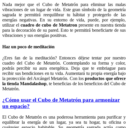
Nada mejor que el Cubo de Metatrón para eliminar las malas
vibraciones de un lugar de vida. Este gran símbolo de la geometría
sagrada te permitirá reequilibrar tu hábitat y protegerlo de las
energías negativas. En su entorno de vida, puede, por ejemplo,
utilizar el
cuadro de cubo de Metatron
presente en nuestra tienda
para la decoración de su pared. Esto te permitirá beneficiarte de sus
vibraciones y sus energías positivas.
Haz un poco de meditación
¿Eres fan de la meditación? Entonces déjese tentar por nuestro
cuadro del Cubo de Metatrón. Contemplando su forma y color,
podrás percibir su aura energética. Deja que te embriague para
recibir sus bendiciones en tu vida. Aumentará tu propia energía bajo
la protección del Arcángel Metatrón. Con los
productos que ofrece
la tienda Mandalashop
, te beneficias de los beneficios del Cubo de
Metatrón.
¿Cómo usar el Cubo de Metatrón para armonizar
un espacio?
El Cubo de Metatrón es una poderosa herramienta para purificar y
equilibrar la energía de un lugar, ya sea tu hogar, tu oficina o
cualquier espacio habitable. Su geometría sagrada actúa como