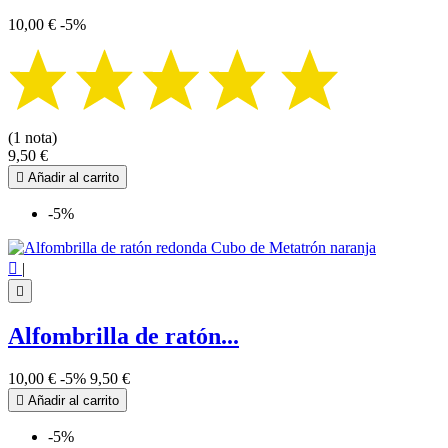
10,00 €
-5%
(1 nota)
9,50 €

Añadir al carrito
-5%

|

Alfombrilla de ratón...
10,00 €
-5%
9,50 €

Añadir al carrito
-5%