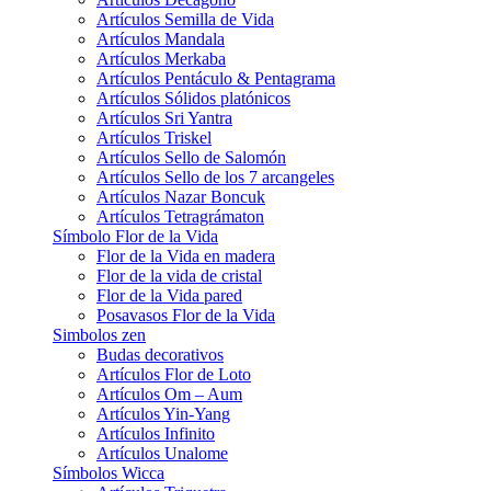
Artículos Semilla de Vida
Artículos Mandala
Artículos Merkaba
Artículos Pentáculo & Pentagrama
Artículos Sólidos platónicos
Artículos Sri Yantra
Artículos Triskel
Artículos Sello de Salomón
Artículos Sello de los 7 arcangeles
Artículos Nazar Boncuk
Artículos Tetragrámaton
Símbolo Flor de la Vida
Flor de la Vida en madera
Flor de la vida de cristal
Flor de la Vida pared
Posavasos Flor de la Vida
Simbolos zen
Budas decorativos
Artículos Flor de Loto
Artículos Om – Aum
Artículos Yin-Yang
Artículos Infinito
Artículos Unalome
Símbolos Wicca