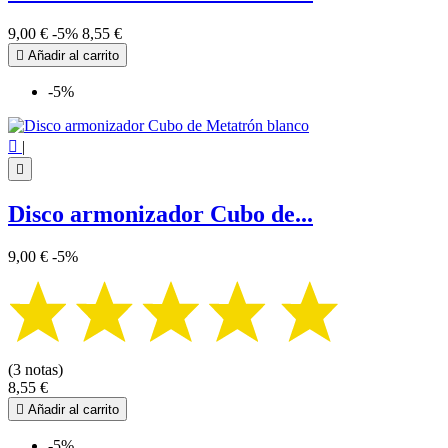
9,00 €
-5%
8,55 €

Añadir al carrito
-5%

|

Disco armonizador Cubo de...
9,00 €
-5%
(3 notas)
8,55 €

Añadir al carrito
-5%