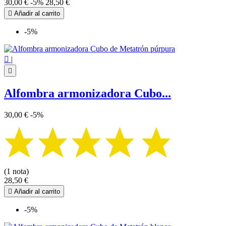
30,00 €
-5%
28,50 €

Añadir al carrito
-5%

|

Alfombra armonizadora Cubo...
30,00 €
-5%
(1 nota)
28,50 €

Añadir al carrito
-5%