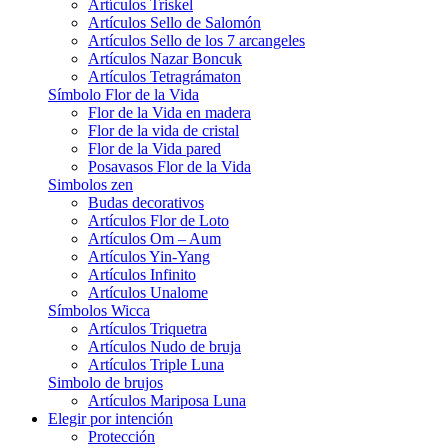
Artículos Triskel
Artículos Sello de Salomón
Artículos Sello de los 7 arcangeles
Artículos Nazar Boncuk
Artículos Tetragrámaton
Símbolo Flor de la Vida
Flor de la Vida en madera
Flor de la vida de cristal
Flor de la Vida pared
Posavasos Flor de la Vida
Simbolos zen
Budas decorativos
Artículos Flor de Loto
Artículos Om – Aum
Artículos Yin-Yang
Artículos Infinito
Artículos Unalome
Símbolos Wicca
Artículos Triquetra
Artículos Nudo de bruja
Artículos Triple Luna
Simbolo de brujos
Artículos Mariposa Luna
Elegir por intención
Protección