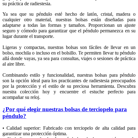
su práctica de radiestesia.
Ya sea que su péndulo esté hecho de latón, cristal, madera o
cualquier otro material, nuestras bolsas están diseñadas para
adaptarse a todas las formas y tamaños. Proporcionan un ajuste
seguro y cómodo para garantizar que el péndulo permanezca en su
lugar durante el transporte.
Ligeras y compactas, nuestras bolsas son fáciles de llevar en un
bolso, mochila o incluso en el bolsillo. Te permiten llevar tu péndulo
allá donde vayas, ya sea para consultas, viajes o sesiones de práctica
al aire libre.
Combinando estilo y funcionalidad, nuestras bolsas para péndulo
son la opción ideal para los practicantes de radiestesia preocupados
por la protección y el estilo de su preciosa herramienta. Descubra
nuestra colección hoy y encuentre el estuche perfecto para
acompañar su reloj.
¿Por qué elegir nuestras bolsas de terciopelo para
péndulo?
• Calidad superior: Fabricado con terciopelo de alta calidad para
garantizar una protección óptima.