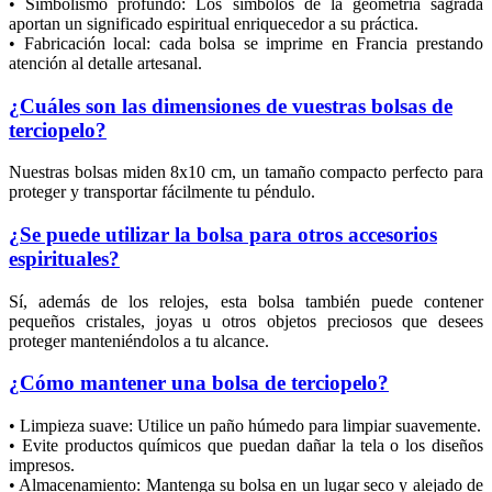
• Simbolismo profundo: Los símbolos de la geometría sagrada
aportan un significado espiritual enriquecedor a su práctica.
• Fabricación local: cada bolsa se imprime en Francia prestando
atención al detalle artesanal.
¿Cuáles son las dimensiones de vuestras bolsas de
terciopelo?
Nuestras bolsas miden 8x10 cm, un tamaño compacto perfecto para
proteger y transportar fácilmente tu péndulo.
¿Se puede utilizar la bolsa para otros accesorios
espirituales?
Sí, además de los relojes, esta bolsa también puede contener
pequeños cristales, joyas u otros objetos preciosos que desees
proteger manteniéndolos a tu alcance.
¿Cómo mantener una bolsa de terciopelo?
• Limpieza suave: Utilice un paño húmedo para limpiar suavemente.
• Evite productos químicos que puedan dañar la tela o los diseños
impresos.
• Almacenamiento: Mantenga su bolsa en un lugar seco y alejado de