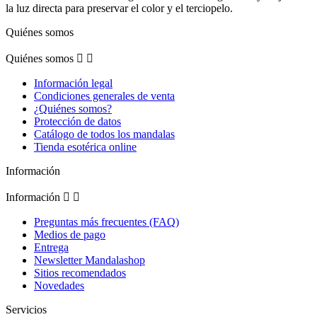
la luz directa para preservar el color y el terciopelo.
Quiénes somos
(1 nota)
Quiénes somos


Información legal
Condiciones generales de venta
¿Quiénes somos?
Protección de datos
Catálogo de todos los mandalas
Tienda esotérica online
Información
Información


Preguntas más frecuentes (FAQ)
Medios de pago
Entrega
Newsletter Mandalashop
Sitios recomendados
Novedades
Servicios