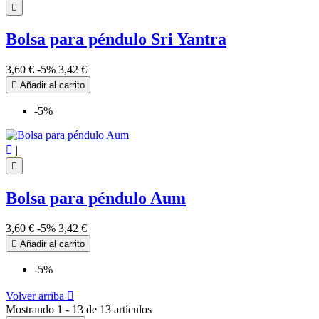

Bolsa para péndulo Sri Yantra
3,60 €
-5%
3,42 €

Añadir al carrito
-5%

|

Bolsa para péndulo Aum
3,60 €
-5%
3,42 €

Añadir al carrito
-5%
Volver arriba

Mostrando 1 - 13 de 13 artículos