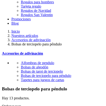
Regalos para hombres
Tarjeta regalo
Regalos de Navidad
Regalos San Valentin
Promociones
Blog
Inicio
Nuestros artículos
Accesorios de adivinación
Bolsas de terciopelo para péndulo
Accesorios de adivinación
Alfombras de pendulo
Bolsas de algodón
Bolsas de tarot de terciopelo
Bolsas de terciopelo para péndulo
Tapetes para juegos de cartas
Bolsas de terciopelo para péndulo
Hay 13 productos.