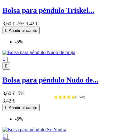
Bolsa para péndulo Triskel...
3,60 €
-5%
3,42 €
(1 nota)

Añadir al carrito
-5%

|

Bolsa para péndulo Nudo de...
3,60 €
-5%
3,42 €

Añadir al carrito
-5%

|