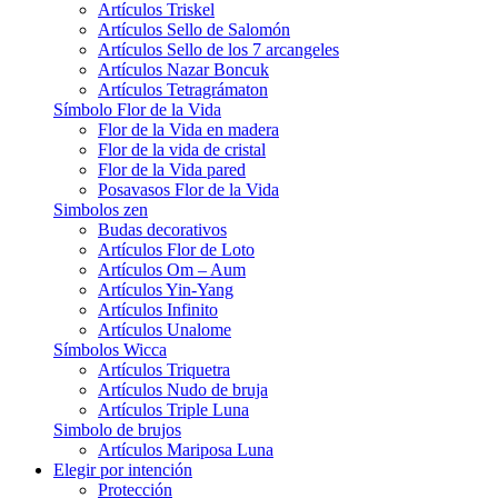
Artículos Triskel
Artículos Sello de Salomón
Artículos Sello de los 7 arcangeles
Artículos Nazar Boncuk
Artículos Tetragrámaton
Símbolo Flor de la Vida
Flor de la Vida en madera
Flor de la vida de cristal
Flor de la Vida pared
Posavasos Flor de la Vida
Simbolos zen
Budas decorativos
Artículos Flor de Loto
Artículos Om – Aum
Artículos Yin-Yang
Artículos Infinito
Artículos Unalome
Símbolos Wicca
Artículos Triquetra
Artículos Nudo de bruja
Artículos Triple Luna
Simbolo de brujos
Artículos Mariposa Luna
Elegir por intención
Protección