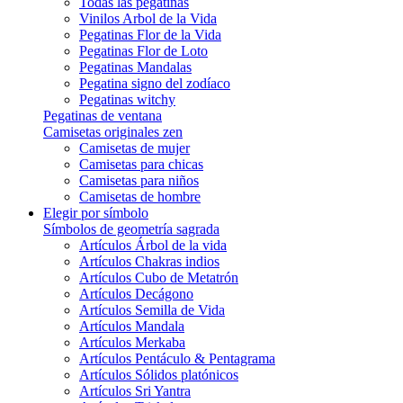
Todas las pegatinas
Vinilos Arbol de la Vida
Pegatinas Flor de la Vida
Pegatinas Flor de Loto
Pegatinas Mandalas
Pegatina signo del zodíaco
Pegatinas witchy
Pegatinas de ventana
Camisetas originales zen
Camisetas de mujer
Camisetas para chicas
Camisetas para niños
Camisetas de hombre
Elegir por símbolo
Símbolos de geometría sagrada
Artículos Árbol de la vida
Artículos Chakras indios
Artículos Cubo de Metatrón
Artículos Decágono
Artículos Semilla de Vida
Artículos Mandala
Artículos Merkaba
Artículos Pentáculo & Pentagrama
Artículos Sólidos platónicos
Artículos Sri Yantra