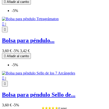

Añadir al carrito
-5%

|

Bolsa para péndulo...
3,60 €
-5%
3,42 €

Añadir al carrito
-5%

|

Bolsa para péndulo Sello de...
3,60 €
-5%