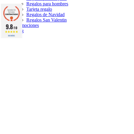
Regalos para hombres
Tarjeta regalo
Regalos de Navidad
Regalos San Valentin
9.8
Promociones
/10
Blog
860 NOTAS