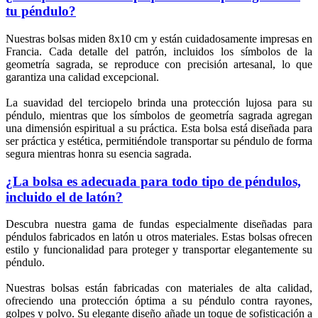
tu péndulo?
Nuestras bolsas miden 8x10 cm y están cuidadosamente impresas en
Francia. Cada detalle del patrón, incluidos los símbolos de la
geometría sagrada, se reproduce con precisión artesanal, lo que
garantiza una calidad excepcional.
La suavidad del terciopelo brinda una protección lujosa para su
péndulo, mientras que los símbolos de geometría sagrada agregan
una dimensión espiritual a su práctica. Esta bolsa está diseñada para
ser práctica y estética, permitiéndole transportar su péndulo de forma
segura mientras honra su esencia sagrada.
¿La bolsa es adecuada para todo tipo de péndulos,
incluido el de latón?
(1 nota)
Descubra nuestra gama de fundas especialmente diseñadas para
péndulos fabricados en latón u otros materiales. Estas bolsas ofrecen
estilo y funcionalidad para proteger y transportar elegantemente su
péndulo.
Nuestras bolsas están fabricadas con materiales de alta calidad,
ofreciendo una protección óptima a su péndulo contra rayones,
golpes y polvo. Su elegante diseño añade un toque de sofisticación a