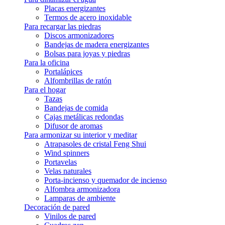
Placas energizantes
Termos de acero inoxidable
Para recargar las piedras
Discos armonizadores
Bandejas de madera energizantes
Bolsas para joyas y piedras
Para la oficina
Portalápices
Alfombrillas de ratón
Para el hogar
Tazas
Bandejas de comida
Cajas metálicas redondas
Difusor de aromas
Para armonizar su interior y meditar
Atrapasoles de cristal Feng Shui
Wind spinners
Portavelas
Velas naturales
Porta-incienso y quemador de incienso
Alfombra armonizadora
Lamparas de ambiente
Decoración de pared
Vinilos de pared