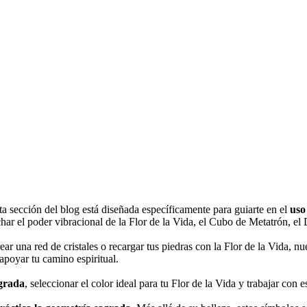
ta sección del blog está diseñada específicamente para guiarte en el
uso
char el poder vibracional de la Flor de la Vida, el Cubo de Metatrón, e
ear una red de cristales o recargar tus piedras con la Flor de la Vida, n
 apoyar tu camino espiritual.
agrada
, seleccionar el color ideal para tu Flor de la Vida y trabajar con