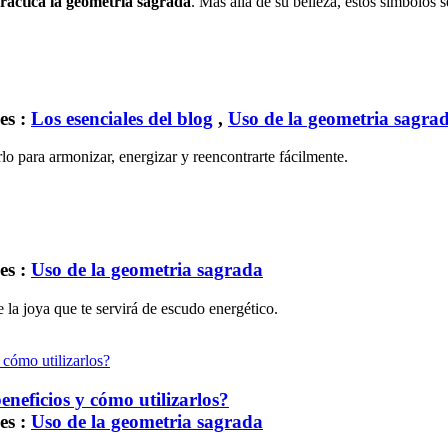
ráctica la geometría sagrada
. Más allá de su belleza, estos símbolos s
es :
Los esenciales del blog
,
Uso de la geometria sagra
o para armonizar, energizar y reencontrarte fácilmente.
es :
Uso de la geometria sagrada
 la joya que te servirá de escudo energético.
eneficios y cómo utilizarlos?
es :
Uso de la geometria sagrada