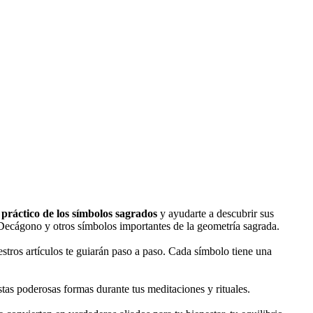
 práctico de los símbolos sagrados
y ayudarte a descubrir sus
l Decágono y otros símbolos importantes de la geometría sagrada.
uestros artículos te guiarán paso a paso. Cada símbolo tiene una
 estas poderosas formas durante tus meditaciones y rituales.