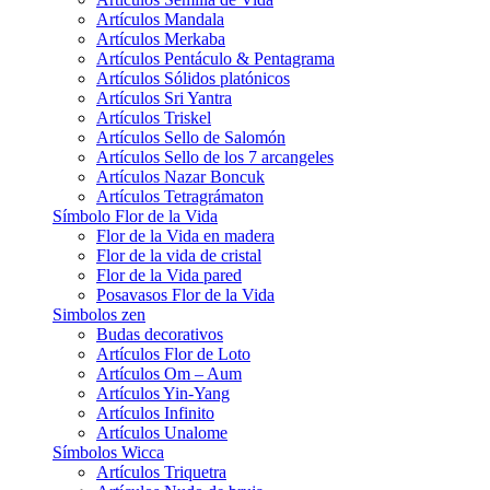
Artículos Mandala
Artículos Merkaba
Artículos Pentáculo & Pentagrama
Artículos Sólidos platónicos
Artículos Sri Yantra
Artículos Triskel
Artículos Sello de Salomón
Artículos Sello de los 7 arcangeles
Artículos Nazar Boncuk
Artículos Tetragrámaton
Símbolo Flor de la Vida
Flor de la Vida en madera
Flor de la vida de cristal
Flor de la Vida pared
Posavasos Flor de la Vida
Simbolos zen
Budas decorativos
Artículos Flor de Loto
Artículos Om – Aum
Artículos Yin-Yang
Artículos Infinito
Artículos Unalome
Símbolos Wicca
Artículos Triquetra