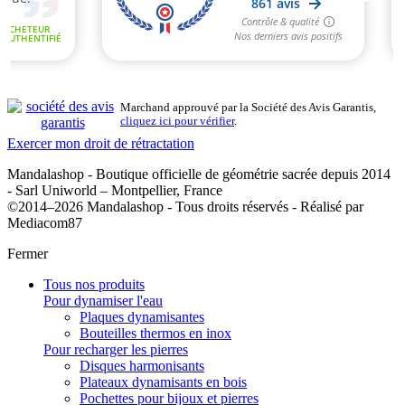
Marchand approuvé par la Société des Avis Garantis,
cliquez ici pour vérifier
.
Exercer mon droit de rétractation
Mandalashop - Boutique officielle de géométrie sacrée depuis 2014
- Sarl Uniworld – Montpellier, France
©2014–2026 Mandalashop - Tous droits réservés - Réalisé par
Mediacom87
Fermer
Tous nos produits
Pour dynamiser l'eau
Plaques dynamisantes
Bouteilles thermos en inox
Pour recharger les pierres
Disques harmonisants
Plateaux dynamisants en bois
Pochettes pour bijoux et pierres