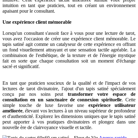
intuition en tant que praticien, tout en créant un environnement
apaisant pour le consultant.
Une expérience client mémorable
Lorsqu'un consultant s'assoit face à vous pour une lecture de tarot,
vous avez l'occasion de créer une expérience client mémorable. Le
tapis satiné agit comme un catalyseur de cette expérience en offrant
un fond visuellement attrayant et une sensation tactile agréable. La
combinaison de l'esthétique, de la texture et de l'énergie mystique
fait en sorte que chaque consultation soit un moment d'échange
sacré et significatif.
En tant que praticien soucieux de la qualité et de l'impact de vos
lectures de tarot divinatoire, l'ajout d'un tapis satiné spécialement
conçu par nos soins peut
transformer votre espace de
consultation en un sanctuaire de connexion spirituelle
. Cette
simple touche de luxe favorise une
expérience utilisateur
améliorée
, élevant vos lectures à un niveau supérieur de profondeur
et d'authenticité. Explorez les dimensions uniques que le tapis satiné
peut apporter à vos pratiques divinatoires et plongez dans une
nouvelle ère de clairvoyance visuelle et tactile.
Aperçu rapide