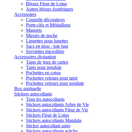
Bijoux Fleur de Lotus
Autres bijoux ésotériques
Accessoires
Coupelle décoratives
Porte-clés et Médaillons
Magnets
Miroirs de poche
Lingettes pour lunettes
Sacs en tissu - tote bag
Serviettes microfibre
Accessoires divination
Tapis de jeux de cartes
Tapis pour pendule
Pochettes en coton
Pochettes velours pour tarot
Pochettes velours pour pendule
Box spirituelle
Stickers autocollants
Tous les autocollants
Stickers autocollants Arbre de Vie
Stickers autocollants Fleur de Vie
Stickers Fleur de Lotus
Stickers autocollants Mandala
Sticker autocollant astro
Stickers autocollants witchy