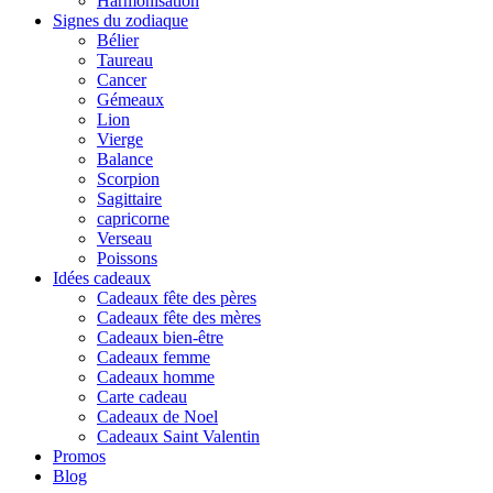
Harmonisation
Signes du zodiaque
Bélier
Taureau
Cancer
Gémeaux
Lion
Vierge
Balance
Scorpion
Sagittaire
capricorne
Verseau
Poissons
Idées cadeaux
Cadeaux fête des pères
Cadeaux fête des mères
Cadeaux bien-être
Cadeaux femme
Cadeaux homme
Carte cadeau
Cadeaux de Noel
Cadeaux Saint Valentin
Promos
Blog