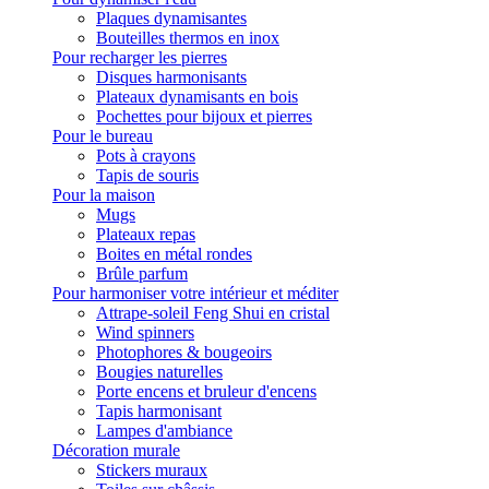
Plaques dynamisantes
Bouteilles thermos en inox
Pour recharger les pierres
Disques harmonisants
Plateaux dynamisants en bois
Pochettes pour bijoux et pierres
Pour le bureau
Pots à crayons
Tapis de souris
Pour la maison
Mugs
Plateaux repas
Boites en métal rondes
Brûle parfum
Pour harmoniser votre intérieur et méditer
Attrape-soleil Feng Shui en cristal
Wind spinners
Photophores & bougeoirs
Bougies naturelles
Porte encens et bruleur d'encens
Tapis harmonisant
Lampes d'ambiance
Décoration murale
Stickers muraux