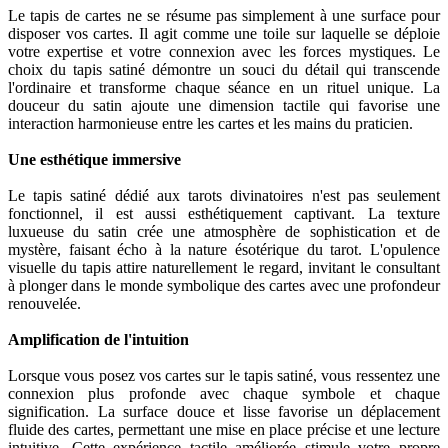
Le tapis de cartes ne se résume pas simplement à une surface pour
disposer vos cartes. Il agit comme une toile sur laquelle se déploie
votre expertise et votre connexion avec les forces mystiques. Le
choix du tapis satiné démontre un souci du détail qui transcende
l'ordinaire et transforme chaque séance en un rituel unique. La
douceur du satin ajoute une dimension tactile qui favorise une
interaction harmonieuse entre les cartes et les mains du praticien.
Une esthétique immersive
Le tapis satiné dédié aux tarots divinatoires n'est pas seulement
fonctionnel, il est aussi esthétiquement captivant. La texture
luxueuse du satin crée une atmosphère de sophistication et de
mystère, faisant écho à la nature ésotérique du tarot. L'opulence
visuelle du tapis attire naturellement le regard, invitant le consultant
à plonger dans le monde symbolique des cartes avec une profondeur
renouvelée.
Amplification de l'intuition
Lorsque vous posez vos cartes sur le tapis satiné, vous ressentez une
connexion plus profonde avec chaque symbole et chaque
signification. La surface douce et lisse favorise un déplacement
fluide des cartes, permettant une mise en place précise et une lecture
intuitive. Cette expérience tactile améliorée stimule votre propre