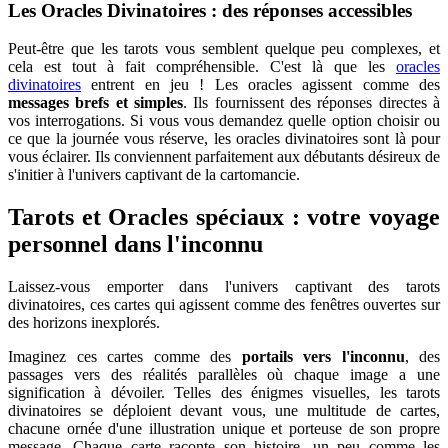
Les Oracles Divinatoires : des réponses accessibles
Peut-être que les tarots vous semblent quelque peu complexes, et
cela est tout à fait compréhensible. C'est là que les
oracles
divinatoires
entrent en jeu ! Les oracles agissent comme des
messages brefs et simples
. Ils fournissent des réponses directes à
vos interrogations. Si vous vous demandez quelle option choisir ou
ce que la journée vous réserve, les oracles divinatoires sont là pour
vous éclairer. Ils conviennent parfaitement aux débutants désireux de
s'initier à l'univers captivant de la cartomancie.
Tarots et Oracles spéciaux : votre voyage
personnel dans l'inconnu
Laissez-vous emporter dans l'univers captivant des tarots
divinatoires, ces cartes qui agissent comme des fenêtres ouvertes sur
des horizons inexplorés.
Imaginez ces cartes comme des
portails vers l'inconnu
, des
passages vers des réalités parallèles où chaque image a une
signification à dévoiler. Telles des énigmes visuelles, les tarots
divinatoires se déploient devant vous, une multitude de cartes,
chacune ornée d'une illustration unique et porteuse de son propre
message. Chaque carte raconte son histoire, un peu comme les