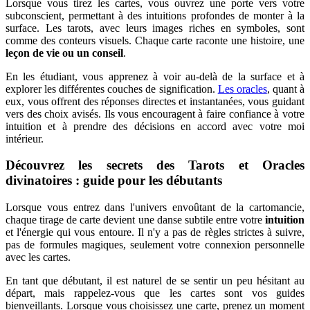
Lorsque vous tirez les cartes, vous ouvrez une porte vers votre
subconscient, permettant à des intuitions profondes de monter à la
surface. Les tarots, avec leurs images riches en symboles, sont
comme des conteurs visuels. Chaque carte raconte une histoire, une
leçon de vie ou un conseil
.
En les étudiant, vous apprenez à voir au-delà de la surface et à
explorer les différentes couches de signification.
Les oracles
, quant à
eux, vous offrent des réponses directes et instantanées, vous guidant
vers des choix avisés. Ils vous encouragent à faire confiance à votre
intuition et à prendre des décisions en accord avec votre moi
intérieur.
Découvrez les secrets des Tarots et Oracles
divinatoires : guide pour les débutants
Lorsque vous entrez dans l'univers envoûtant de la cartomancie,
chaque tirage de carte devient une danse subtile entre votre
intuition
et l'énergie qui vous entoure. Il n'y a pas de règles strictes à suivre,
pas de formules magiques, seulement votre connexion personnelle
avec les cartes.
En tant que débutant, il est naturel de se sentir un peu hésitant au
départ, mais rappelez-vous que les cartes sont vos guides
bienveillants. Lorsque vous choisissez une carte, prenez un moment