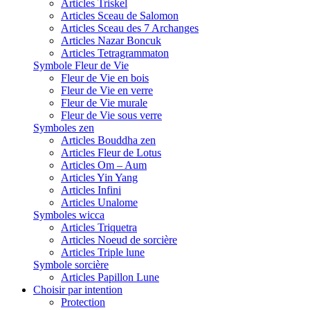
Articles Triskel
Articles Sceau de Salomon
Articles Sceau des 7 Archanges
Articles Nazar Boncuk
Articles Tetragrammaton
Symbole Fleur de Vie
Fleur de Vie en bois
Fleur de Vie en verre
Fleur de Vie murale
Fleur de Vie sous verre
Symboles zen
Articles Bouddha zen
Articles Fleur de Lotus
Articles Om – Aum
Articles Yin Yang
Articles Infini
Articles Unalome
Symboles wicca
Articles Triquetra
Articles Noeud de sorcière
Articles Triple lune
Symbole sorcière
Articles Papillon Lune
Choisir par intention
Protection