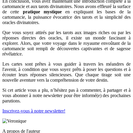
En conclusion, vous avez maintenant une introduction complète à la
cartomancie et aux tarots divinatoires. Nous avons effleuré la surface
de cette
pratique mystique
en expliquant les bases de la
cartomancie, la puissance évocatrice des tarots et la simplicité des
oracles divinatoires.
Que vous soyez attirés par les tarots aux images riches ou par les
réponses directes des oracles, il existe un monde fascinant à
explorer. Alors, que votre voyage dans le royaume envoûtant de la
cartomancie soit rempli de découvertes captivantes et de sagesse
révélatrice.
Les cartes sont prêtes à vous guider à travers les méandres de
l'avenir, à condition que vous soyez prêts à poser les questions et à
écouter leurs réponses silencieuses. Que chaque tirage soit une
nouvelle aventure vers la compréhension de votre destin.
Si cet article vous a plu, n’hésitez pas à commenter, à partager et à
vous abonner à notre newsletter pour être informé(e) des prochaines
parutions.
Inscrivez-vous à notre newsletter!
A propos de l'auteur