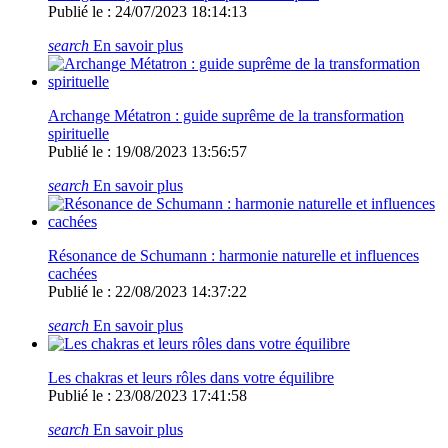
Publié le : 24/07/2023 18:14:13
search
En savoir plus
Archange Métatron : guide suprême de la transformation
spirituelle
Publié le : 19/08/2023 13:56:57
search
En savoir plus
Résonance de Schumann : harmonie naturelle et influences
cachées
Publié le : 22/08/2023 14:37:22
search
En savoir plus
Les chakras et leurs rôles dans votre équilibre
Publié le : 23/08/2023 17:41:58
search
En savoir plus