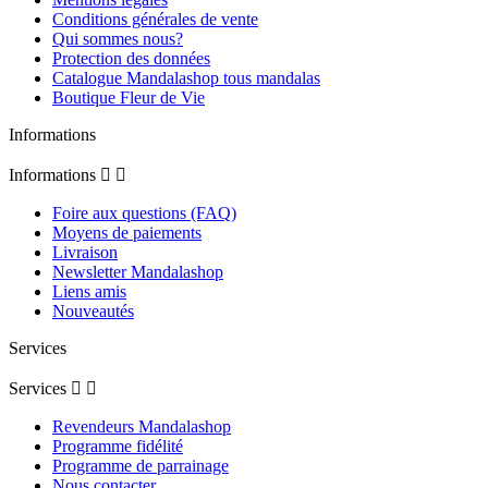
Conditions générales de vente
Qui sommes nous?
Protection des données
Catalogue Mandalashop tous mandalas
Boutique Fleur de Vie
Informations
Informations


Foire aux questions (FAQ)
Moyens de paiements
Livraison
Newsletter Mandalashop
Liens amis
Nouveautés
Services
Services


Revendeurs Mandalashop
Programme fidélité
Programme de parrainage
Nous contacter