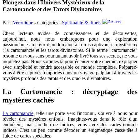
Plongez dans l'Univers Mystérieux de la
Cartomancie et des Tarots Divinatoires
Par :
Veronique
- Catégories :
Spiritualité & rituels
Chers lecteurs avides de connaissances et de découvertes,
aujourd'hui, nous nous embarquons pour une exploration
passionnante au cœur d'un domaine à la fois captivant et mystérieux
: la cartomancie et les tarots divinatoires. Si le terme "cartomancie"
résonne en vous sans pour autant avoir livré tous ses secrets, ne vous
inquiétez pas. Nous sommes là pour éclairer votre chemin, expliquer
avec simplicité et rendre accessible ce monde complexe. Préparez-
vous à être captivés, emportés dans un voyage palpitant à travers les
mystères profonds des tarots et des oracles divinatoires.
La Cartomancie : décryptage des
mystères cachés
La cartomancie
, telle une porte vers l'inconnu, s'ouvre à nous pour
révéler des mystères enfouis. Imaginez-vous dans le rôle d'un
enquêteur, mais au lieu de indices, vous avez des cartes comme
indices. C'est un peu comme décoder un énigmatique casse-tête à
l'aide de cartes spéciales.