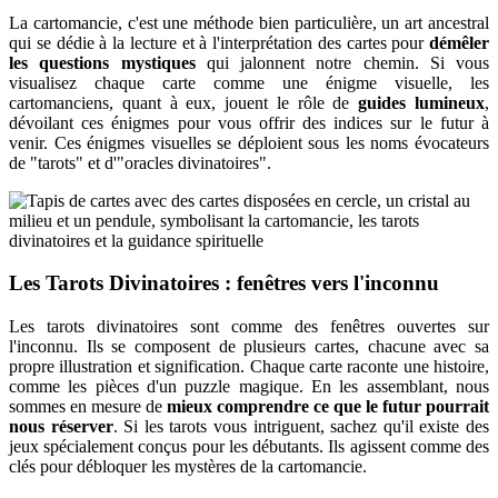
La cartomancie, c'est une méthode bien particulière, un art ancestral
qui se dédie à la lecture et à l'interprétation des cartes pour
démêler
les questions mystiques
qui jalonnent notre chemin. Si vous
visualisez chaque carte comme une énigme visuelle, les
cartomanciens, quant à eux, jouent le rôle de
guides lumineux
,
dévoilant ces énigmes pour vous offrir des indices sur le futur à
venir. Ces énigmes visuelles se déploient sous les noms évocateurs
de "tarots" et d'"oracles divinatoires".
Les Tarots Divinatoires : fenêtres vers l'inconnu
Les tarots divinatoires sont comme des fenêtres ouvertes sur
l'inconnu. Ils se composent de plusieurs cartes, chacune avec sa
propre illustration et signification. Chaque carte raconte une histoire,
comme les pièces d'un puzzle magique. En les assemblant, nous
sommes en mesure de
mieux comprendre ce que le futur pourrait
nous réserver
. Si les tarots vous intriguent, sachez qu'il existe des
jeux spécialement conçus pour les débutants. Ils agissent comme des
clés pour débloquer les mystères de la cartomancie.