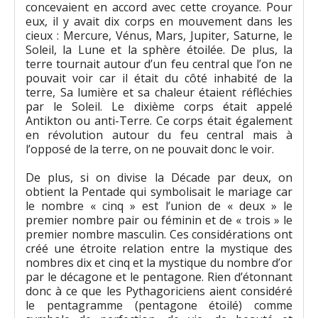
concevaient en accord avec cette croyance. Pour
eux, il y avait dix corps en mouvement dans les
cieux : Mercure, Vénus, Mars, Jupiter, Saturne, le
Soleil, la Lune et la sphère étoilée. De plus, la
terre tournait autour d’un feu central que l’on ne
pouvait voir car il était du côté inhabité de la
terre, Sa lumière et sa chaleur étaient réfléchies
par le Soleil. Le dixième corps était appelé
Antikton ou anti-Terre. Ce corps était également
en révolution autour du feu central mais à
l’opposé de la terre, on ne pouvait donc le voir.
De plus, si on divise la Décade par deux, on
obtient la Pentade qui symbolisait le mariage car
le nombre « cinq » est l’union de « deux » le
premier nombre pair ou féminin et de « trois » le
premier nombre masculin. Ces considérations ont
créé une étroite relation entre la mystique des
nombres dix et cinq et la mystique du nombre d’or
par le décagone et le pentagone. Rien d’étonnant
donc à ce que les Pythagoriciens aient considéré
le pentagramme (pentagone étoilé) comme