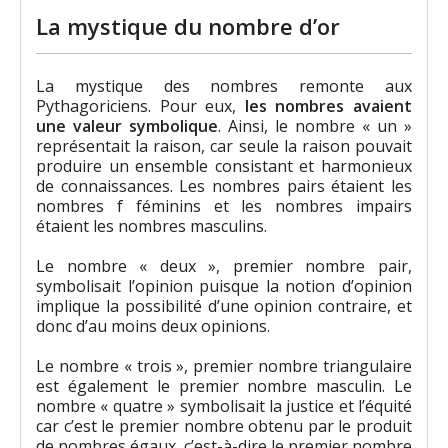
La mystique du nombre d’or
La mystique des nombres remonte aux
Pythagoriciens. Pour eux,
les nombres avaient
une valeur symbolique
. Ainsi, le nombre « un »
représentait la raison, car seule la raison pouvait
produire un ensemble consistant et harmonieux
de connaissances. Les nombres pairs étaient les
nombres f féminins et les nombres impairs
étaient les nombres masculins.
Le nombre « deux », premier nombre pair,
symbolisait l’opinion puisque la notion d’opinion
implique la possibilité d’une opinion contraire, et
donc d’au moins deux opinions.
Le nombre « trois », premier nombre triangulaire
est également le premier nombre masculin. Le
nombre « quatre » symbolisait la justice et l’équité
car c’est le premier nombre obtenu par le produit
de nombres égaux, c’est-à-dire le premier nombre