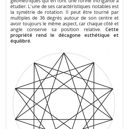
géométriques qui en font une forme intrigante à
étudier. L'une de ses caractéristiques notables est
la symétrie de rotation. Il peut être tourné par
multiples de 36 degrés autour de son centre et
avoir toujours le même aspect, car chaque côté et
angle conserve sa position relative.
Cette
propriété rend le décagone esthétique et
équilibré
.