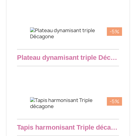
34,20 €
-5%
Aperçu rapide
Plateau dynamisant triple Décagone
35,06 €
-5%
Aperçu rapide
Tapis harmonisant Triple décagone