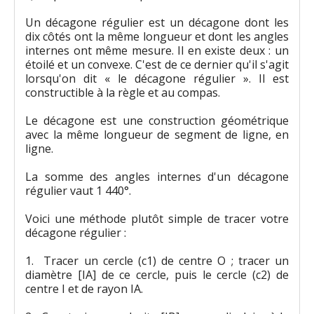
Un décagone régulier est un décagone dont les
dix côtés ont la même longueur et dont les angles
internes ont même mesure. Il en existe deux : un
étoilé et un convexe. C'est de ce dernier qu'il s'agit
lorsqu'on dit « le décagone régulier ». Il est
constructible à la règle et au compas.
Le décagone est une construction géométrique
avec la même longueur de segment de ligne, en
ligne.
La somme des angles internes d'un décagone
régulier vaut 1 440°.
Voici une méthode plutôt simple de tracer votre
décagone régulier :
1. Tracer un cercle (c1) de centre O ; tracer un
diamètre [IA] de ce cercle, puis le cercle (c2) de
centre I et de rayon IA.