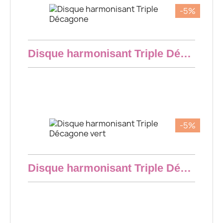
-5%
Aperçu rapide
Disque harmonisant Triple Décagone
8,55 €
-5%
Aperçu rapide
Disque harmonisant Triple Décagone vert
8,55 €