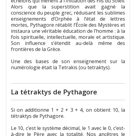
échelons qui mènent à l’Initiation des Fils du Soleil.
Alors que la superstition avait gagné la
conscience du peuple grec, réduisant les sublimes
enseignements d’Orphée à l’état de lettres
mortes, Pythagore rétablit l’École des Mystères et
instaura une véritable éducation de l’homme : à la
fois spirituelle, intellectuelle, morale et artistique.
Son influence s’étendit au-delà même des
frontières de la Grèce.
Une des bases de son enseignement sur la
numérologie était la Tetrakis (ou tetraktys).
La tétraktys de Pythagore
Si on additionne 1 + 2 + 3 + 4, on obtient 10, la
tétraktys de Pythagore.
Le 10, c’est le système décimal, le 1 avec le 0, c’est-
à-dire le Père avec la totalité. Nos ancêtres le