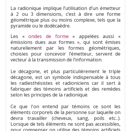
La radionique implique l’utilisation d’un émetteur
à 2 ou 3 dimensions, c’est à dire une forme
géométrique plus ou moins complexe, tels que la
pyramide ou le dodécaèdre.
Les «
ondes de forme
» appelées aussi «
émissions dues aux formes », qui sont émises
naturellement par les formes géométriques,
choisies pour concevoir l’émetteur, servent de
vecteur à la transmission de l’information.
Le décagone, et plus particulièrement le triple
décagone, est un symbole indispensable à tous
les radiesthésistes et radioniciens car il sert à
fabriquer des témoins artificiels et des remèdes
selon les principes de la radionique.
Ce que l'on entend par témoins ce sont les
éléments corporels de la personne sur laquelle on
devra travailler (cheveux, sang, poils etc...).
Lorsque de tels éléments ne sont pas accessibles,
pour compenser on utilise des témoins artificiels