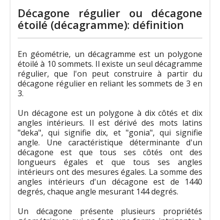
Décagone régulier ou décagone
étoilé (décagramme): définition
En géométrie, un décagramme est un polygone
étoilé à 10 sommets. Il existe un seul décagramme
régulier, que l'on peut construire à partir du
décagone régulier en reliant les sommets de 3 en
3.
Un décagone est un polygone à dix côtés et dix
angles intérieurs. Il est dérivé des mots latins
"deka", qui signifie dix, et "gonia", qui signifie
angle. Une caractéristique déterminante d'un
décagone est que tous ses côtés ont des
longueurs égales et que tous ses angles
intérieurs ont des mesures égales. La somme des
angles intérieurs d'un décagone est de 1440
degrés, chaque angle mesurant 144 degrés.
Un décagone présente plusieurs propriétés