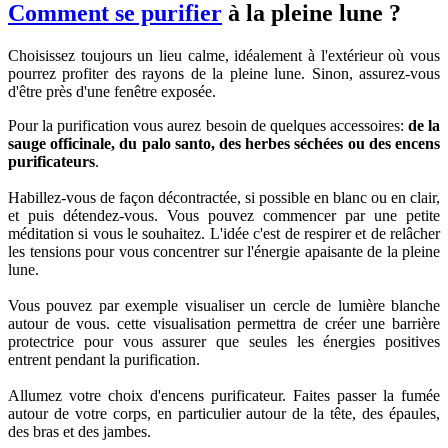
Comment se purifier
à la pleine lune ?
Choisissez toujours un lieu calme, idéalement à l'extérieur où vous
pourrez profiter des rayons de la pleine lune. Sinon, assurez-vous
d'être près d'une fenêtre exposée.
Pour la purification vous aurez besoin de quelques accessoires:
de la
sauge officinale, du palo santo, des herbes séchées ou des encens
purificateurs
.
Habillez-vous de façon décontractée, si possible en blanc ou en clair,
et puis détendez-vous. Vous pouvez commencer par une petite
méditation si vous le souhaitez. L'idée c'est de respirer et de relâcher
les tensions pour vous concentrer sur l'énergie apaisante de la pleine
lune.
Vous pouvez par exemple visualiser un cercle de lumière blanche
autour de vous. cette visualisation permettra de créer une barrière
protectrice pour vous assurer que seules les énergies positives
entrent pendant la purification.
Allumez votre choix d'encens purificateur. Faites passer la fumée
autour de votre corps, en particulier autour de la tête, des épaules,
des bras et des jambes.