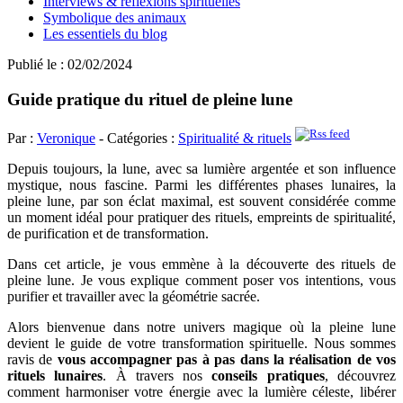
Interviews & réflexions spirituelles
Symbolique des animaux
Les essentiels du blog
Publié le : 02/02/2024
Guide pratique du rituel de pleine lune
Par :
Veronique
- Catégories :
Spiritualité & rituels
Depuis toujours, la lune, avec sa lumière argentée et son influence
mystique, nous fascine. Parmi les différentes phases lunaires, la
pleine lune, par son éclat maximal, est souvent considérée comme
un moment idéal pour pratiquer des rituels, empreints de spiritualité,
de purification et de transformation.
Dans cet article, je vous emmène à la découverte des rituels de
pleine lune. Je vous explique comment poser vos intentions, vous
purifier et travailler avec la géométrie sacrée.
Alors bienvenue dans notre univers magique où la pleine lune
devient le guide de votre transformation spirituelle. Nous sommes
ravis de
vous accompagner pas à pas dans la réalisation de vos
rituels lunaires
. À travers nos
conseils pratiques
, découvrez
comment harmoniser votre énergie avec la lumière céleste, libérer