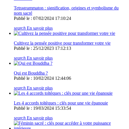
Tetragrammaton : signification, origines et symbolisme du
nom sacré
Publié le : 07/02/2024 17:10:24
search
En savoir plus
Cultivez la pensée positive pour transformer votre vie
Publié le : 25/12/2023 17:12:13
search
En savoir plus
Qui est Bouddha ?
Publié le : 10/02/2024 12:44:06
search
En savoir plus
Les 4 accords toltèques : clés pour une vie épanouie
Publié le : 19/03/2024 15:33:54
search
En savoir plus