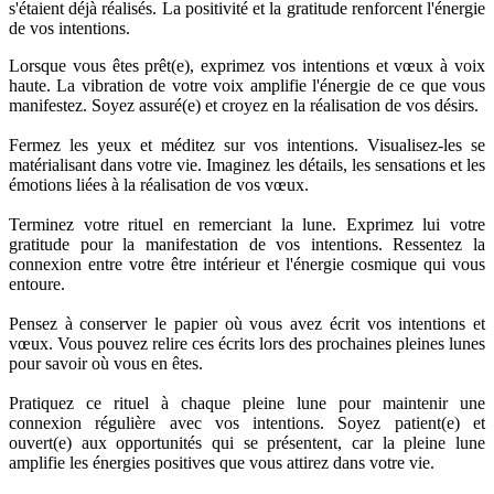
s'étaient déjà réalisés. La positivité et la gratitude renforcent l'énergie
de vos intentions.
Lorsque vous êtes prêt(e), exprimez vos intentions et vœux à voix
haute. La vibration de votre voix amplifie l'énergie de ce que vous
manifestez. Soyez assuré(e) et croyez en la réalisation de vos désirs.
Fermez les yeux et méditez sur vos intentions. Visualisez-les se
matérialisant dans votre vie. Imaginez les détails, les sensations et les
émotions liées à la réalisation de vos vœux.
Terminez votre rituel en remerciant la lune. Exprimez lui votre
gratitude pour la manifestation de vos intentions. Ressentez la
connexion entre votre être intérieur et l'énergie cosmique qui vous
entoure.
Pensez à conserver le papier où vous avez écrit vos intentions et
vœux. Vous pouvez relire ces écrits lors des prochaines pleines lunes
pour savoir où vous en êtes.
Pratiquez ce rituel à chaque pleine lune pour maintenir une
connexion régulière avec vos intentions. Soyez patient(e) et
ouvert(e) aux opportunités qui se présentent, car la pleine lune
amplifie les énergies positives que vous attirez dans votre vie.