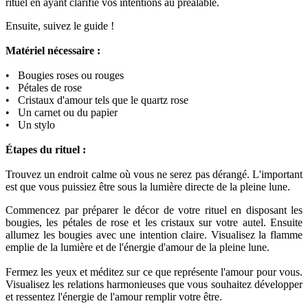
rituel en ayant clarifié vos intentions au préalable.
Ensuite, suivez le guide !
Matériel nécessaire :
• Bougies roses ou rouges
• Pétales de rose
• Cristaux d'amour tels que le quartz rose
• Un carnet ou du papier
• Un stylo
Étapes du rituel :
Trouvez un endroit calme où vous ne serez pas dérangé. L'important
est que vous puissiez être sous la lumière directe de la pleine lune.
Commencez par préparer le décor de votre rituel en disposant les
bougies, les pétales de rose et les cristaux sur votre autel. Ensuite
allumez les bougies avec une intention claire. Visualisez la flamme
emplie de la lumière et de l'énergie d'amour de la pleine lune.
Fermez les yeux et méditez sur ce que représente l'amour pour vous.
Visualisez les relations harmonieuses que vous souhaitez développer
et ressentez l'énergie de l'amour remplir votre être.