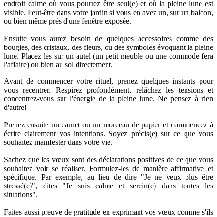
endroit calme où vous pourrez être seul(e) et où la pleine lune est
visible. Peut-être dans votre jardin si vous en avez un, sur un balcon,
ou bien même près d'une fenêtre exposée.
Ensuite vous aurez besoin de quelques accessoires comme des
bougies, des cristaux, des fleurs, ou des symboles évoquant la pleine
lune. Placez les sur un autel (un petit meuble ou une commode fera
l'affaire) ou bien au sol directement.
Avant de commencer votre rituel, prenez quelques instants pour
vous recentrer. Respirez profondément, relâchez les tensions et
concentrez-vous sur l'énergie de la pleine lune. Ne pensez à rien
d'autre!
Prenez ensuite un carnet ou un morceau de papier et commencez à
écrire clairement vos intentions. Soyez précis(e) sur ce que vous
souhaitez manifester dans votre vie.
Sachez que les vœux sont des déclarations positives de ce que vous
souhaitez voir se réaliser. Formulez-les de manière affirmative et
spécifique. Par exemple, au lieu de dire "Je ne veux plus être
stressé(e)", dites "Je suis calme et serein(e) dans toutes les
situations".
Faites aussi preuve de gratitude en exprimant vos vœux comme s'ils