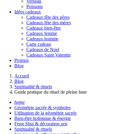
Verseau
Poissons
Idées cadeaux
Cadeaux fête des pères
Cadeaux fête des mères
Cadeaux bien-être
Cadeaux femme
Cadeaux homme
Carte cadeau
Cadeaux de Noel
Cadeaux Saint Valentin
Promos
Blog
Accueil
Blog
Spiritualité & rituels
Guide pratique du rituel de pleine lune
home
Géométrie sacrée & symboles
Utilisation de la géométrie sacrée
Bien-être holistique & énergie
Feng Shui & décoration zen
Spiritualité & rituels