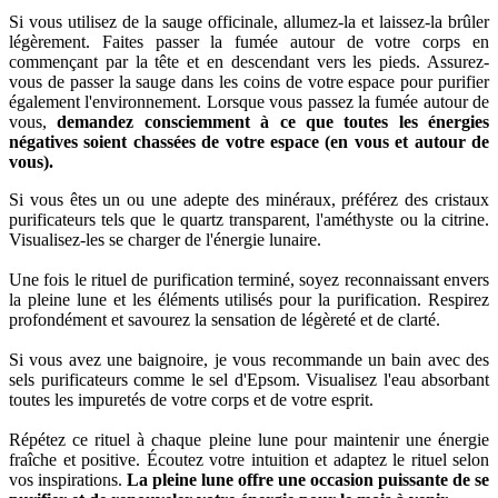
Si vous utilisez de la sauge officinale, allumez-la et laissez-la brûler
légèrement. Faites passer la fumée autour de votre corps en
commençant par la tête et en descendant vers les pieds. Assurez-
vous de passer la sauge dans les coins de votre espace pour purifier
également l'environnement. Lorsque vous passez la fumée autour de
vous,
demandez consciemment à ce que toutes les énergies
négatives soient chassées de votre espace (en vous et autour de
vous).
Si vous êtes un ou une adepte des minéraux, préférez des cristaux
purificateurs tels que le quartz transparent, l'améthyste ou la citrine.
Visualisez-les se charger de l'énergie lunaire.
Une fois le rituel de purification terminé, soyez reconnaissant envers
la pleine lune et les éléments utilisés pour la purification. Respirez
profondément et savourez la sensation de légèreté et de clarté.
Si vous avez une baignoire, je vous recommande un bain avec des
sels purificateurs comme le sel d'Epsom. Visualisez l'eau absorbant
toutes les impuretés de votre corps et de votre esprit.
Répétez ce rituel à chaque pleine lune pour maintenir une énergie
fraîche et positive. Écoutez votre intuition et adaptez le rituel selon
vos inspirations.
La pleine lune offre une occasion puissante de se