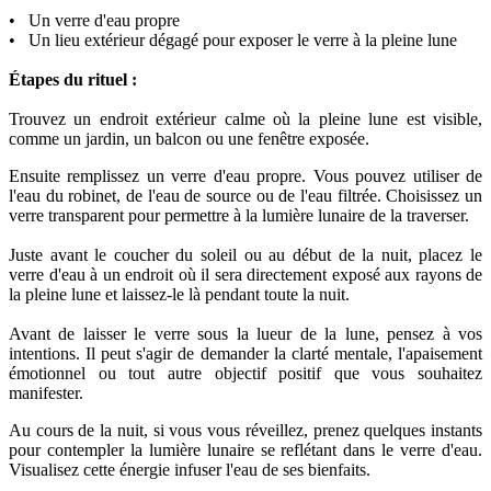
• Un verre d'eau propre
• Un lieu extérieur dégagé pour exposer le verre à la pleine lune
Étapes du rituel :
Trouvez un endroit extérieur calme où la pleine lune est visible,
comme un jardin, un balcon ou une fenêtre exposée.
Ensuite remplissez un verre d'eau propre. Vous pouvez utiliser de
l'eau du robinet, de l'eau de source ou de l'eau filtrée. Choisissez un
verre transparent pour permettre à la lumière lunaire de la traverser.
Juste avant le coucher du soleil ou au début de la nuit, placez le
verre d'eau à un endroit où il sera directement exposé aux rayons de
la pleine lune et laissez-le là pendant toute la nuit.
Avant de laisser le verre sous la lueur de la lune, pensez à vos
intentions. Il peut s'agir de demander la clarté mentale, l'apaisement
émotionnel ou tout autre objectif positif que vous souhaitez
manifester.
Au cours de la nuit, si vous vous réveillez, prenez quelques instants
pour contempler la lumière lunaire se reflétant dans le verre d'eau.
Visualisez cette énergie infuser l'eau de ses bienfaits.