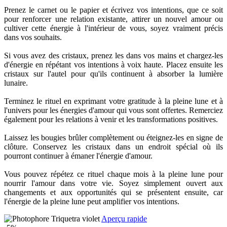
Prenez le carnet ou le papier et écrivez vos intentions, que ce soit
pour renforcer une relation existante, attirer un nouvel amour ou
cultiver cette énergie à l'intérieur de vous, soyez vraiment précis
dans vos souhaits.
Si vous avez des cristaux, prenez les dans vos mains et chargez-les
d'énergie en répétant vos intentions à voix haute. Placez ensuite les
cristaux sur l'autel pour qu'ils continuent à absorber la lumière
lunaire.
Terminez le rituel en exprimant votre gratitude à la pleine lune et à
l'univers pour les énergies d'amour qui vous sont offertes. Remerciez
également pour les relations à venir et les transformations positives.
Laissez les bougies brûler complètement ou éteignez-les en signe de
clôture. Conservez les cristaux dans un endroit spécial où ils
pourront continuer à émaner l'énergie d'amour.
Vous pouvez répétez ce rituel chaque mois à la pleine lune pour
nourrir l'amour dans votre vie. Soyez simplement ouvert aux
changements et aux opportunités qui se présentent ensuite, car
l'énergie de la pleine lune peut amplifier vos intentions.
Aperçu rapide