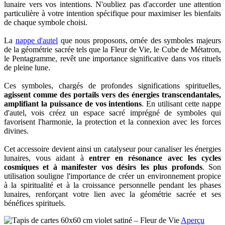
lunaire vers vos intentions. N'oubliez pas d'accorder une attention
particulière à votre intention spécifique pour maximiser les bienfaits
de chaque symbole choisi.
La
nappe d'autel
que nous proposons, ornée des symboles majeurs
de la géométrie sacrée tels que la Fleur de Vie, le Cube de Métatron,
le Pentagramme, revêt une importance significative dans vos rituels
de pleine lune.
Ces symboles, chargés de profondes significations spirituelles,
agissent comme des portails vers des énergies transcendantales,
amplifiant la puissance de vos intentions
. En utilisant cette nappe
d'autel, vois créez un espace sacré imprégné de symboles qui
favorisent l'harmonie, la protection et la connexion avec les forces
divines.
Cet accessoire devient ainsi un catalyseur pour canaliser les énergies
lunaires, vous aidant à
entrer en résonance avec les cycles
cosmiques et à manifester vos désirs les plus profonds
. Son
utilisation souligne l'importance de créer un environnement propice
à la spiritualité et à la croissance personnelle pendant les phases
lunaires, renforçant votre lien avec la géométrie sacrée et ses
bénéfices spirituels.
Aperçu