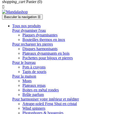
shopping_cart
Panier
(0)

Basculer la navigation
☰
Tous nos produits
Pour dynamiser l'eau
Plaques dynamisantes
Bouteilles thermos en inox
Pour recharger les pierres
Disques harmonisants
Plateaux dynamisants en bois
Pochettes pour bijoux et pierres
Pour le bureau
Pots à crayons
Tapis de souris
Pour la maison
Mugs
Plateaux repas
Boites en métal rondes
Brûle parfum
Pour harmoniser votre intérieur et méditer
Attrape-soleil Feng Shui en cristal
Wind spinners
Photophores & bougeoirs