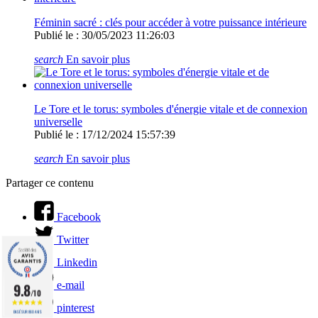
Féminin sacré : clés pour accéder à votre puissance intérieure
Publié le : 30/05/2023 11:26:03
search
En savoir plus
Le Tore et le torus: symboles d'énergie vitale et de connexion
universelle
Publié le : 17/12/2024 15:57:39
search
En savoir plus
Partager ce contenu
Facebook
Twitter
Linkedin
e-mail
9.8
/10
pinterest
BASÉ SUR 860 AVIS